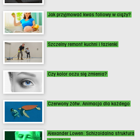
Jak przyjmować kwas foliowy w ciąży?
Szczelny remont kuchni i łazienki
Czy kolor oczu się zmienia?
Czerwony żółw. Animacja dla każdego
Alexander Lowen: Schizoidalna struktura