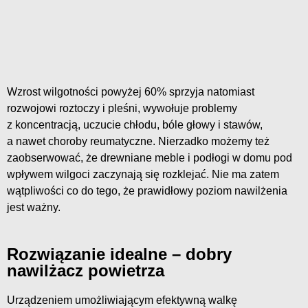
Wzrost wilgotności powyżej 60% sprzyja natomiast
rozwojowi roztoczy i pleśni, wywołuje problemy
z koncentracją, uczucie chłodu, bóle głowy i stawów,
a nawet choroby reumatyczne. Nierzadko możemy też
zaobserwować, że drewniane meble i podłogi w domu pod
wpływem wilgoci zaczynają się rozklejać. Nie ma zatem
wątpliwości co do tego, że prawidłowy poziom nawilżenia
jest ważny.
Rozwiązanie idealne – dobry
nawilżacz powietrza
Urządzeniem umożliwiającym efektywną walkę