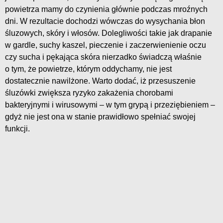
powietrza mamy do czynienia głównie podczas mroźnych
dni. W rezultacie dochodzi wówczas do wysychania błon
śluzowych, skóry i włosów. Dolegliwości takie jak drapanie
w gardle, suchy kaszel, pieczenie i zaczerwienienie oczu
czy sucha i pękająca skóra nierzadko świadczą właśnie
o tym, że powietrze, którym oddychamy, nie jest
dostatecznie nawilżone. Warto dodać, iż przesuszenie
śluzówki zwiększa ryzyko zakażenia chorobami
bakteryjnymi i wirusowymi – w tym grypą i przeziębieniem –
gdyż nie jest ona w stanie prawidłowo spełniać swojej
funkcji.