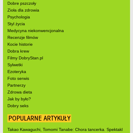
Dobre pszczoły
Zioła dla zdrowia
Psychologia
Styl życia
Medycyna niekonwencjonalna
Recenzje filmów
Kocie historie
Dobra krew
Filmy DobryStan.pl
Sylwetki
Ezoteryka
Foto serwis
Partnerzy
Zdrowa dieta
Jak by było?
Dobry seks
POPULARNE ARTYKUŁY
Takao Kawaguchi, Tomomi Tanabe: Chora tancerka. Spektakl