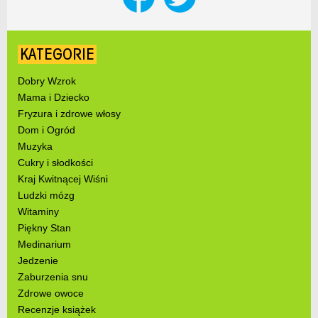
KATEGORIE
Dobry Wzrok
Mama i Dziecko
Fryzura i zdrowe włosy
Dom i Ogród
Muzyka
Cukry i słodkości
Kraj Kwitnącej Wiśni
Ludzki mózg
Witaminy
Piękny Stan
Medinarium
Jedzenie
Zaburzenia snu
Zdrowe owoce
Recenzje książek