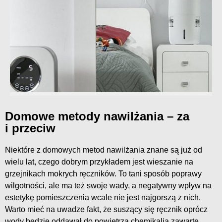
Domowe metody nawilżania – za
i przeciw
Niektóre z domowych metod nawilżania znane są już od
wielu lat, czego dobrym przykładem jest wieszanie na
grzejnikach mokrych ręczników. To tani sposób poprawy
wilgotności, ale ma też swoje wady, a negatywny wpływ na
estetykę pomieszczenia wcale nie jest najgorszą z nich.
Warto mieć na uwadze fakt, że suszący się ręcznik oprócz
wody będzie oddawał do powietrza chemikalia zawarte