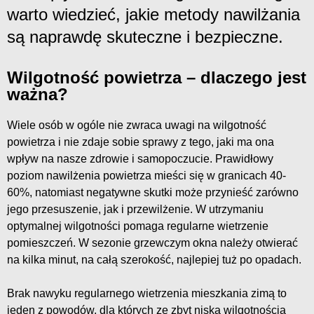
warto wiedzieć, jakie metody nawilżania
są naprawdę skuteczne i bezpieczne.
Wilgotność powietrza – dlaczego jest
ważna?
Wiele osób w ogóle nie zwraca uwagi na wilgotność
powietrza i nie zdaje sobie sprawy z tego, jaki ma ona
wpływ na nasze zdrowie i samopoczucie. Prawidłowy
poziom nawilżenia powietrza mieści się w granicach 40-
60%, natomiast negatywne skutki może przynieść zarówno
jego przesuszenie, jak i przewilżenie. W utrzymaniu
optymalnej wilgotności pomaga regularne wietrzenie
pomieszczeń. W sezonie grzewczym okna należy otwierać
na kilka minut, na całą szerokość, najlepiej tuż po opadach.
Brak nawyku regularnego wietrzenia mieszkania zimą to
jeden z powodów, dla których ze zbyt niską wilgotnością