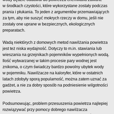
w środkach czystości, które wykorzystane zostały podczas
prania i płukania. To jeden z argumentów przemawiających
za tym, aby nie suszyć mokrych rzeczy w domu, jeśli nie
zostały one uprane w bezpiecznych, ekologicznych
preparatach.
Wadą niektórych z domowych metod nawilżania powietrza
jest też niska wydajność. Dotyczy to m.in. stawiania lub
wieszania na grzejnikach pojemników wypełnionych wodą.
Ilość wytwarzanej w takim procesie pary wodnej jest
znikoma, o czym świadczy bardzo powolny ubytek wody
w pojemniku. Nawilżacze na kaloryfer, które w ostatnich
latach zdobyły sporą popularność, można zatem uznać za
gadżet, a nie za dobry sposób na podniesienie wilgotności
powietrza.
Podsumowując, problem przesuszenia powietrza najlepiej
rozwiązywać przy pomocy dobrego nawilżacza