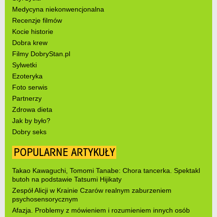
Medycyna niekonwencjonalna
Recenzje filmów
Kocie historie
Dobra krew
Filmy DobryStan.pl
Sylwetki
Ezoteryka
Foto serwis
Partnerzy
Zdrowa dieta
Jak by było?
Dobry seks
POPULARNE ARTYKUŁY
Takao Kawaguchi, Tomomi Tanabe: Chora tancerka. Spektakl
butoh na podstawie Tatsumi Hijikaty
Zespół Alicji w Krainie Czarów realnym zaburzeniem
psychosensorycznym
Afazja. Problemy z mówieniem i rozumieniem innych osób