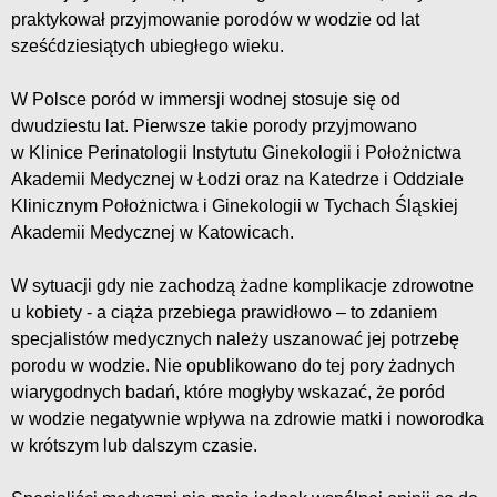
praktykował przyjmowanie porodów w wodzie od lat
sześćdziesiątych ubiegłego wieku.
W Polsce poród w immersji wodnej stosuje się od
dwudziestu lat. Pierwsze takie porody przyjmowano
w Klinice Perinatologii Instytutu Ginekologii i Położnictwa
Akademii Medycznej w Łodzi oraz na Katedrze i Oddziale
Klinicznym Położnictwa i Ginekologii w Tychach Śląskiej
Akademii Medycznej w Katowicach.
W sytuacji gdy nie zachodzą żadne komplikacje zdrowotne
u kobiety - a ciąża przebiega prawidłowo – to zdaniem
specjalistów medycznych należy uszanować jej potrzebę
porodu w wodzie. Nie opublikowano do tej pory żadnych
wiarygodnych badań, które mogłyby wskazać, że poród
w wodzie negatywnie wpływa na zdrowie matki i noworodka
w krótszym lub dalszym czasie.