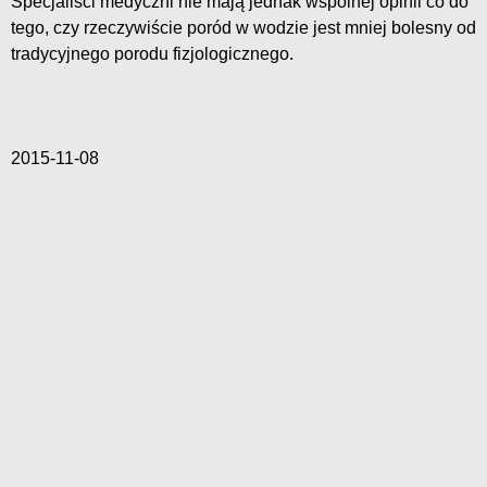
Specjaliści medyczni nie mają jednak wspólnej opinii co do
tego, czy rzeczywiście poród w wodzie jest mniej bolesny od
tradycyjnego porodu fizjologicznego.
2015-11-08