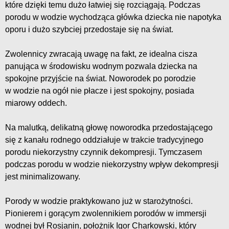
które dzięki temu dużo łatwiej się rozciągają. Podczas
porodu w wodzie wychodząca główka dziecka nie napotyka
oporu i dużo szybciej przedostaje się na świat.
Zwolennicy zwracają uwagę na fakt, ze idealna cisza
panująca w środowisku wodnym pozwala dziecka na
spokojne przyjście na świat. Noworodek po porodzie
w wodzie na ogół nie płacze i jest spokojny, posiada
miarowy oddech.
Na malutką, delikatną głowę noworodka przedostającego
się z kanału rodnego oddziałuje w trakcie tradycyjnego
porodu niekorzystny czynnik dekompresji. Tymczasem
podczas porodu w wodzie niekorzystny wpływ dekompresji
jest minimalizowany.
Porody w wodzie praktykowano już w starożytności.
Pionierem i gorącym zwolennikiem porodów w immersji
wodnej był Rosjanin, położnik Igor Charkowski, który