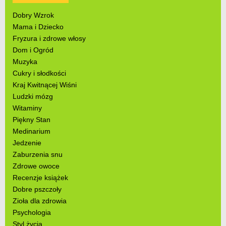
Dobry Wzrok
Mama i Dziecko
Fryzura i zdrowe włosy
Dom i Ogród
Muzyka
Cukry i słodkości
Kraj Kwitnącej Wiśni
Ludzki mózg
Witaminy
Piękny Stan
Medinarium
Jedzenie
Zaburzenia snu
Zdrowe owoce
Recenzje książek
Dobre pszczoły
Zioła dla zdrowia
Psychologia
Styl życia