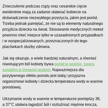
Znieczulenie podczas ciąży oraz cesarskie cięcie
ewidentnie mają za zadanie ułatwiać kobiecie na
doświadczenie niezwykłego przeżycia, jakim jest poród.
Trzeba jednak pamiętać, że nie są to elementy naturalnego
przyjścia dziecka na świat. Stosowanie medycznych metod
powinno mieć miejsce tylko w uzasadnionych przypadkach
i w wyspecjalizowanych, przeznaczonych do tego
placówkach służby zdrowia.
Jak się okazuje, o wiele bardziej naturalnym, a również
niwelującym ból kobiety bywa
poród w wodzie, zwany
porodem w immersji wodnej
. Najważniejsza dla
pozytywnego efektu porodu jest stałą i przyjazna
organizmowi kobiety i dziecka temperatura wody w wannie
porodowej.
Utrzymanie wody w wannie w temperaturze pomiędzy 36,
a 37°C ułatwia łagodzić ból i rozluźniać mięśnie krocza,