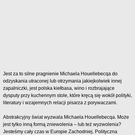
Jest za to silne pragnienie Michaela Houellebecqa do
odzyskania utraconej lub otrzymania jakiejkolwiek innej
zapalniczki, jest polska kiełbasa, wino i rozbrajające
dysputy przy kuchennym stole, które kręcą się wokół polityki,
literatury i wzajemnych relacji pisarza z porywaczami.
Abstrakcyjny świat wyzwala Michaela Houellebecqa. Może
jest tylko inną formą zniewolenia – lub też wyzwolenia?
Jesteśmy cały czas w Europie Zachodniej. Polityczna