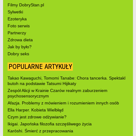
Filmy DobryStan.pl
Sylwetki
Ezoteryka
Foto serwis
Partnerzy
Zdrowa dieta
Jak by było?
Dobry seks
POPULARNE ARTYKUŁY
Takao Kawaguchi, Tomomi Tanabe: Chora tancerka. Spektakl
butoh na podstawie Tatsumi Hijikaty
Zespół Alicji w Krainie Czarów realnym zaburzeniem
psychosensorycznym
Afazja. Problemy z mówieniem i rozumieniem innych osób
Ella Harper. Kobieta Wielbłąd
Czym jest zdrowe odżywianie?
Ikigai. Japońska filozofia szczęśliwego życia
Karōshi. Śmierć z przepracowania