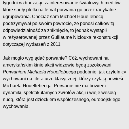
tygodni wzbudzając zainteresowanie światowych mediów,
które snuły plotki na temat porwania go przez radykalne
ugrupowania. Chociaż sam Michael Houellebecq
podtrzymywał po swoim powrocie, że ponosi całkowitą
odpowiedzialność za zniknięcie, to jednak wystąpił
w reżyserowanej przez Guillaume Niclouxa rekonstrukcji
dotyczącej wydarzeń z 2011.
Jak mogło wyglądać porwanie? Cóż, wychowani na
amerykańskim kinie akcji widzowie będą zszokowani
Porwaniem Michaela Houellebecqa
podobnie, jak czytelnicy
wychowani na literaturze klasycznej, którzy czytają powieści
Michaela Houellebecqa. Porwanie nie ma bowiem
dynamiki, spektakularnych zwrotów akcji i wieje wesołą
nudą, która jest dzieckiem współczesnego, europejskiego
wychowania.