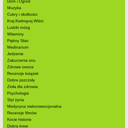
Dom i Ogród
Muzyka
Cukry i słodkości
Kraj Kwitnącej Wiśni
Ludzki mózg
Witaminy
Piękny Stan
Medinarium
Jedzenie
Zaburzenia snu
Zdrowe owoce
Recenzje książek
Dobre pszczoły
Zioła dla zdrowia
Psychologia
Styl życia
Medycyna niekonwencjonalna
Recenzje filmów
Kocie historie
Dobra krew