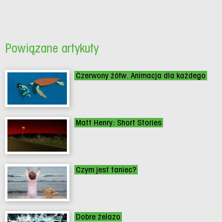
Powiązane artykuły
Czerwony żółw. Animacja dla każdego
Matt Henry: Short Stories
Czym jest taniec?
Dobre żelazo