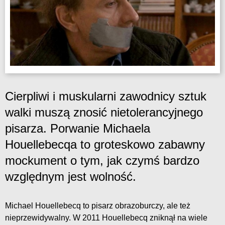
Cierpliwi i muskularni zawodnicy sztuk
walki muszą znosić nietolerancyjnego
pisarza. Porwanie Michaela
Houellebecqa to groteskowo zabawny
mockument o tym, jak czymś bardzo
względnym jest wolność.
Michael Houellebecq to pisarz obrazoburczy, ale też
nieprzewidywalny. W 2011 Houellebecq zniknął na wiele