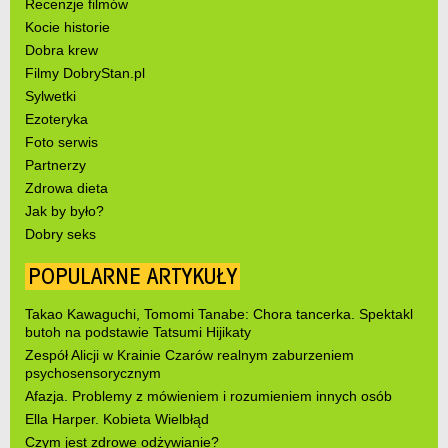
Recenzje filmów
Kocie historie
Dobra krew
Filmy DobryStan.pl
Sylwetki
Ezoteryka
Foto serwis
Partnerzy
Zdrowa dieta
Jak by było?
Dobry seks
POPULARNE ARTYKUŁY
Takao Kawaguchi, Tomomi Tanabe: Chora tancerka. Spektakl
butoh na podstawie Tatsumi Hijikaty
Zespół Alicji w Krainie Czarów realnym zaburzeniem
psychosensorycznym
Afazja. Problemy z mówieniem i rozumieniem innych osób
Ella Harper. Kobieta Wielbłąd
Czym jest zdrowe odżywianie?