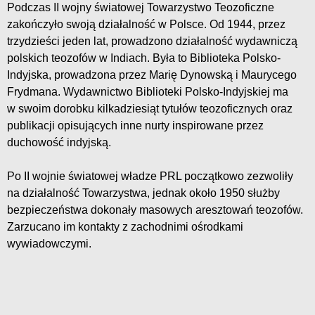
Podczas II wojny światowej Towarzystwo Teozoficzne
zakończyło swoją działalność w Polsce. Od 1944, przez
trzydzieści jeden lat, prowadzono działalność wydawniczą
polskich teozofów w Indiach. Była to Biblioteka Polsko-
Indyjska, prowadzona przez Marię Dynowską i Maurycego
Frydmana. Wydawnictwo Biblioteki Polsko-Indyjskiej ma
w swoim dorobku kilkadziesiąt tytułów teozoficznych oraz
publikacji opisujących inne nurty inspirowane przez
duchowość indyjską.
Po II wojnie światowej władze PRL początkowo zezwoliły
na działalność Towarzystwa, jednak około 1950 służby
bezpieczeństwa dokonały masowych aresztowań teozofów.
Zarzucano im kontakty z zachodnimi ośrodkami
wywiadowczymi.