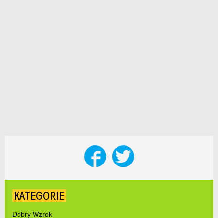
KATEGORIE
Dobry Wzrok