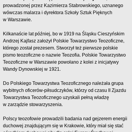
prowadzonej przez Kazimierza Stabrowskiego, uznanego
wówczas malarza i dyrektora Szkoły Sztuk Pięknych
w Warszawie.
Kilkanaście lat później, bo w 1919 na Śląsku Cieszyńskim
Andrzej Kajfasz założył Polskie Towarzystwo Teozoficzne,
którego został prezesem. Stworzył też pierwsze polskie
pismo teozoficzne o nazwie Teozofia. Polskie Towarzystwo
Teozoficzne w Warszawie powołano z kolei z inicjatywy
Wandy Dynowskiej w 1921.
Do Polskiego Towarzystwa Teozoficznego należała grupa
wybitnych oficerów-piłsudczyków, którzy od czasu II Zjazdu
Towarzystwa Teozoficznego uzyskali pełną władzę
w zarządzie stowarzyszenia.
Polscy teozofowie prowadzili badania nad gejzerem energii
duchowej znajdującym się w Krakowie, który miał się stać