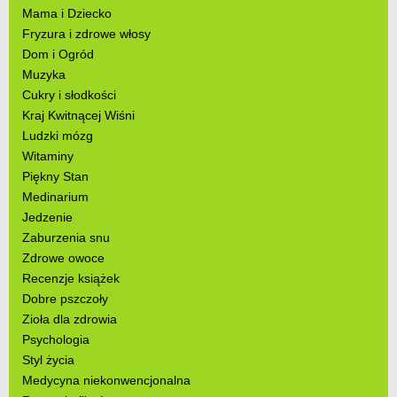
Mama i Dziecko
Fryzura i zdrowe włosy
Dom i Ogród
Muzyka
Cukry i słodkości
Kraj Kwitnącej Wiśni
Ludzki mózg
Witaminy
Piękny Stan
Medinarium
Jedzenie
Zaburzenia snu
Zdrowe owoce
Recenzje książek
Dobre pszczoły
Zioła dla zdrowia
Psychologia
Styl życia
Medycyna niekonwencjonalna