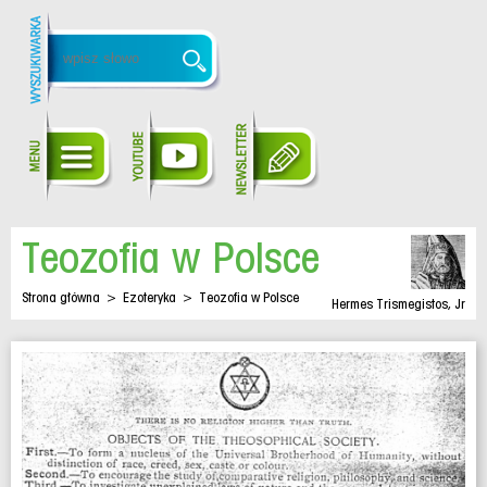
Teozofia w Polsce
Strona główna
>
Ezoteryka
>
Teozofia w Polsce
Hermes Trismegistos, Jr