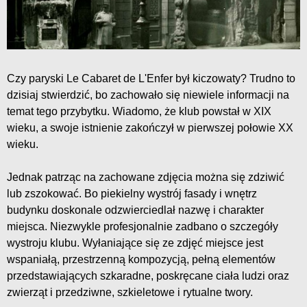
Czy paryski Le Cabaret de L'Enfer był kiczowaty? Trudno to
dzisiaj stwierdzić, bo zachowało się niewiele informacji na
temat tego przybytku. Wiadomo, że klub powstał w XIX
wieku, a swoje istnienie zakończył w pierwszej połowie XX
wieku.
Jednak patrząc na zachowane zdjęcia można się zdziwić
lub zszokować. Bo piekielny wystrój fasady i wnętrz
budynku doskonale odzwierciedlał nazwę i charakter
miejsca. Niezwykle profesjonalnie zadbano o szczegóły
wystroju klubu. Wyłaniające się ze zdjęć miejsce jest
wspaniałą, przestrzenną kompozycją, pełną elementów
przedstawiających szkaradne, poskręcane ciała ludzi oraz
zwierząt i przedziwne, szkieletowe i rytualne twory.