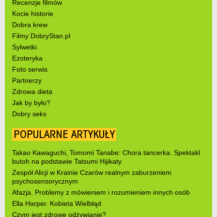
Recenzje filmów
Kocie historie
Dobra krew
Filmy DobryStan.pl
Sylwetki
Ezoteryka
Foto serwis
Partnerzy
Zdrowa dieta
Jak by było?
Dobry seks
POPULARNE ARTYKUŁY
Takao Kawaguchi, Tomomi Tanabe: Chora tancerka. Spektakl
butoh na podstawie Tatsumi Hijikaty
Zespół Alicji w Krainie Czarów realnym zaburzeniem
psychosensorycznym
Afazja. Problemy z mówieniem i rozumieniem innych osób
Ella Harper. Kobieta Wielbłąd
Czym jest zdrowe odżywianie?