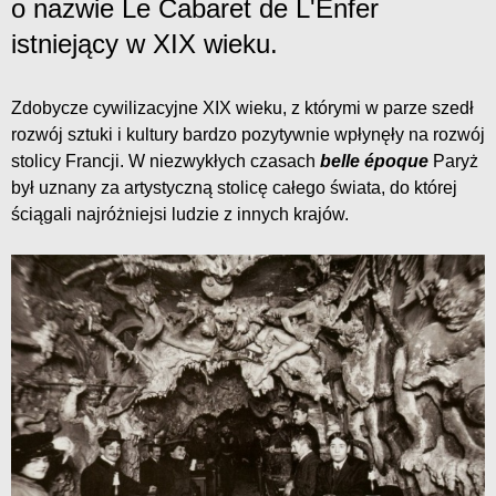
o nazwie Le Cabaret de L'Enfer
istniejący w XIX wieku.
Zdobycze cywilizacyjne XIX wieku, z którymi w parze szedł
rozwój sztuki i kultury bardzo pozytywnie wpłynęły na rozwój
stolicy Francji. W niezwykłych czasach
belle époque
Paryż
był uznany za artystyczną stolicę całego świata, do której
ściągali najróżniejsi ludzie z innych krajów.