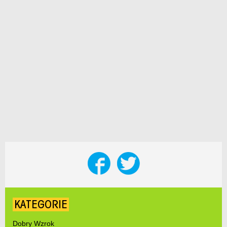
KATEGORIE
Dobry Wzrok