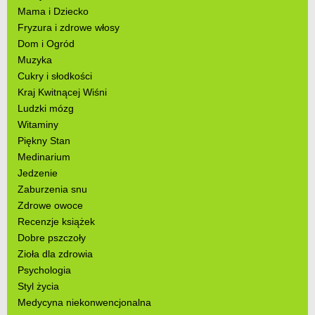
Mama i Dziecko
Fryzura i zdrowe włosy
Dom i Ogród
Muzyka
Cukry i słodkości
Kraj Kwitnącej Wiśni
Ludzki mózg
Witaminy
Piękny Stan
Medinarium
Jedzenie
Zaburzenia snu
Zdrowe owoce
Recenzje książek
Dobre pszczoły
Zioła dla zdrowia
Psychologia
Styl życia
Medycyna niekonwencjonalna