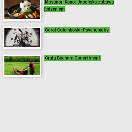
Masanori Kono: Japońska zabawa
jedzeniem
Carol Golemboski: Psychometry
Craig Buchan: Commitment