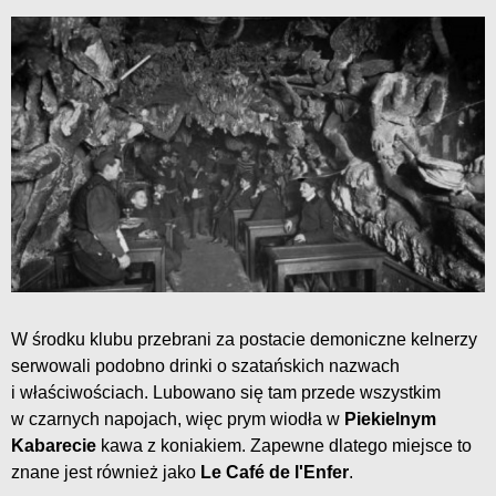
W środku klubu przebrani za postacie demoniczne kelnerzy
serwowali podobno drinki o szatańskich nazwach
i właściwościach. Lubowano się tam przede wszystkim
w czarnych napojach, więc prym wiodła w
Piekielnym
Kabarecie
kawa z koniakiem. Zapewne dlatego miejsce to
znane jest również jako
Le Café de l'Enfer
.