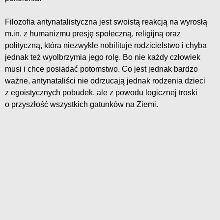
Filozofia antynatalistyczna jest swoistą reakcją na wyrosłą
m.in. z humanizmu presję społeczną, religijną oraz
polityczną, która niezwykle nobilituje rodzicielstwo i chyba
jednak też wyolbrzymia jego rolę. Bo nie każdy człowiek
musi i chce posiadać potomstwo. Co jest jednak bardzo
ważne, antynataliści nie odrzucają jednak rodzenia dzieci
z egoistycznych pobudek, ale z powodu logicznej troski
o przyszłość wszystkich gatunków na Ziemi.