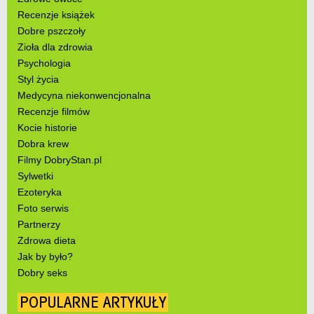
Recenzje książek
Dobre pszczoły
Zioła dla zdrowia
Psychologia
Styl życia
Medycyna niekonwencjonalna
Recenzje filmów
Kocie historie
Dobra krew
Filmy DobryStan.pl
Sylwetki
Ezoteryka
Foto serwis
Partnerzy
Zdrowa dieta
Jak by było?
Dobry seks
POPULARNE ARTYKUŁY