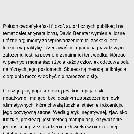
Południowoafrykański filozof, autor licznych publikacji na
temat zalet antynatalizmu, David Benatar wymienia liczne
i różne argumenty za wprowadzeniem tej zaskakującej
filozofii w praktykę. Rzeczywiście, oparty na prawdziwym
założeniu jest na pewno przynajmniej ten, według którego
w pewnych momentach życia każdy człowiek odczuwa bólu
na różnych jego poziomach. Skuteczną metodą uniknięcia
cierpienia może więc być nie narodzenie się.
Cieszącą się popularnością jest koncepcja etyki
negatywnej, mającej być idealnym zaprzeczeniem etyk
afirmatywnych, które chwalą ludzkie istnienie i akcentują
jego pozytywną stronę. Według etyki negatywnej, zjawisko
ludzkiej prokreacji jest metodą manipulacji, krzywdzenie
jednostki poprzez osadzenie człowieka w niemoralnej
i niebezpiecznej z założenia przestrzeni.