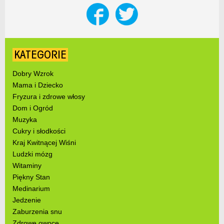
KATEGORIE
Dobry Wzrok
Mama i Dziecko
Fryzura i zdrowe włosy
Dom i Ogród
Muzyka
Cukry i słodkości
Kraj Kwitnącej Wiśni
Ludzki mózg
Witaminy
Piękny Stan
Medinarium
Jedzenie
Zaburzenia snu
Zdrowe owoce