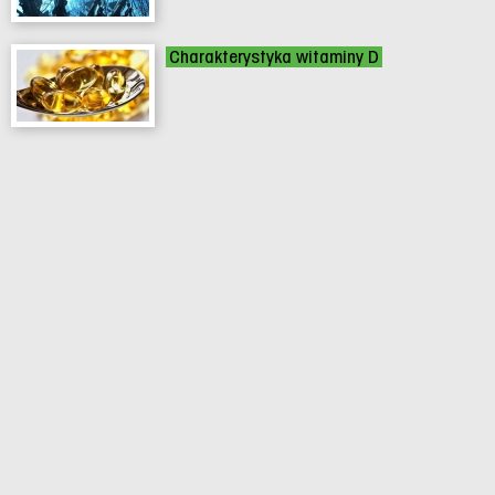
Charakterystyka witaminy D