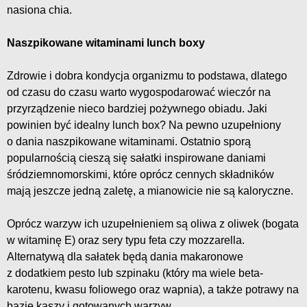
nasiona chia.
Naszpikowane witaminami lunch boxy
Zdrowie i dobra kondycja organizmu to podstawa, dlatego
od czasu do czasu warto wygospodarować wieczór na
przyrządzenie nieco bardziej pożywnego obiadu. Jaki
powinien być idealny lunch box? Na pewno uzupełniony
o dania naszpikowane witaminami. Ostatnio sporą
popularnością cieszą się sałatki inspirowane daniami
śródziemnomorskimi, które oprócz cennych składników
mają jeszcze jedną zaletę, a mianowicie nie są kaloryczne.
Oprócz warzyw ich uzupełnieniem są oliwa z oliwek (bogata
w witaminę E) oraz sery typu feta czy mozzarella.
Alternatywą dla sałatek będą dania makaronowe
z dodatkiem pesto lub szpinaku (który ma wiele beta-
karotenu, kwasu foliowego oraz wapnia), a także potrawy na
bazie kaszy i gotowanych warzyw.