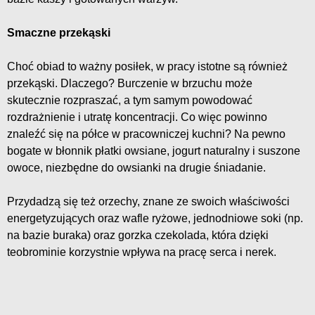
Smaczne przekąski
Choć obiad to ważny posiłek, w pracy istotne są również
przekąski. Dlaczego? Burczenie w brzuchu może
skutecznie rozpraszać, a tym samym powodować
rozdrażnienie i utratę koncentracji. Co więc powinno
znaleźć się na półce w pracowniczej kuchni? Na pewno
bogate w błonnik płatki owsiane, jogurt naturalny i suszone
owoce, niezbędne do owsianki na drugie śniadanie.
Przydadzą się też orzechy, znane ze swoich właściwości
energetyzujących oraz wafle ryżowe, jednodniowe soki (np.
na bazie buraka) oraz gorzka czekolada, która dzięki
teobrominie korzystnie wpływa na pracę serca i nerek.