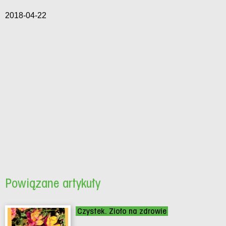
2018-04-22
Powiązane artykuły
Czystek. Zioło na zdrowie