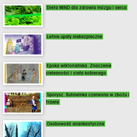
Dieta MIND dla zdrowia mózgu i serca
Letnie upały niebezpieczne
Epoka wiktoriańska. Znaczenie
cielesności i ciała kobiecego
Sporysz. Buławinka czerwona w zbożu i
trawie
Osobowość anankastyczna