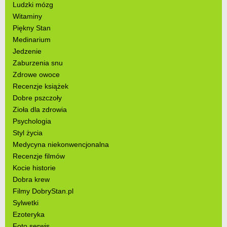
Ludzki mózg
Witaminy
Piękny Stan
Medinarium
Jedzenie
Zaburzenia snu
Zdrowe owoce
Recenzje książek
Dobre pszczoły
Zioła dla zdrowia
Psychologia
Styl życia
Medycyna niekonwencjonalna
Recenzje filmów
Kocie historie
Dobra krew
Filmy DobryStan.pl
Sylwetki
Ezoteryka
Foto serwis