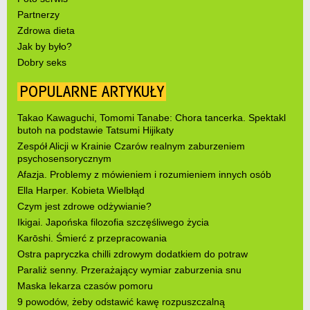
Partnerzy
Zdrowa dieta
Jak by było?
Dobry seks
POPULARNE ARTYKUŁY
Takao Kawaguchi, Tomomi Tanabe: Chora tancerka. Spektakl
butoh na podstawie Tatsumi Hijikaty
Zespół Alicji w Krainie Czarów realnym zaburzeniem
psychosensorycznym
Afazja. Problemy z mówieniem i rozumieniem innych osób
Ella Harper. Kobieta Wielbłąd
Czym jest zdrowe odżywianie?
Ikigai. Japońska filozofia szczęśliwego życia
Karōshi. Śmierć z przepracowania
Ostra papryczka chilli zdrowym dodatkiem do potraw
Paraliż senny. Przerażający wymiar zaburzenia snu
Maska lekarza czasów pomoru
9 powodów, żeby odstawić kawę rozpuszczalną