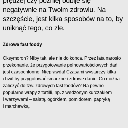
prędzej czy później odbije się
negatywnie na Twoim zdrowiu. Na
szczęście, jest kilka sposobów na to, by
uniknąć tego, co złe.
Zdrowe fast foody
Oksymoron? Niby tak, ale nie do końca. Przez lata narosło
przekonanie, że przygotowanie pełnowartościowych dań
jest czasochłonne. Nieprawda! Czasami wystarczy kilka
chwil by przygotować smaczne i zdrowe danie. Co można
zaliczyć do tzw. zdrowych fast foodów? Na pewno
popularne wrapy z tortilli, np. z wędzonym kurczakiem
i warzywami – sałatą, ogórkiem, pomidorem, papryką
i marchewką.