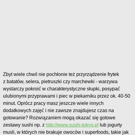
Zbyt wiele chwil nie pochłonie też przyrządzenie frytek
z batatów, selera, pietruszki czy marchewki - warzywa
wystarczy pokroić w charakterystyczne słupki, posypać
ulubionymi przyprawami i piec w piekarniku przez ok. 40-50
minut. Oprócz pracy masz jeszcze wiele innych
dodatkowych zajęć i nie zawsze znajdujesz czas na
gotowanie? Rozwiązaniem mogą okazać się gotowe
zestawy sushi np. z
http://www.sushi-tokyo.pl
lub jogurty
musli, w których nie brakuje owoców i superfoods, takie jak