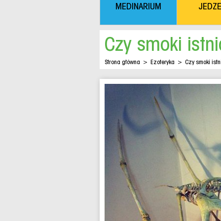
MEDINARIUM
JEDZE
Czy smoki istni
Strona główna
>
Ezoteryka
>
Czy smoki istn