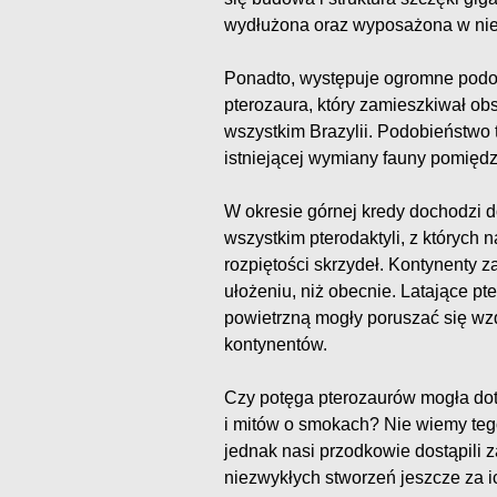
wydłużona oraz wyposażona w niez
Ponadto, występuje ogromne pod
pterozaura, który zamieszkiwał ob
wszystkim Brazylii. Podobieństwo 
istniejącej wymiany fauny pomiędz
W okresie górnej kredy dochodzi 
wszystkim pterodaktyli, z których
rozpiętości skrzydeł. Kontynenty 
ułożeniu, niż obecnie. Latające pt
powietrzną mogły poruszać się wz
kontynentów.
Czy potęga pterozaurów mogła dot
i mitów o smokach? Nie wiemy te
jednak nasi przodkowie dostąpili 
niezwykłych stworzeń jeszcze za i