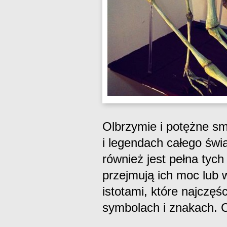
Olbrzymie i potężne sm
i legendach całego świ
również jest pełna tych
przejmują ich moc lub 
istotami, które najczęś
symbolach i znakach. C