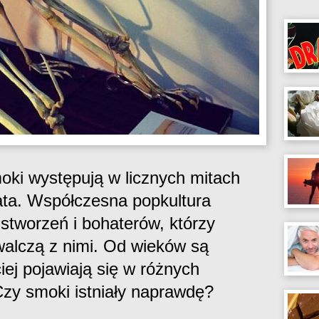
oki występują w licznych mitach
ata. Współczesna popkultura
 stworzeń i bohaterów, którzy
walczą z nimi. Od wieków są
ciej pojawiają się w różnych
zy smoki istniały naprawdę?