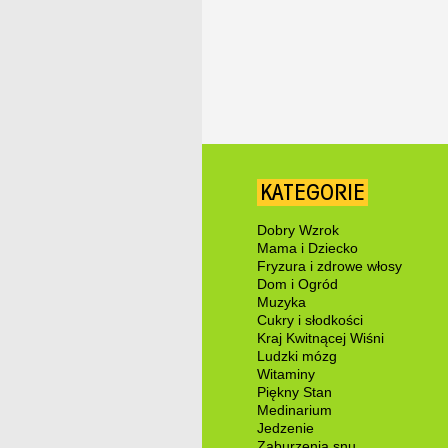
KATEGORIE
Dobry Wzrok
Mama i Dziecko
Fryzura i zdrowe włosy
Dom i Ogród
Muzyka
Cukry i słodkości
Kraj Kwitnącej Wiśni
Ludzki mózg
Witaminy
Piękny Stan
Medinarium
Jedzenie
Zaburzenia snu