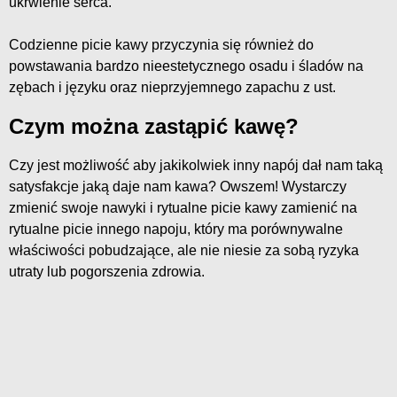
ukrwienie serca.
Codzienne picie kawy przyczynia się również do
powstawania bardzo nieestetycznego osadu i śladów na
zębach i języku oraz nieprzyjemnego zapachu z ust.
Czym można zastąpić kawę?
Czy jest możliwość aby jakikolwiek inny napój dał nam taką
satysfakcje jaką daje nam kawa? Owszem! Wystarczy
zmienić swoje nawyki i rytualne picie kawy zamienić na
rytualne picie innego napoju, który ma porównywalne
właściwości pobudzające, ale nie niesie za sobą ryzyka
utraty lub pogorszenia zdrowia.