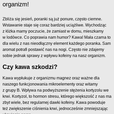
organizm!
Zbliża się jesień, poranki są już ponure, często ciemne.
Wstawanie staje się coraz bardziej uciążliwe. Wychodząc
z łóżka mamy poczucie, że zamiast w domu, mieszkamy
w lodówce. Co poprawia nam humor? Kawa! Mała czarna to
dla wielu z nas nieodłączny element każdego poranka. Sam
aromat potrafi postawić nas na nogi. Często nie zdajemy
sobie jednak sprawy z wpływu kofeiny na nasz organizm.
Czy kawa szkodzi?
Kawa wypłukuje z organizmu magnez oraz ważne dla
naszego funkcjonowania mikroelementy oraz witamy
z grupy B. Wpływa na podwyższenie stężenia kortyzolu we
krwi. Kortyzol, to hormon stresu, którego większość z nas ma
zbyt wiele, bez regularnej dawki kofeiny. Kawa powoduje
też zwiększenie ciśnienia krwi, jednocześnie zmniejszając