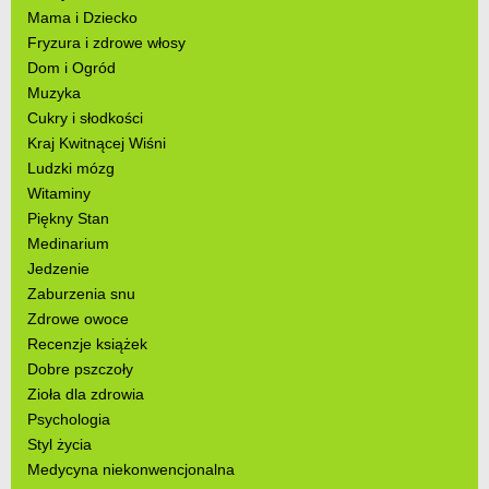
Mama i Dziecko
Fryzura i zdrowe włosy
Dom i Ogród
Muzyka
Cukry i słodkości
Kraj Kwitnącej Wiśni
Ludzki mózg
Witaminy
Piękny Stan
Medinarium
Jedzenie
Zaburzenia snu
Zdrowe owoce
Recenzje książek
Dobre pszczoły
Zioła dla zdrowia
Psychologia
Styl życia
Medycyna niekonwencjonalna