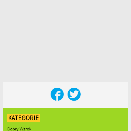
KATEGORIE
Dobry Wzrok