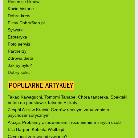
Recenzje filmów
Kocie historie
Dobra krew
Filmy DobryStan.pl
Sylwetki
Ezoteryka
Foto serwis
Partnerzy
Zdrowa dieta
Jak by było?
Dobry seks
POPULARNE ARTYKUŁY
Takao Kawaguchi, Tomomi Tanabe: Chora tancerka. Spektakl
butoh na podstawie Tatsumi Hijikaty
Zespół Alicji w Krainie Czarów realnym zaburzeniem
psychosensorycznym
Afazja. Problemy z mówieniem i rozumieniem innych osób
Ella Harper. Kobieta Wielbłąd
Czym jest zdrowe odżywianie?