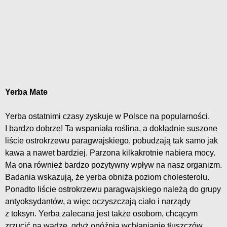
Yerba Mate
Yerba ostatnimi czasy zyskuje w Polsce na popularności.
I bardzo dobrze! Ta wspaniała roślina, a dokładnie suszone
liście ostrokrzewu paragwajskiego, pobudzają tak samo jak
kawa a nawet bardziej. Parzona kilkakrotnie nabiera mocy.
Ma ona również bardzo pozytywny wpływ na nasz organizm.
Badania wskazują, że yerba obniża poziom cholesterolu.
Ponadto liście ostrokrzewu paragwajskiego należą do grupy
antyoksydantów, a więc oczyszczają ciało i narządy
z toksyn. Yerba zalecana jest także osobom, chcącym
zrzucić na wadze, gdyż opóźnia wchłanianie tłuszczów