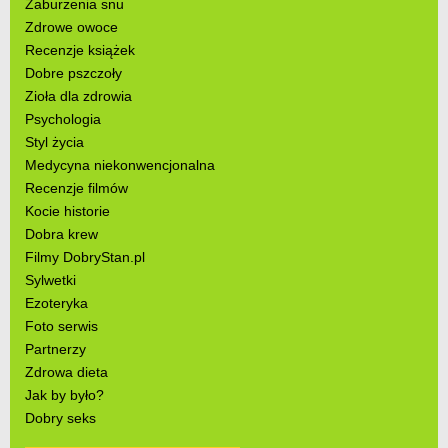
Zaburzenia snu
Zdrowe owoce
Recenzje książek
Dobre pszczoły
Zioła dla zdrowia
Psychologia
Styl życia
Medycyna niekonwencjonalna
Recenzje filmów
Kocie historie
Dobra krew
Filmy DobryStan.pl
Sylwetki
Ezoteryka
Foto serwis
Partnerzy
Zdrowa dieta
Jak by było?
Dobry seks