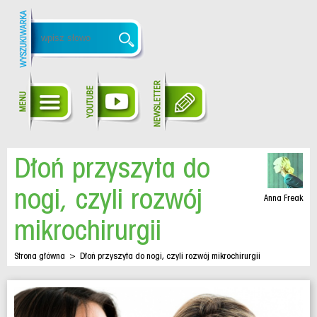
Dłoń przyszyta do
nogi, czyli rozwój
Anna Freak
mikrochirurgii
Strona główna
>
Dłoń przyszyta do nogi, czyli rozwój mikrochirurgii