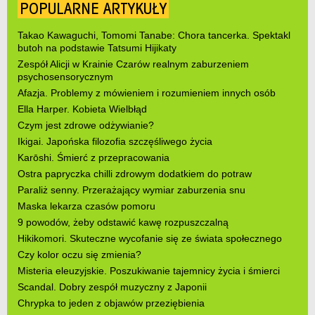
POPULARNE ARTYKUŁY
Takao Kawaguchi, Tomomi Tanabe: Chora tancerka. Spektakl
butoh na podstawie Tatsumi Hijikaty
Zespół Alicji w Krainie Czarów realnym zaburzeniem
psychosensorycznym
Afazja. Problemy z mówieniem i rozumieniem innych osób
Ella Harper. Kobieta Wielbłąd
Czym jest zdrowe odżywianie?
Ikigai. Japońska filozofia szczęśliwego życia
Karōshi. Śmierć z przepracowania
Ostra papryczka chilli zdrowym dodatkiem do potraw
Paraliż senny. Przerażający wymiar zaburzenia snu
Maska lekarza czasów pomoru
9 powodów, żeby odstawić kawę rozpuszczalną
Hikikomori. Skuteczne wycofanie się ze świata społecznego
Czy kolor oczu się zmienia?
Misteria eleuzyjskie. Poszukiwanie tajemnicy życia i śmierci
Scandal. Dobry zespół muzyczny z Japonii
Chrypka to jeden z objawów przeziębienia