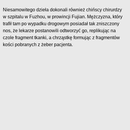
Niesamowitego dzieła dokonali również chińscy chirurdzy
w szpitalu w Fuzhou, w prowincji Fujian. Mężczyzna, który
trafił tam po wypadku drogowym posiadał tak zniszczony
nos, że lekarze postanowili odtworzyć go, replikując na
czole fragment tkanki, a chrząstkę formując z fragmentów
kości pobranych z żeber pacjenta.