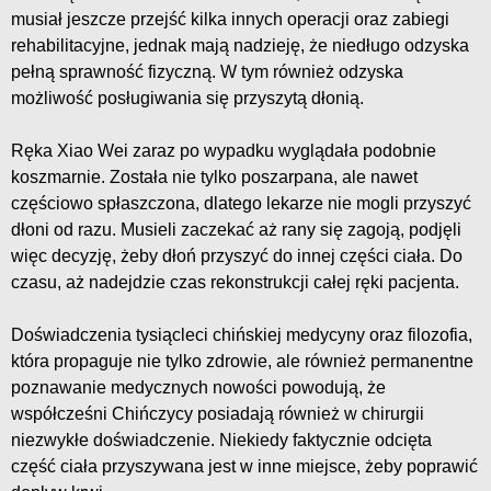
musiał jeszcze przejść kilka innych operacji oraz zabiegi
rehabilitacyjne, jednak mają nadzieję, że niedługo odzyska
pełną sprawność fizyczną. W tym również odzyska
możliwość posługiwania się przyszytą dłonią.
Ręka Xiao Wei zaraz po wypadku wyglądała podobnie
koszmarnie. Została nie tylko poszarpana, ale nawet
częściowo spłaszczona, dlatego lekarze nie mogli przyszyć
dłoni od razu. Musieli zaczekać aż rany się zagoją, podjęli
więc decyzję, żeby dłoń przyszyć do innej części ciała. Do
czasu, aż nadejdzie czas rekonstrukcji całej ręki pacjenta.
Doświadczenia tysiącleci chińskiej medycyny oraz filozofia,
która propaguje nie tylko zdrowie, ale również permanentne
poznawanie medycznych nowości powodują, że
współcześni Chińczycy posiadają również w chirurgii
niezwykłe doświadczenie. Niekiedy faktycznie odcięta
część ciała przyszywana jest w inne miejsce, żeby poprawić