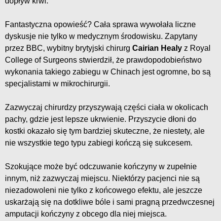
dopływ krwi.
Fantastyczna opowieść? Cała sprawa wywołała liczne
dyskusje nie tylko w medycznym środowisku. Zapytany
przez BBC, wybitny brytyjski chirurg
Cairian Healy
z Royal
College of Surgeons stwierdził, że prawdopodobieństwo
wykonania takiego zabiegu w Chinach jest ogromne, bo są
specjalistami w mikrochirurgii.
Zazwyczaj chirurdzy przyszywają części ciała w okolicach
pachy, gdzie jest lepsze ukrwienie. Przyszycie dłoni do
kostki okazało się tym bardziej skuteczne, że niestety, ale
nie wszystkie tego typu zabiegi kończą się sukcesem.
Szokujące może być odczuwanie kończyny w zupełnie
innym, niż zazwyczaj miejscu. Niektórzy pacjenci nie są
niezadowoleni nie tylko z końcowego efektu, ale jeszcze
uskarżają się na dotkliwe bóle i sami pragną przedwczesnej
amputacji kończyny z obcego dla niej miejsca.