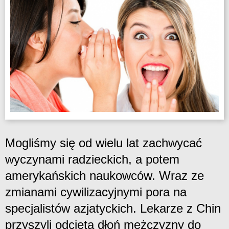
Mogliśmy się od wielu lat zachwycać
wyczynami radzieckich, a potem
amerykańskich naukowców. Wraz ze
zmianami cywilizacyjnymi pora na
specjalistów azjatyckich. Lekarze z Chin
przyszyli odciętą dłoń mężczyzny do