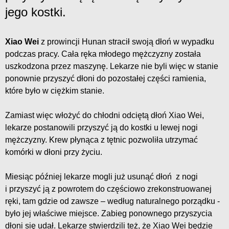
jego kostki.
Xiao Wei
z prowincji Hunan stracił swoją dłoń w wypadku
podczas pracy. Cała ręka młodego mężczyzny została
uszkodzona przez maszynę. Lekarze nie byli więc w stanie
ponownie przyszyć dłoni do pozostałej części ramienia,
które było w ciężkim stanie.
Zamiast więc włożyć do chłodni odciętą dłoń Xiao Wei,
lekarze postanowili przyszyć ją do kostki u lewej nogi
mężczyzny. Krew płynąca z tętnic pozwoliła utrzymać
komórki w dłoni przy życiu.
Miesiąc później lekarze mogli już usunąć dłoń z nogi
i przyszyć ją z powrotem do częściowo zrekonstruowanej
ręki, tam gdzie od zawsze – według naturalnego porządku -
było jej właściwe miejsce. Zabieg ponownego przyszycia
dłoni się udał. Lekarze stwierdzili też, że Xiao Wei będzie