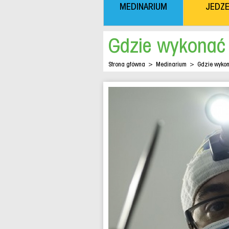
MEDINARIUM
JEDZE
Gdzie wykonać 
Strona główna
>
Medinarium
>
Gdzie wykon