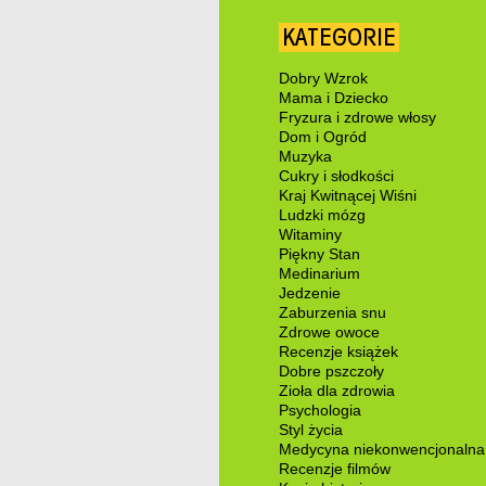
KATEGORIE
Dobry Wzrok
Mama i Dziecko
Fryzura i zdrowe włosy
Dom i Ogród
Muzyka
Cukry i słodkości
Kraj Kwitnącej Wiśni
Ludzki mózg
Witaminy
Piękny Stan
Medinarium
Jedzenie
Zaburzenia snu
Zdrowe owoce
Recenzje książek
Dobre pszczoły
Zioła dla zdrowia
Psychologia
Styl życia
Medycyna niekonwencjonalna
Recenzje filmów