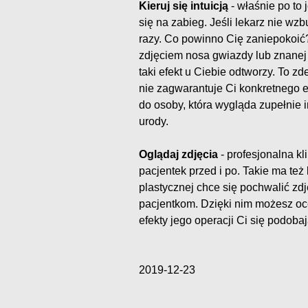
Kieruj się intuicją
- właśnie po to 
się na zabieg. Jeśli lekarz nie w
razy. Co powinno Cię zaniepokoić? 
zdjęciem nosa gwiazdy lub znanej
taki efekt u Ciebie odtworzy. To z
nie zagwarantuje Ci konkretnego ef
do osoby, która wygląda zupełnie in
urody.
Oglądaj zdjęcia
- profesjonalna kl
pacjentek przed i po. Takie ma też 
plastycznej chce się pochwalić zd
pacjentkom. Dzięki nim możesz oce
efekty jego operacji Ci się podobaj
2019-12-23