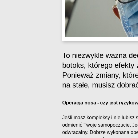
To niezwykle ważna dec
botoks, którego efekty
Ponieważ zmiany, które
na stałe, musisz dobrać
Operacja nosa - czy jest ryzyko
Jeśli masz kompleksy i nie lubis
odmienić Twoje samopoczucie. Jed
odwracalny. Dobrze wykonana ope