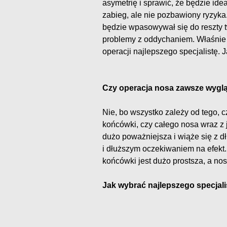
asymetrię i sprawić, że będzie ide
zabieg, ale nie pozbawiony ryzyka
będzie wpasowywał się do reszty 
problemy z oddychaniem. Właśnie 
operacji najlepszego specjalistę. J
Czy operacja nosa zawsze wygl
Nie, bo wszystko zależy od tego, c
końcówki, czy całego nosa wraz z j
dużo poważniejsza i wiąże się z 
i dłuższym oczekiwaniem na efekt.
końcówki jest dużo prostsza, a nos 
Jak wybrać najlepszego specjali