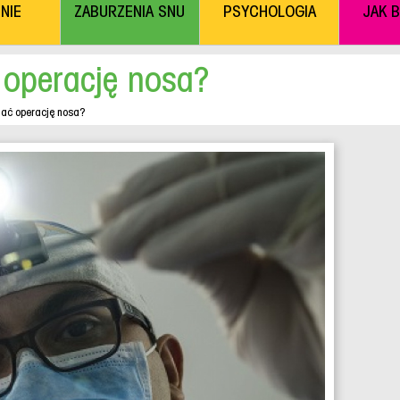
NIE
ZABURZENIA SNU
PSYCHOLOGIA
JAK 
operację nosa?
ać operację nosa?