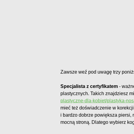
Zawsze weź pod uwagę trzy poniż
Specjalista z certyfikatem
- ważne
plastycznych. Takich znajdziesz 
plastyczne-dla-kobiet/plastyka-no
mieć też doświadczenie w korekcji 
i bardzo dobrze powiększa piersi, 
mocną stroną. Dlatego wybierz kog