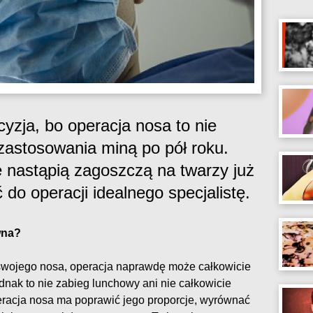
yzja, bo operacja nosa to nie
 zastosowania miną po pół roku.
 nastąpią zagoszczą na twarzy już
 do operacji idealnego specjalistę.
wna?
z swojego nosa, operacja naprawdę może całkowicie
nak to nie zabieg lunchowy ani nie całkowicie
racja nosa ma poprawić jego proporcje, wyrównać