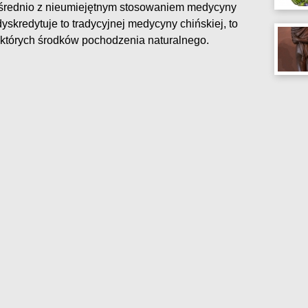
pośrednio z nieumiejętnym stosowaniem medycyny
dyskredytuje to tradycyjnej medycyny chińskiej, to
których środków pochodzenia naturalnego.