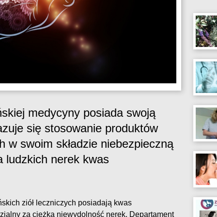
ńskiej medycyny posiada swoją
azuje się stosowanie produktów
ch w swoim składzie niebezpieczną
la ludzkich nerek kwas
ńskich ziół leczniczych posiadają kwas
dzialny za ciężką niewydolność nerek. Departament