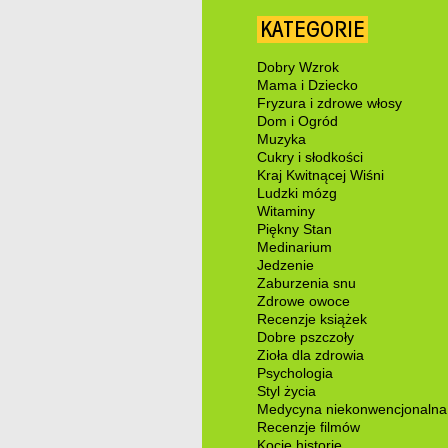
KATEGORIE
Dobry Wzrok
Mama i Dziecko
Fryzura i zdrowe włosy
Dom i Ogród
Muzyka
Cukry i słodkości
Kraj Kwitnącej Wiśni
Ludzki mózg
Witaminy
Piękny Stan
Medinarium
Jedzenie
Zaburzenia snu
Zdrowe owoce
Recenzje książek
Dobre pszczoły
Zioła dla zdrowia
Psychologia
Styl życia
Medycyna niekonwencjonalna
Recenzje filmów
Kocie historie