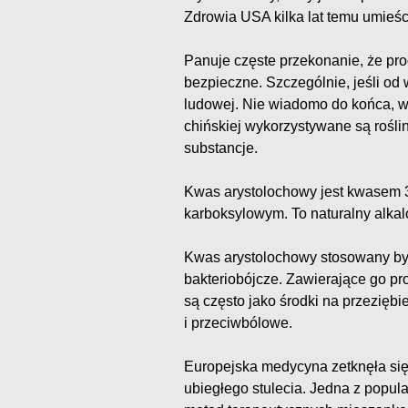
Zdrowia USA kilka lat temu umieśc
Panuje częste przekonanie, że pro
bezpieczne. Szczególnie, jeśli o
ludowej. Nie wiadomo do końca, 
chińskiej wykorzystywane są rośli
substancje.
Kwas arystolochowy jest kwasem 3
karboksylowym. To naturalny alka
Kwas arystolochowy stosowany byw
bakteriobójcze. Zawierające go pr
są często jako środki na przeziębi
i przeciwbólowe.
Europejska medycyna zetknęła się
ubiegłego stulecia. Jedna z popula