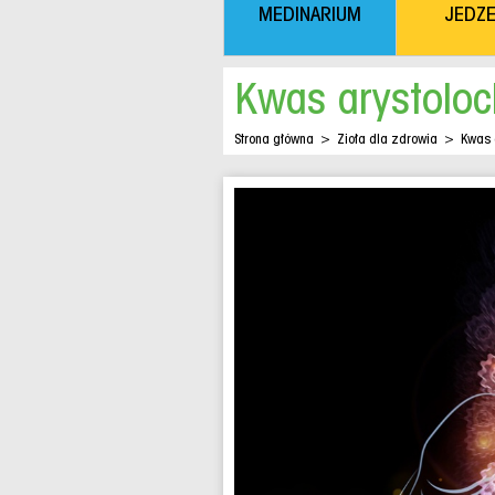
MEDINARIUM
JEDZE
Kwas arystoloc
Strona główna
>
Zioła dla zdrowia
>
Kwas 