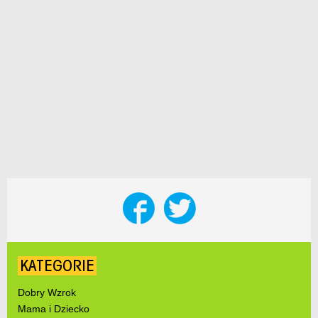
KATEGORIE
Dobry Wzrok
Mama i Dziecko