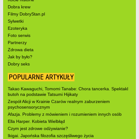
Dobra krew
Filmy DobryStan.pl
Sylwetki
Ezoteryka
Foto serwis
Partnerzy
Zdrowa dieta
Jak by było?
Dobry seks
POPULARNE ARTYKUŁY
Takao Kawaguchi, Tomomi Tanabe: Chora tancerka. Spektakl
butoh na podstawie Tatsumi Hijikaty
Zespół Alicji w Krainie Czarów realnym zaburzeniem
psychosensorycznym
Afazja. Problemy z mówieniem i rozumieniem innych osób
Ella Harper. Kobieta Wielbłąd
Czym jest zdrowe odżywianie?
Ikigai. Japońska filozofia szczęśliwego życia