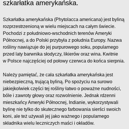
szkarłatka amerykańska.
Szkarłatka amerykańska (Phytolacca americana) jest byliną
rozprzestrzenioną w wielu miejscach na całym świecie.
Pochodzi z południowo-wschodnich terenów Ameryki
Północnej, a do Polski przybyła z południa Europy. Nazwa
rośliny nawiązuje do jej purpurowego soku, popularnego
przed laty barwnika słodyczy, likierów oraz wina. Kwitnie
w Polsce najczęściej od połowy czerwca do końca sierpnia.
Należy pamiętać, że cała szkarłatka amerykańska jest
niebezpieczną, trującą byliną. Po spożyciu na surowo
jakiejkolwiek części tej rośliny łatwo o poważne nudności,
bóle i zawroty głowy oraz rozwolnienie. Jednak rdzenni
mieszkańcy Ameryki Północnej, Indianie, wykorzystywali
bylinę nie tylko do skutecznego farbowania sierści swoich
koni, ale też używali jej jako ważnego i popularnego
składnika wielu leczniczych maści i okładów.