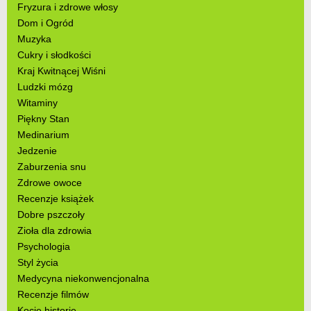
Fryzura i zdrowe włosy
Dom i Ogród
Muzyka
Cukry i słodkości
Kraj Kwitnącej Wiśni
Ludzki mózg
Witaminy
Piękny Stan
Medinarium
Jedzenie
Zaburzenia snu
Zdrowe owoce
Recenzje książek
Dobre pszczoły
Zioła dla zdrowia
Psychologia
Styl życia
Medycyna niekonwencjonalna
Recenzje filmów
Kocie historie