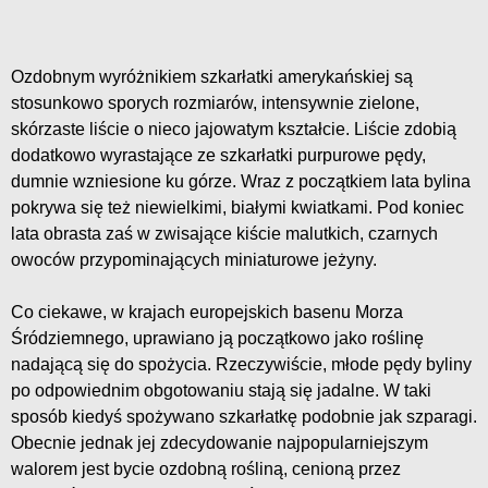
Ozdobnym wyróżnikiem szkarłatki amerykańskiej są
stosunkowo sporych rozmiarów, intensywnie zielone,
skórzaste liście o nieco jajowatym kształcie. Liście zdobią
dodatkowo wyrastające ze szkarłatki purpurowe pędy,
dumnie wzniesione ku górze. Wraz z początkiem lata bylina
pokrywa się też niewielkimi, białymi kwiatkami. Pod koniec
lata obrasta zaś w zwisające kiście malutkich, czarnych
owoców przypominających miniaturowe jeżyny.
Co ciekawe, w krajach europejskich basenu Morza
Śródziemnego, uprawiano ją początkowo jako roślinę
nadającą się do spożycia. Rzeczywiście, młode pędy byliny
po odpowiednim obgotowaniu stają się jadalne. W taki
sposób kiedyś spożywano szkarłatkę podobnie jak szparagi.
Obecnie jednak jej zdecydowanie najpopularniejszym
walorem jest bycie ozdobną rośliną, cenioną przez