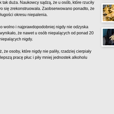
k tak duża. Naukowcy sądzą, że u osób, które rzuciły
wo się zrekonstruowała. Zaobserwowano ponadto, że
długości okresu niepalenia.
o wolno i najprawdopodobniej nigdy nie odzyska
 wynikało, że nawet u osób niepalących od ponad 20
 niepalących nigdy.
 że osoby, które nigdy nie paliły, rzadziej cierpiały
lepszą pracę płuc i piły mniej jednostek alkoholu