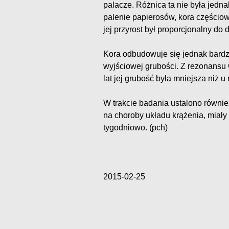
palacze. Różnica ta nie była jedna
palenie papierosów, kora częścio
jej przyrost był proporcjonalny do 
Kora odbudowuje się jednak bardz
wyjściowej grubości. Z rezonansu
lat jej grubość była mniejsza niż u
W trakcie badania ustalono również,
na choroby układu krążenia, miały 
tygodniowo. (pch)
2015-02-25