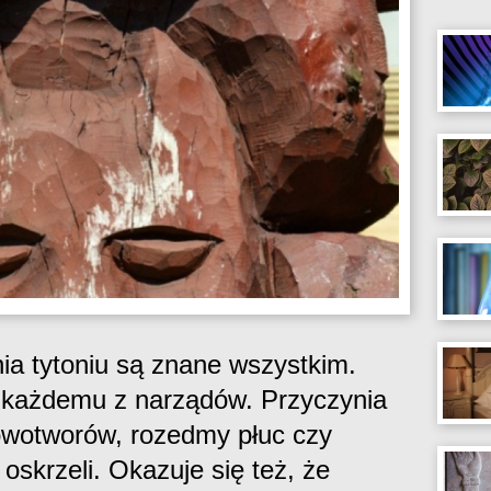
ia tytoniu są znane wszystkim.
l każdemu z narządów. Przyczynia
nowotworów, rozedmy płuc czy
oskrzeli. Okazuje się też, że