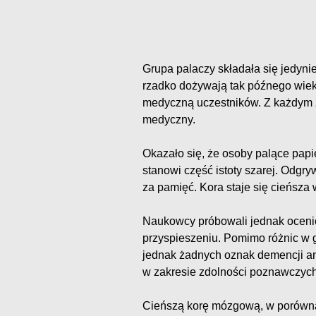
Grupa palaczy składała się jedyni
rzadko dożywają tak późnego wiek
medyczną uczestników. Z każdym 
medyczny.
Okazało się, że osoby palące pa
stanowi część istoty szarej. Odgr
za pamięć. Kora staje się cieńsza 
Naukowcy próbowali jednak ocenić
przyspieszeniu. Pomimo różnic w 
jednak żadnych oznak demencji ani
w zakresie zdolności poznawczych
Cieńszą korę mózgową, w porównan