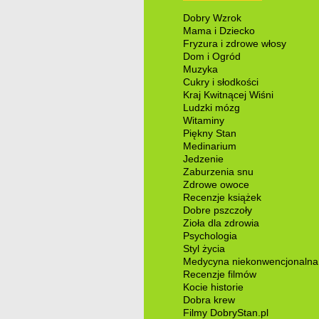
Dobry Wzrok
Mama i Dziecko
Fryzura i zdrowe włosy
Dom i Ogród
Muzyka
Cukry i słodkości
Kraj Kwitnącej Wiśni
Ludzki mózg
Witaminy
Piękny Stan
Medinarium
Jedzenie
Zaburzenia snu
Zdrowe owoce
Recenzje książek
Dobre pszczoły
Zioła dla zdrowia
Psychologia
Styl życia
Medycyna niekonwencjonalna
Recenzje filmów
Kocie historie
Dobra krew
Filmy DobryStan.pl