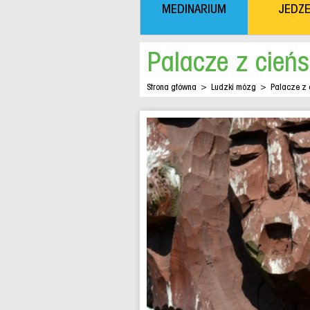
MEDINARIUM
JEDZE
Palacze z cie
Strona główna
>
Ludzki mózg
>
Palacze z