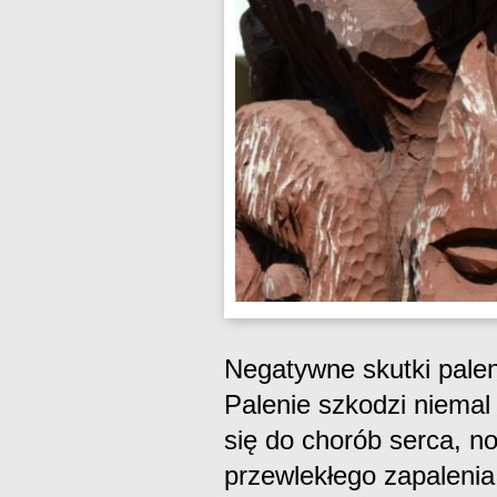
Negatywne skutki palen
Palenie szkodzi niema
się do chorób serca, 
przewlekłego zapalenia 