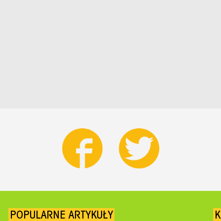
POPULARNE ARTYKUŁY
K