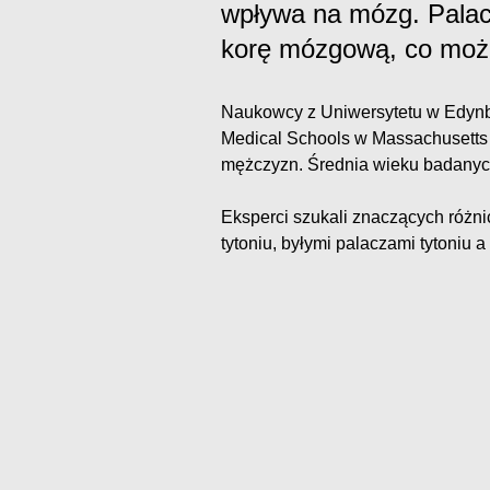
wpływa na mózg. Palac
korę mózgową, co może
Naukowcy z Uniwersytetu w Edynbu
Medical Schools w Massachusetts 
mężczyzn. Średnia wieku badanych
Eksperci szukali znaczących różn
tytoniu, byłymi palaczami tytoniu a