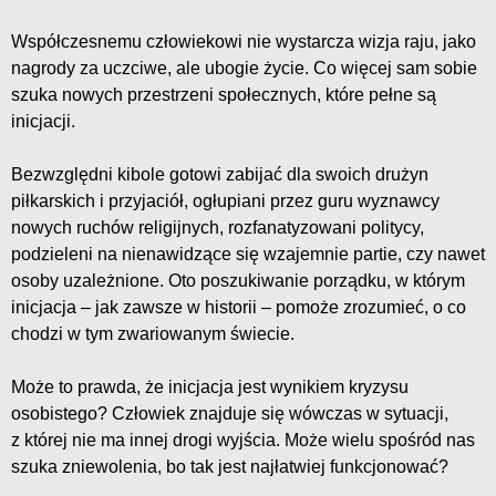
Współczesnemu człowiekowi nie wystarcza wizja raju, jako
nagrody za uczciwe, ale ubogie życie. Co więcej sam sobie
szuka nowych przestrzeni społecznych, które pełne są
inicjacji.
Bezwzględni kibole gotowi zabijać dla swoich drużyn
piłkarskich i przyjaciół, ogłupiani przez guru wyznawcy
nowych ruchów religijnych, rozfanatyzowani politycy,
podzieleni na nienawidzące się wzajemnie partie, czy nawet
osoby uzależnione. Oto poszukiwanie porządku, w którym
inicjacja – jak zawsze w historii – pomoże zrozumieć, o co
chodzi w tym zwariowanym świecie.
Może to prawda, że inicjacja jest wynikiem kryzysu
osobistego? Człowiek znajduje się wówczas w sytuacji,
z której nie ma innej drogi wyjścia. Może wielu spośród nas
szuka zniewolenia, bo tak jest najłatwiej funkcjonować?