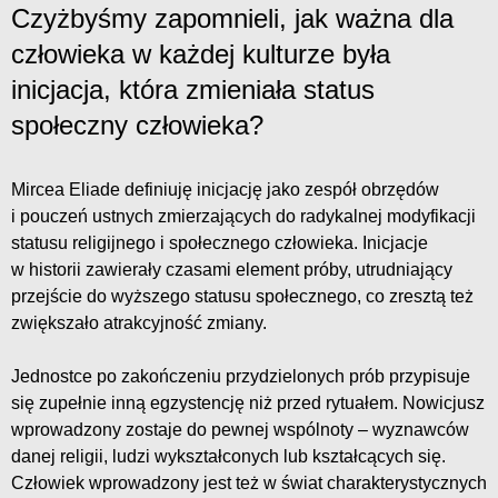
Czyżbyśmy zapomnieli, jak ważna dla
człowieka w każdej kulturze była
inicjacja, która zmieniała status
społeczny człowieka?
Mircea Eliade definiuję inicjację jako zespół obrzędów
i pouczeń ustnych zmierzających do radykalnej modyfikacji
statusu religijnego i społecznego człowieka. Inicjacje
w historii zawierały czasami element próby, utrudniający
przejście do wyższego statusu społecznego, co zresztą też
zwiększało atrakcyjność zmiany.
Jednostce po zakończeniu przydzielonych prób przypisuje
się zupełnie inną egzystencję niż przed rytuałem. Nowicjusz
wprowadzony zostaje do pewnej wspólnoty – wyznawców
danej religii, ludzi wykształconych lub kształcących się.
Człowiek wprowadzony jest też w świat charakterystycznych