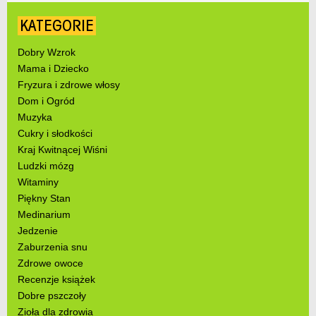
KATEGORIE
Dobry Wzrok
Mama i Dziecko
Fryzura i zdrowe włosy
Dom i Ogród
Muzyka
Cukry i słodkości
Kraj Kwitnącej Wiśni
Ludzki mózg
Witaminy
Piękny Stan
Medinarium
Jedzenie
Zaburzenia snu
Zdrowe owoce
Recenzje książek
Dobre pszczoły
Zioła dla zdrowia