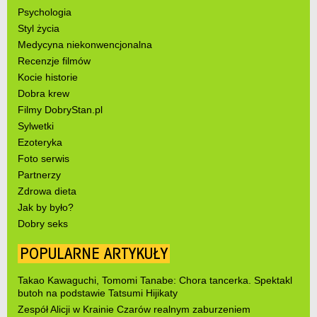
Psychologia
Styl życia
Medycyna niekonwencjonalna
Recenzje filmów
Kocie historie
Dobra krew
Filmy DobryStan.pl
Sylwetki
Ezoteryka
Foto serwis
Partnerzy
Zdrowa dieta
Jak by było?
Dobry seks
POPULARNE ARTYKUŁY
Takao Kawaguchi, Tomomi Tanabe: Chora tancerka. Spektakl
butoh na podstawie Tatsumi Hijikaty
Zespół Alicji w Krainie Czarów realnym zaburzeniem