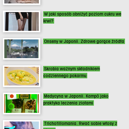
W jaki sposób obniżyć poziom cukru we
krwi?
Onseny w Japonii. Zdrowe gorące źródła
Skrobia ważnym składnikiem
codziennego pokarmu
Medycyna w Japonii. Kampō jako
praktyka leczenia ziołami
Trichotillomania. Rwać sobie włosy z