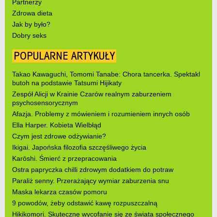
Partnerzy
Zdrowa dieta
Jak by było?
Dobry seks
POPULARNE ARTYKUŁY
Takao Kawaguchi, Tomomi Tanabe: Chora tancerka. Spektakl
butoh na podstawie Tatsumi Hijikaty
Zespół Alicji w Krainie Czarów realnym zaburzeniem
psychosensorycznym
Afazja. Problemy z mówieniem i rozumieniem innych osób
Ella Harper. Kobieta Wielbłąd
Czym jest zdrowe odżywianie?
Ikigai. Japońska filozofia szczęśliwego życia
Karōshi. Śmierć z przepracowania
Ostra papryczka chilli zdrowym dodatkiem do potraw
Paraliż senny. Przerażający wymiar zaburzenia snu
Maska lekarza czasów pomoru
9 powodów, żeby odstawić kawę rozpuszczalną
Hikikomori. Skuteczne wycofanie się ze świata społecznego