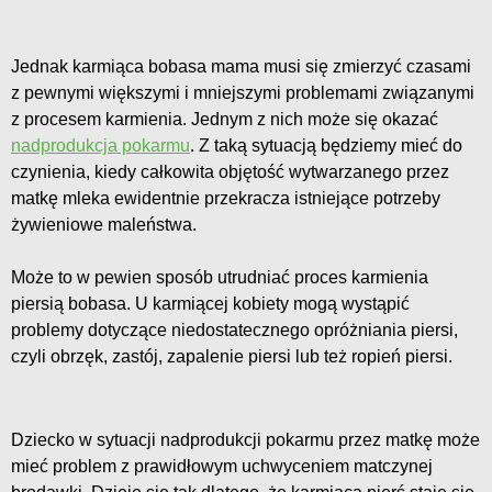
Jednak karmiąca bobasa mama musi się zmierzyć czasami
z pewnymi większymi i mniejszymi problemami związanymi
z procesem karmienia. Jednym z nich może się okazać
nadprodukcja pokarmu
. Z taką sytuacją będziemy mieć do
czynienia, kiedy całkowita objętość wytwarzanego przez
matkę mleka ewidentnie przekracza istniejące potrzeby
żywieniowe maleństwa.
Może to w pewien sposób utrudniać proces karmienia
piersią bobasa. U karmiącej kobiety mogą wystąpić
problemy dotyczące niedostatecznego opróżniania piersi,
czyli obrzęk, zastój, zapalenie piersi lub też ropień piersi.
Dziecko w sytuacji nadprodukcji pokarmu przez matkę może
mieć problem z prawidłowym uchwyceniem matczynej