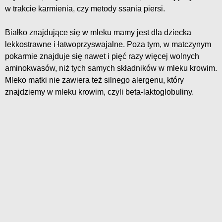
w trakcie karmienia, czy metody ssania piersi.
Białko znajdujące się w mleku mamy jest dla dziecka
lekkostrawne i łatwoprzyswajalne. Poza tym, w matczynym
pokarmie znajduje się nawet i pięć razy więcej wolnych
aminokwasów, niż tych samych składników w mleku krowim.
Mleko matki nie zawiera też silnego alergenu, który
znajdziemy w mleku krowim, czyli beta-laktoglobuliny.