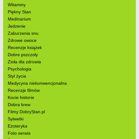
Witaminy
Piękny Stan
Medinarium
Jedzenie
Zaburzenia snu
Zdrowe owoce
Recenzje książek
Dobre pszczoły
Zioła dla zdrowia
Psychologia
Styl życia
Medycyna niekonwencjonalna
Recenzje filmów
Kocie historie
Dobra krew
Filmy DobryStan.pl
Sylwetki
Ezoteryka
Foto serwis