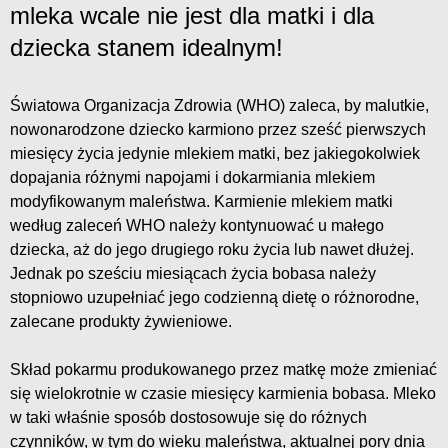
mleka wcale nie jest dla matki i dla
dziecka stanem idealnym!
Światowa Organizacja Zdrowia (WHO) zaleca, by malutkie,
nowonarodzone dziecko karmiono przez sześć pierwszych
miesięcy życia jedynie mlekiem matki, bez jakiegokolwiek
dopajania różnymi napojami i dokarmiania mlekiem
modyfikowanym maleństwa. Karmienie mlekiem matki
według zaleceń WHO należy kontynuować u małego
dziecka, aż do jego drugiego roku życia lub nawet dłużej.
Jednak po sześciu miesiącach życia bobasa należy
stopniowo uzupełniać jego codzienną dietę o różnorodne,
zalecane produkty żywieniowe.
Skład pokarmu produkowanego przez matkę może zmieniać
się wielokrotnie w czasie miesięcy karmienia bobasa. Mleko
w taki właśnie sposób dostosowuje się do różnych
czynników, w tym do wieku maleństwa, aktualnej pory dnia