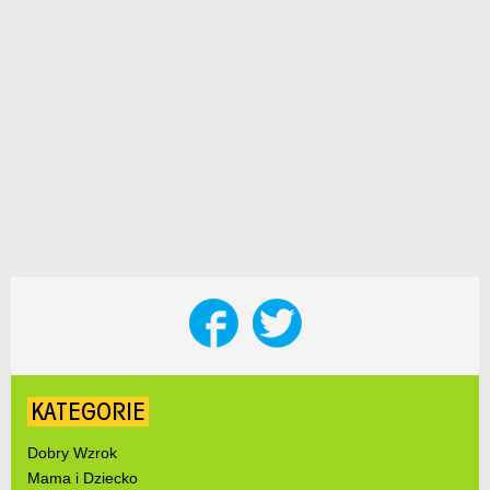
KATEGORIE
Dobry Wzrok
Mama i Dziecko