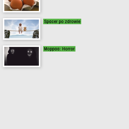
Spacer po zdrowie
Moppaa: Horror