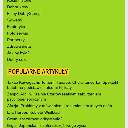
Kocie historie
Dobra krew
Filmy DobryStan.pl
Sylwetki
Ezoteryka
Foto serwis
Partnerzy
Zdrowa dieta
Jak by było?
Dobry seks
POPULARNE ARTYKUŁY
Takao Kawaguchi, Tomomi Tanabe: Chora tancerka. Spektakl
butoh na podstawie Tatsumi Hijikaty
Zespół Alicji w Krainie Czarów realnym zaburzeniem
psychosensorycznym
Afazja. Problemy z mówieniem i rozumieniem innych osób
Ella Harper. Kobieta Wielbłąd
Czym jest zdrowe odżywianie?
Ikigai. Japońska filozofia szczęśliwego życia