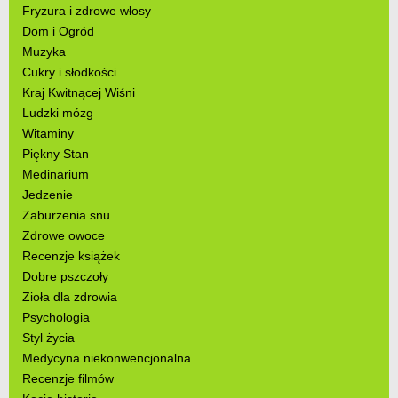
Fryzura i zdrowe włosy
Dom i Ogród
Muzyka
Cukry i słodkości
Kraj Kwitnącej Wiśni
Ludzki mózg
Witaminy
Piękny Stan
Medinarium
Jedzenie
Zaburzenia snu
Zdrowe owoce
Recenzje książek
Dobre pszczoły
Zioła dla zdrowia
Psychologia
Styl życia
Medycyna niekonwencjonalna
Recenzje filmów