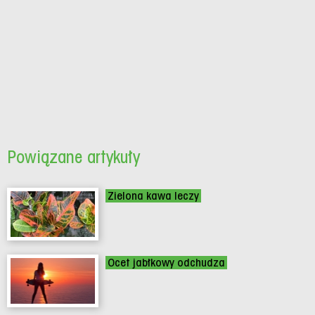
Powiązane artykuły
Zielona kawa leczy
Ocet jabłkowy odchudza