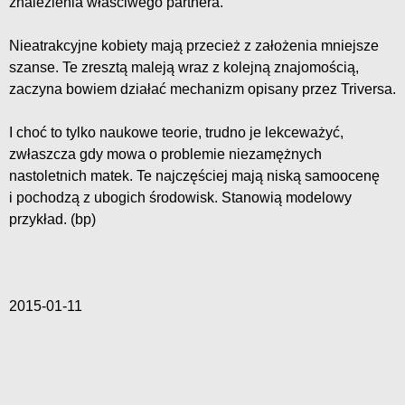
znalezienia właściwego partnera.
Nieatrakcyjne kobiety mają przecież z założenia mniejsze
szanse. Te zresztą maleją wraz z kolejną znajomością,
zaczyna bowiem działać mechanizm opisany przez Triversa.
I choć to tylko naukowe teorie, trudno je lekceważyć,
zwłaszcza gdy mowa o problemie niezamężnych
nastoletnich matek. Te najczęściej mają niską samoocenę
i pochodzą z ubogich środowisk. Stanowią modelowy
przykład. (bp)
2015-01-11