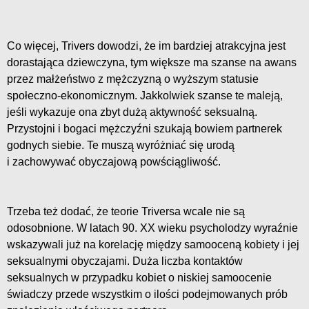
Co więcej, Trivers dowodzi, że im bardziej atrakcyjna jest
dorastająca dziewczyna, tym większe ma szanse na awans
przez małżeństwo z mężczyzną o wyższym statusie
społeczno-ekonomicznym. Jakkolwiek szanse te maleją,
jeśli wykazuje ona zbyt dużą aktywność seksualną.
Przystojni i bogaci mężczyźni szukają bowiem partnerek
godnych siebie. Te muszą wyróżniać się urodą
i zachowywać obyczajową powściągliwość.
Trzeba też dodać, że teorie Triversa wcale nie są
odosobnione. W latach 90. XX wieku psycholodzy wyraźnie
wskazywali już na korelację między samooceną kobiety i jej
seksualnymi obyczajami. Duża liczba kontaktów
seksualnych w przypadku kobiet o niskiej samoocenie
świadczy przede wszystkim o ilości podejmowanych prób