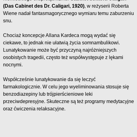
(Das Cabinet des Dr. Caligari, 1920)
, w reżyserii Roberta
Wiene nadał fantasmagorycznego wymiaru temu zaburzeniu
snu.
Chociaż koncepcje Allana Kardeca mogą wydać się
ciekawe, to jednak nie ułatwią życia somnambulikowi.
Lunatykowanie może być przyczyną najróżniejszych
osobistych tragedii, często też współwystępuje z lękami
nocnymi.
Współcześnie lunatykowanie da się leczyć
farmakologicznie. W celu jego wyeliminowania stosuje się
benzodiazepiny lub trójpierścieniowe leki
przeciwdepresyjne. Skuteczne są też programy medytacyjne
oraz ćwiczenia relaksacyjne.