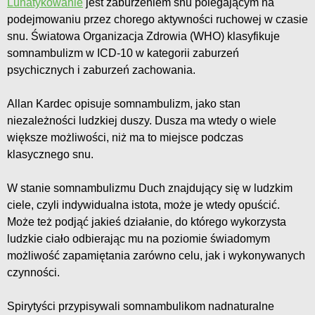
Lunatykowanie
jest zaburzeniem snu polegającym na
podejmowaniu przez chorego aktywności ruchowej w czasie
snu. Światowa Organizacja Zdrowia (WHO) klasyfikuje
somnambulizm w ICD-10 w kategorii zaburzeń
psychicznych i zaburzeń zachowania.
Allan Kardec opisuje somnambulizm, jako stan
niezależności ludzkiej duszy. Dusza ma wtedy o wiele
większe możliwości, niż ma to miejsce podczas
klasycznego snu.
W stanie somnambulizmu Duch znajdujący się w ludzkim
ciele, czyli indywidualna istota, może je wtedy opuścić.
Może też podjąć jakieś działanie, do którego wykorzysta
ludzkie ciało odbierając mu na poziomie świadomym
możliwość zapamiętania zarówno celu, jak i wykonywanych
czynności.
Spirytyści przypisywali somnambulikom nadnaturalne