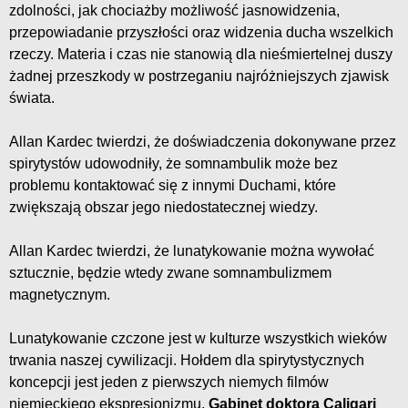
zdolności, jak chociażby możliwość jasnowidzenia,
przepowiadanie przyszłości oraz widzenia ducha wszelkich
rzeczy. Materia i czas nie stanowią dla nieśmiertelnej duszy
żadnej przeszkody w postrzeganiu najróżniejszych zjawisk
świata.
Allan Kardec twierdzi, że doświadczenia dokonywane przez
spirytystów udowodniły, że somnambulik może bez
problemu kontaktować się z innymi Duchami, które
zwiększają obszar jego niedostatecznej wiedzy.
Allan Kardec twierdzi, że lunatykowanie można wywołać
sztucznie, będzie wtedy zwane somnambulizmem
magnetycznym.
Lunatykowanie czczone jest w kulturze wszystkich wieków
trwania naszej cywilizacji. Hołdem dla spirytystycznych
koncepcji jest jeden z pierwszych niemych filmów
niemieckiego ekspresjonizmu.
Gabinet doktora Caligari