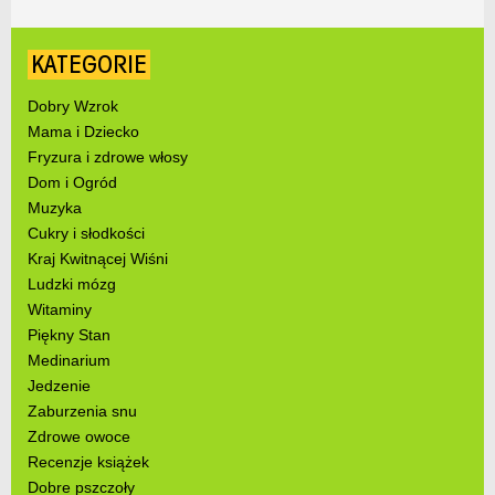
KATEGORIE
Dobry Wzrok
Mama i Dziecko
Fryzura i zdrowe włosy
Dom i Ogród
Muzyka
Cukry i słodkości
Kraj Kwitnącej Wiśni
Ludzki mózg
Witaminy
Piękny Stan
Medinarium
Jedzenie
Zaburzenia snu
Zdrowe owoce
Recenzje książek
Dobre pszczoły