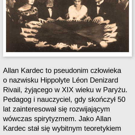
Allan Kardec to pseudonim człowieka
o nazwisku Hippolyte Léon Denizard
Rivail, żyjącego w XIX wieku w Paryżu.
Pedagog i nauczyciel, gdy skończył 50
lat zainteresował się rozwijającym
wówczas spirytyzmem. Jako Allan
Kardec stał się wybitnym teoretykiem