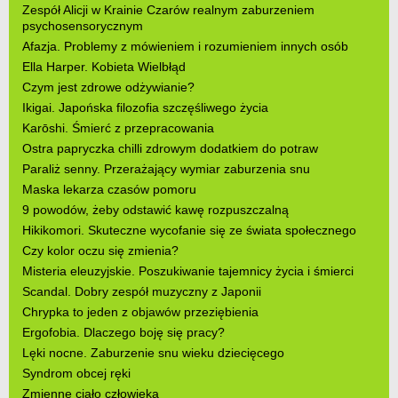
Zespół Alicji w Krainie Czarów realnym zaburzeniem
psychosensorycznym
Afazja. Problemy z mówieniem i rozumieniem innych osób
Ella Harper. Kobieta Wielbłąd
Czym jest zdrowe odżywianie?
Ikigai. Japońska filozofia szczęśliwego życia
Karōshi. Śmierć z przepracowania
Ostra papryczka chilli zdrowym dodatkiem do potraw
Paraliż senny. Przerażający wymiar zaburzenia snu
Maska lekarza czasów pomoru
9 powodów, żeby odstawić kawę rozpuszczalną
Hikikomori. Skuteczne wycofanie się ze świata społecznego
Czy kolor oczu się zmienia?
Misteria eleuzyjskie. Poszukiwanie tajemnicy życia i śmierci
Scandal. Dobry zespół muzyczny z Japonii
Chrypka to jeden z objawów przeziębienia
Ergofobia. Dlaczego boję się pracy?
Lęki nocne. Zaburzenie snu wieku dziecięcego
Syndrom obcej ręki
Zmienne ciało człowieka