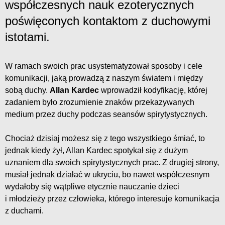
współczesnych nauk ezoterycznych
poświęconych kontaktom z duchowymi
istotami.
W ramach swoich prac usystematyzował sposoby i cele
komunikacji, jaką prowadzą z naszym światem i między
sobą duchy.
Allan Kardec
wprowadził kodyfikację, której
zadaniem było zrozumienie znaków przekazywanych
medium przez duchy podczas seansów spirytystycznych.
Chociaż dzisiaj możesz się z tego wszystkiego śmiać, to
jednak kiedy żył, Allan Kardec spotykał się z dużym
uznaniem dla swoich spirytystycznych prac. Z drugiej strony,
musiał jednak działać w ukryciu, bo nawet współczesnym
wydałoby się wątpliwe etycznie nauczanie dzieci
i młodzieży przez człowieka, którego interesuje komunikacja
z duchami.