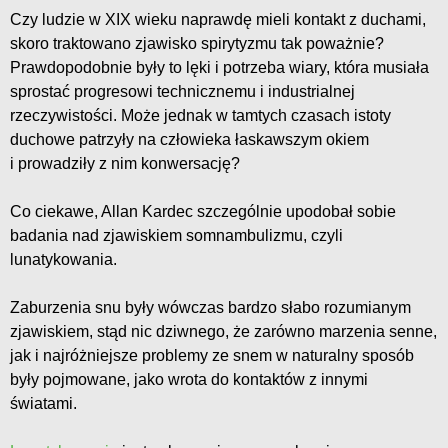
Czy ludzie w XIX wieku naprawdę mieli kontakt z duchami,
skoro traktowano zjawisko spirytyzmu tak poważnie?
Prawdopodobnie były to lęki i potrzeba wiary, która musiała
sprostać progresowi technicznemu i industrialnej
rzeczywistości. Może jednak w tamtych czasach istoty
duchowe patrzyły na człowieka łaskawszym okiem
i prowadziły z nim konwersację?
Co ciekawe, Allan Kardec szczególnie upodobał sobie
badania nad zjawiskiem somnambulizmu, czyli
lunatykowania.
Zaburzenia snu były wówczas bardzo słabo rozumianym
zjawiskiem, stąd nic dziwnego, że zarówno marzenia senne,
jak i najróżniejsze problemy ze snem w naturalny sposób
były pojmowane, jako wrota do kontaktów z innymi
światami.