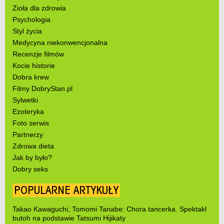
Zioła dla zdrowia
Psychologia
Styl życia
Medycyna niekonwencjonalna
Recenzje filmów
Kocie historie
Dobra krew
Filmy DobryStan.pl
Sylwetki
Ezoteryka
Foto serwis
Partnerzy
Zdrowa dieta
Jak by było?
Dobry seks
POPULARNE ARTYKUŁY
Takao Kawaguchi, Tomomi Tanabe: Chora tancerka. Spektakl
butoh na podstawie Tatsumi Hijikaty