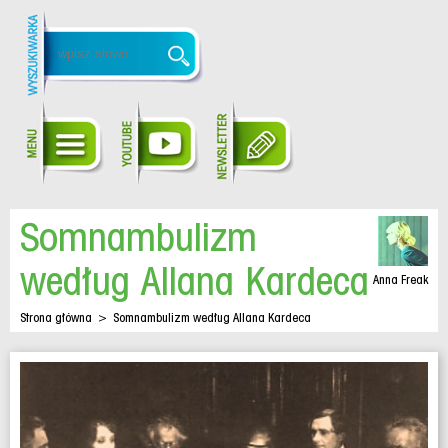
Somnambulizm
według Allana Kardeca
Anna Freak
Strona główna
>
Somnambulizm według Allana Kardeca