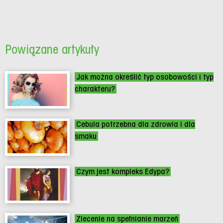
Powiązane artykuły
Jak można określić typ osobowości i typ
charakteru?
Cebula potrzebna dla zdrowia i dla
smaku
Czym jest kompleks Edypa?
Zlecenie na spełnianie marzeń