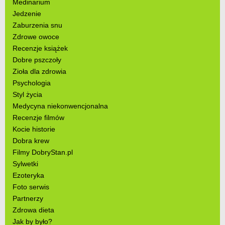
Medinarium
Jedzenie
Zaburzenia snu
Zdrowe owoce
Recenzje książek
Dobre pszczoły
Zioła dla zdrowia
Psychologia
Styl życia
Medycyna niekonwencjonalna
Recenzje filmów
Kocie historie
Dobra krew
Filmy DobryStan.pl
Sylwetki
Ezoteryka
Foto serwis
Partnerzy
Zdrowa dieta
Jak by było?