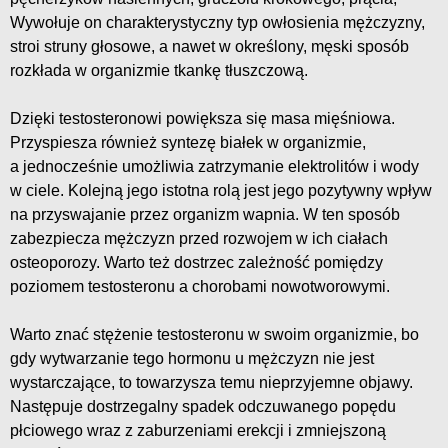
Wywołuje on charakterystyczny typ owłosienia mężczyzny,
stroi struny głosowe, a nawet w określony, męski sposób
rozkłada w organizmie tkankę tłuszczową.
Dzięki testosteronowi powiększa się masa mięśniowa.
Przyspiesza również syntezę białek w organizmie,
a jednocześnie umożliwia zatrzymanie elektrolitów i wody
w ciele. Kolejną jego istotna rolą jest jego pozytywny wpływ
na przyswajanie przez organizm wapnia. W ten sposób
zabezpiecza mężczyzn przed rozwojem w ich ciałach
osteoporozy. Warto też dostrzec zależność pomiędzy
poziomem testosteronu a chorobami nowotworowymi.
Warto znać stężenie testosteronu w swoim organizmie, bo
gdy wytwarzanie tego hormonu u mężczyzn nie jest
wystarczające, to towarzysza temu nieprzyjemne objawy.
Następuje dostrzegalny spadek odczuwanego popędu
płciowego wraz z zaburzeniami erekcji i zmniejszoną