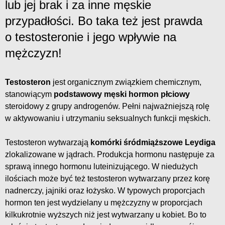
lub jej brak i za inne męskie
przypadłości. Bo taka też jest prawda
o testosteronie i jego wpływie na
mężczyzn!
Testosteron
jest organicznym związkiem chemicznym,
stanowiącym
podstawowy męski hormon płciowy
steroidowy z grupy androgenów. Pełni najważniejszą rolę
w aktywowaniu i utrzymaniu seksualnych funkcji męskich.
Testosteron wytwarzają
komórki śródmiąższowe Leydiga
zlokalizowane w jądrach. Produkcja hormonu następuje za
sprawą innego hormonu luteinizującego. W niedużych
ilościach może być też testosteron wytwarzany przez korę
nadnerczy, jajniki oraz łożysko. W typowych proporcjach
hormon ten jest wydzielany u mężczyzny w proporcjach
kilkukrotnie wyższych niż jest wytwarzany u kobiet. Bo to