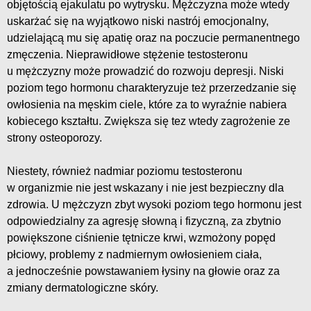
objętością ejakulatu po wytrysku. Mężczyzna może wtedy
uskarżać się na wyjątkowo niski nastrój emocjonalny,
udzielającą mu się apatię oraz na poczucie permanentnego
zmęczenia. Nieprawidłowe stężenie testosteronu
u mężczyzny może prowadzić do rozwoju depresji. Niski
poziom tego hormonu charakteryzuje też przerzedzanie się
owłosienia na męskim ciele, które za to wyraźnie nabiera
kobiecego kształtu. Zwiększa się tez wtedy zagrożenie ze
strony osteoporozy.
Niestety, również nadmiar poziomu testosteronu
w organizmie nie jest wskazany i nie jest bezpieczny dla
zdrowia. U mężczyzn zbyt wysoki poziom tego hormonu jest
odpowiedzialny za agresję słowną i fizyczną, za zbytnio
powiększone ciśnienie tętnicze krwi, wzmożony popęd
płciowy, problemy z nadmiernym owłosieniem ciała,
a jednocześnie powstawaniem łysiny na głowie oraz za
zmiany dermatologiczne skóry.