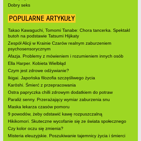
Dobry seks
POPULARNE ARTYKUŁY
Takao Kawaguchi, Tomomi Tanabe: Chora tancerka. Spektakl
butoh na podstawie Tatsumi Hijikaty
Zespół Alicji w Krainie Czarów realnym zaburzeniem
psychosensorycznym
Afazja. Problemy z mówieniem i rozumieniem innych osób
Ella Harper. Kobieta Wielbłąd
Czym jest zdrowe odżywianie?
Ikigai. Japońska filozofia szczęśliwego życia
Karōshi. Śmierć z przepracowania
Ostra papryczka chilli zdrowym dodatkiem do potraw
Paraliż senny. Przerażający wymiar zaburzenia snu
Maska lekarza czasów pomoru
9 powodów, żeby odstawić kawę rozpuszczalną
Hikikomori. Skuteczne wycofanie się ze świata społecznego
Czy kolor oczu się zmienia?
Misteria eleuzyjskie. Poszukiwanie tajemnicy życia i śmierci