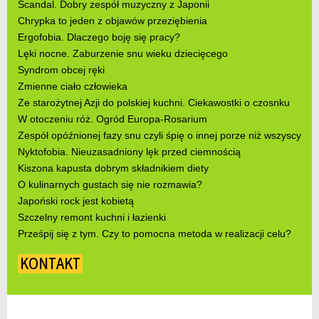
Scandal. Dobry zespół muzyczny z Japonii
Chrypka to jeden z objawów przeziębienia
Ergofobia. Dlaczego boję się pracy?
Lęki nocne. Zaburzenie snu wieku dziecięcego
Syndrom obcej ręki
Zmienne ciało człowieka
Ze starożytnej Azji do polskiej kuchni. Ciekawostki o czosnku
W otoczeniu róż. Ogród Europa-Rosarium
Zespół opóźnionej fazy snu czyli śpię o innej porze niż wszyscy
Nyktofobia. Nieuzasadniony lęk przed ciemnością
Kiszona kapusta dobrym składnikiem diety
O kulinarnych gustach się nie rozmawia?
Japoński rock jest kobietą
Szczelny remont kuchni i łazienki
Prześpij się z tym. Czy to pomocna metoda w realizacji celu?
KONTAKT