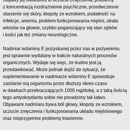
z koncentracją rozdrażnienie psychiczne, przedwczesne
starzenie się skóry, kłopoty ze wzrokiem, podatność na
infekcje, anemia, problem funkcjonowania mięśni, utrata
włosów na głowie, szybko pogarszający się stan zębów
i kości jak też zmiany neurologiczne.
Nadmiar witaminy E pozyskanej przez nas w pożywieniu
jest sprawnie wydalany w trakcie naturalnych procesów
organicznych. Wydaje się więc, że trudno jest ją
przedawkować. Może jednak dojść do sytuacji, że
suplementowanie w nadmiarze witaminy E spowoduje
zasilanie nią organizmu przez dłuższy okres czasu
w dawkach przekraczających 1000 mg/dobę, a z taką ilością
tego antyoksydantu sobie nie poradzimy tak łatwo.
Objawami nadmiaru bywa ból głowy, kłopoty ze wzrokiem,
uczucie zmęczenia i funkcjonowania układu mięśniowego
oraz nieprzyjemne problemy trawienne.