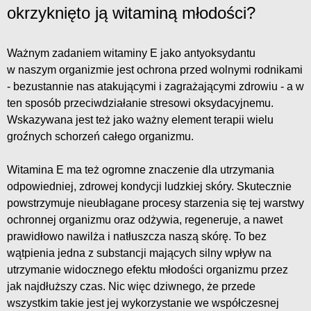
okrzyknięto ją witaminą młodości?
Ważnym zadaniem witaminy E jako antyoksydantu
w naszym organizmie jest ochrona przed wolnymi rodnikami
- bezustannie nas atakującymi i zagrażającymi zdrowiu - a w
ten sposób przeciwdziałanie stresowi oksydacyjnemu.
Wskazywana jest też jako ważny element terapii wielu
groźnych schorzeń całego organizmu.
Witamina E ma też ogromne znaczenie dla utrzymania
odpowiedniej, zdrowej kondycji ludzkiej skóry. Skutecznie
powstrzymuje nieubłagane procesy starzenia się tej warstwy
ochronnej organizmu oraz odżywia, regeneruje, a nawet
prawidłowo nawilża i natłuszcza naszą skórę. To bez
wątpienia jedna z substancji mających silny wpływ na
utrzymanie widocznego efektu młodości organizmu przez
jak najdłuższy czas. Nic więc dziwnego, że przede
wszystkim takie jest jej wykorzystanie we współczesnej