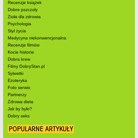
Recenzje książek
Dobre pszczoły
Zioła dla zdrowia
Psychologia
Styl życia
Medycyna niekonwencjonalna
Recenzje filmów
Kocie historie
Dobra krew
Filmy DobryStan.pl
Sylwetki
Ezoteryka
Foto serwis
Partnerzy
Zdrowa dieta
Jak by było?
Dobry seks
POPULARNE ARTYKUŁY