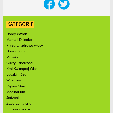
KATEGORIE
Dobry Wzrok
Mama i Dziecko
Fryzura i zdrowe włosy
Dom i Ogród
Muzyka
Cukry i słodkości
Kraj Kwitnącej Wiśni
Ludzki mózg
Witaminy
Piękny Stan
Medinarium
Jedzenie
Zaburzenia snu
Zdrowe owoce