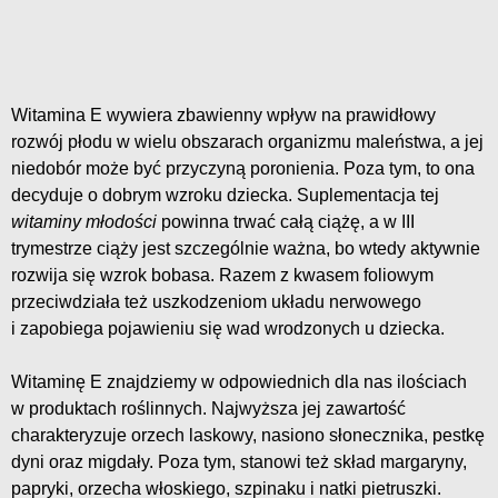
Witamina E wywiera zbawienny wpływ na prawidłowy
rozwój płodu w wielu obszarach organizmu maleństwa, a jej
niedobór może być przyczyną poronienia. Poza tym, to ona
decyduje o dobrym wzroku dziecka. Suplementacja tej
witaminy młodości
powinna trwać całą ciążę, a w III
trymestrze ciąży jest szczególnie ważna, bo wtedy aktywnie
rozwija się wzrok bobasa. Razem z kwasem foliowym
przeciwdziała też uszkodzeniom układu nerwowego
i zapobiega pojawieniu się wad wrodzonych u dziecka.
Witaminę E znajdziemy w odpowiednich dla nas ilościach
w produktach roślinnych. Najwyższa jej zawartość
charakteryzuje orzech laskowy, nasiono słonecznika, pestkę
dyni oraz migdały. Poza tym, stanowi też skład margaryny,
papryki, orzecha włoskiego, szpinaku i natki pietruszki.