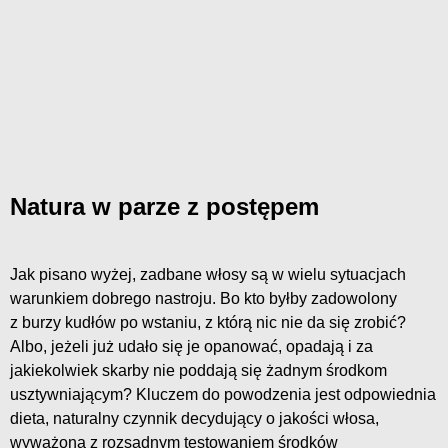
Natura w parze z postępem
Jak pisano wyżej, zadbane włosy są w wielu sytuacjach
warunkiem dobrego nastroju. Bo kto byłby zadowolony
z burzy kudłów po wstaniu, z którą nic nie da się zrobić?
Albo, jeżeli już udało się je opanować, opadają i za
jakiekolwiek skarby nie poddają się żadnym środkom
usztywniającym? Kluczem do powodzenia jest odpowiednia
dieta, naturalny czynnik decydujący o jakości włosa,
wyważona z rozsądnym testowaniem środków