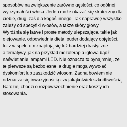
sposobów na zwiększenie zarówno gęstości, co ogólnej
wytrzymałości włosa. Jeden może okazać się skuteczny dla
ciebie, drugi zaś dla kogoś innego. Tak naprawdę wszystko
zależy od specyfiki włosów, a także skóry głowy.
Wyróżnia się łatwe i proste metody ulepszające, takie jak
olejowanie, odpowiednia dieta, puder dodający objętości,
lecz w spektrum znajdują się też bardziej drastyczne
alternatywy, jak na przykład mezoterapia igłowa bądź
naświetlanie lampami LED. Nie oznacza to bynajmniej, że
te pierwsze są bezbolesne, a drugie mogą wywołać
dyskomfort lub zaszkodzić włosom. Żadna bowiem nie
odznacza się inwazyjnością czy jakąkolwiek szkodliwością.
Bardziej chodzi o rozpowszechnienie oraz koszty ich
stosowania.