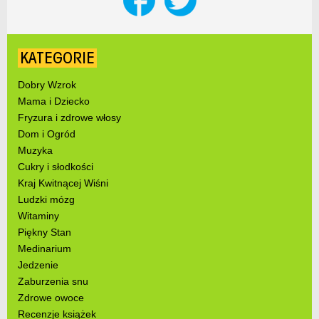
KATEGORIE
Dobry Wzrok
Mama i Dziecko
Fryzura i zdrowe włosy
Dom i Ogród
Muzyka
Cukry i słodkości
Kraj Kwitnącej Wiśni
Ludzki mózg
Witaminy
Piękny Stan
Medinarium
Jedzenie
Zaburzenia snu
Zdrowe owoce
Recenzje książek