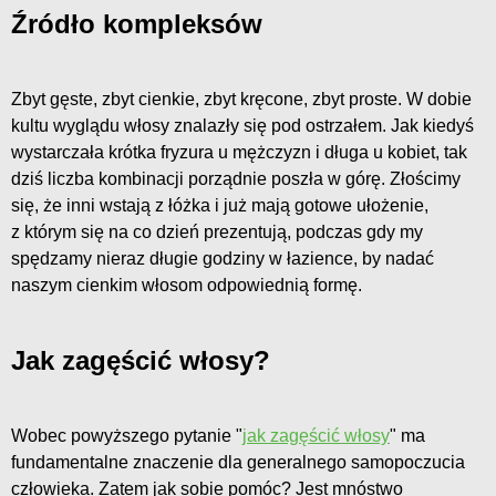
Źródło kompleksów
Zbyt gęste, zbyt cienkie, zbyt kręcone, zbyt proste. W dobie
kultu wyglądu włosy znalazły się pod ostrzałem. Jak kiedyś
wystarczała krótka fryzura u mężczyzn i długa u kobiet, tak
dziś liczba kombinacji porządnie poszła w górę. Złościmy
się, że inni wstają z łóżka i już mają gotowe ułożenie,
z którym się na co dzień prezentują, podczas gdy my
spędzamy nieraz długie godziny w łazience, by nadać
naszym cienkim włosom odpowiednią formę.
Jak zagęścić włosy?
Wobec powyższego pytanie "
jak zagęścić włosy
" ma
fundamentalne znaczenie dla generalnego samopoczucia
człowieka. Zatem jak sobie pomóc? Jest mnóstwo