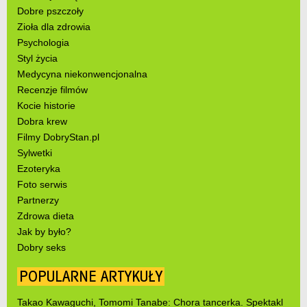
Dobre pszczoły
Zioła dla zdrowia
Psychologia
Styl życia
Medycyna niekonwencjonalna
Recenzje filmów
Kocie historie
Dobra krew
Filmy DobryStan.pl
Sylwetki
Ezoteryka
Foto serwis
Partnerzy
Zdrowa dieta
Jak by było?
Dobry seks
POPULARNE ARTYKUŁY
Takao Kawaguchi, Tomomi Tanabe: Chora tancerka. Spektakl