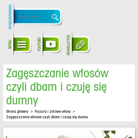
Zagęszczanie włosów
czyli dbam i czuję się
dumny
Strona główna
>
Fryzura i zdrowe włosy
>
Zagęszczanie włosów czyli dbam i czuję się dumny