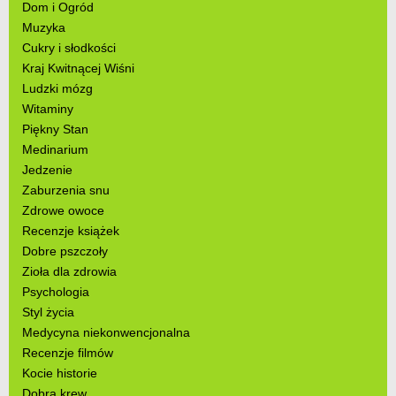
Dom i Ogród
Muzyka
Cukry i słodkości
Kraj Kwitnącej Wiśni
Ludzki mózg
Witaminy
Piękny Stan
Medinarium
Jedzenie
Zaburzenia snu
Zdrowe owoce
Recenzje książek
Dobre pszczoły
Zioła dla zdrowia
Psychologia
Styl życia
Medycyna niekonwencjonalna
Recenzje filmów
Kocie historie
Dobra krew