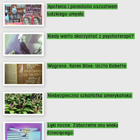
Apofenia i pareidolia oszustwem
ludzkiego umysłu
Kiedy warto skorzystać z psychoterapii?
Wygrana. Karen Blixe: Uczta Babette
Niebezpieczna szkarłatka amerykańska
Lęki nocne. Zaburzenie snu wieku
dziecięcego