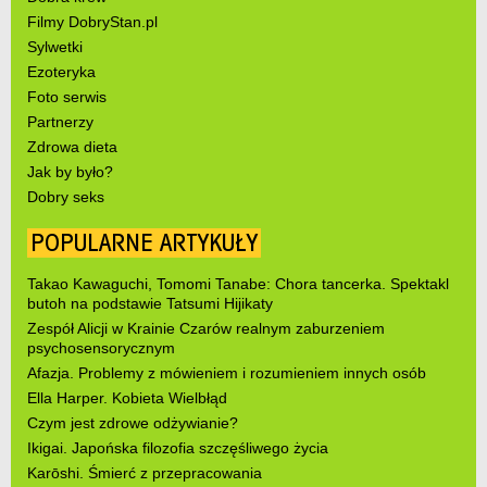
Filmy DobryStan.pl
Sylwetki
Ezoteryka
Foto serwis
Partnerzy
Zdrowa dieta
Jak by było?
Dobry seks
POPULARNE ARTYKUŁY
Takao Kawaguchi, Tomomi Tanabe: Chora tancerka. Spektakl
butoh na podstawie Tatsumi Hijikaty
Zespół Alicji w Krainie Czarów realnym zaburzeniem
psychosensorycznym
Afazja. Problemy z mówieniem i rozumieniem innych osób
Ella Harper. Kobieta Wielbłąd
Czym jest zdrowe odżywianie?
Ikigai. Japońska filozofia szczęśliwego życia
Karōshi. Śmierć z przepracowania