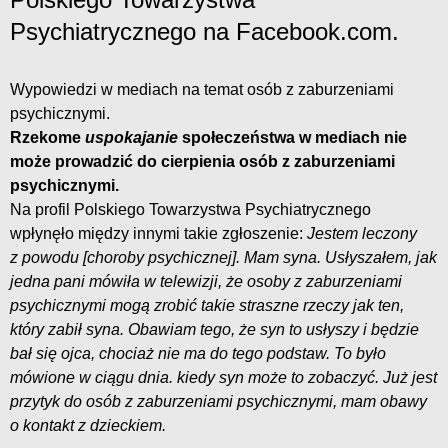
Psychiatrycznego na Facebook.com.
Wypowiedzi w mediach na temat osób z zaburzeniami
psychicznymi.
Rzekome
uspokajani
e
społeczeństwa w mediach nie
może prowadzić do cierpienia osób z zaburzeniami
psychicznymi.
Na profil Polskiego Towarzystwa Psychiatrycznego
wpłynęło między innymi takie zgłoszenie:
Jestem leczony
z powodu [choroby psychicznej]. Mam syna. Usłyszałem, jak
jedna pani mówiła w telewizji, że osoby z zaburzeniami
psychicznymi mogą zrobić takie straszne rzeczy jak ten,
który zabił syna. Obawiam tego, że syn to usłyszy i będzie
bał się ojca, chociaż nie ma do tego podstaw. To było
mówione w ciągu dnia. kiedy syn może to zobaczyć. Już jest
przytyk do osób z zaburzeniami psychicznymi, mam obawy
o kontakt z dzieckiem.