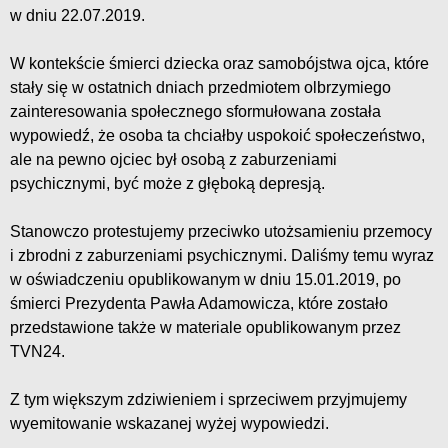
w dniu 22.07.2019.
W kontekście śmierci dziecka oraz samobójstwa ojca, które
stały się w ostatnich dniach przedmiotem olbrzymiego
zainteresowania społecznego sformułowana została
wypowiedź, że osoba ta chciałby uspokoić społeczeństwo,
ale na pewno ojciec był osobą z zaburzeniami
psychicznymi, być może z głęboką depresją.
Stanowczo protestujemy przeciwko utożsamieniu przemocy
i zbrodni z zaburzeniami psychicznymi. Daliśmy temu wyraz
w oświadczeniu opublikowanym w dniu 15.01.2019, po
śmierci Prezydenta Pawła Adamowicza, które zostało
przedstawione także w materiale opublikowanym przez
TVN24.
Z tym większym zdziwieniem i sprzeciwem przyjmujemy
wyemitowanie wskazanej wyżej wypowiedzi.