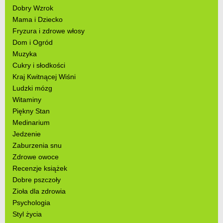
Dobry Wzrok
Mama i Dziecko
Fryzura i zdrowe włosy
Dom i Ogród
Muzyka
Cukry i słodkości
Kraj Kwitnącej Wiśni
Ludzki mózg
Witaminy
Piękny Stan
Medinarium
Jedzenie
Zaburzenia snu
Zdrowe owoce
Recenzje książek
Dobre pszczoły
Zioła dla zdrowia
Psychologia
Styl życia