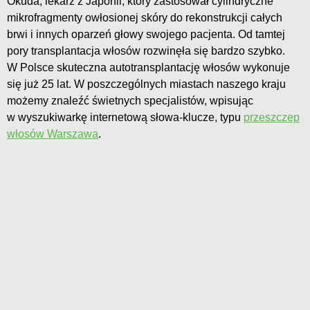
Okuda, lekarz z Japonii, który zastosował cylindryczne
mikrofragmenty owłosionej skóry do rekonstrukcji całych
brwi i innych oparzeń głowy swojego pacjenta. Od tamtej
pory transplantacja włosów rozwinęła się bardzo szybko.
W Polsce skuteczna autotransplantację włosów wykonuje
się już 25 lat. W poszczególnych miastach naszego kraju
możemy znaleźć świetnych specjalistów, wpisując
w wyszukiwarkę internetową słowa-klucze, typu
przeszczep
włosów Warszawa
.