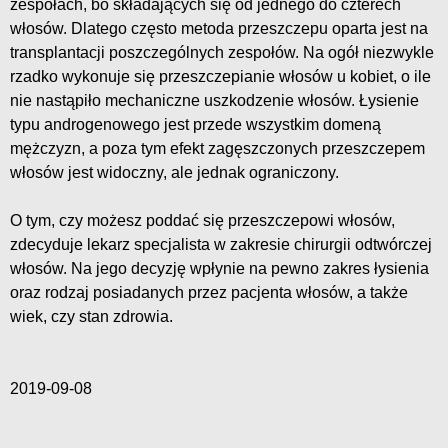
zespołach, bo składających się od jednego do czterech
włosów. Dlatego często metoda przeszczepu oparta jest na
transplantacji poszczególnych zespołów. Na ogół niezwykle
rzadko wykonuje się przeszczepianie włosów u kobiet, o ile
nie nastąpiło mechaniczne uszkodzenie włosów. Łysienie
typu androgenowego jest przede wszystkim domeną
mężczyzn, a poza tym efekt zagęszczonych przeszczepem
włosów jest widoczny, ale jednak ograniczony.
O tym, czy możesz poddać się przeszczepowi włosów,
zdecyduje lekarz specjalista w zakresie chirurgii odtwórczej
włosów. Na jego decyzję wpłynie na pewno zakres łysienia
oraz rodzaj posiadanych przez pacjenta włosów, a także
wiek, czy stan zdrowia.
2019-09-08