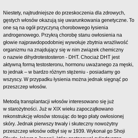
Niestety, najtrudniejsze do przeskoczenia dla zdrowych,
gęstych włosów okazują się uwarunkowania genetyczne. To
one są na ogół przyczyną chorobowego łysienia
androgenowego. Przykrą chorobę stanu owłosienia na
głowie najprawdopodobniej wywołuje zbytnia wrażliwość
organizmu na znajdujący się w nim związek chemiczny
o nazwie dihydrotestosteron - DHT. Chociaż DHT jest
aktywną formą testosteronu, hormonu uważanego za męski,
to jednak – w bardzo różnym stężeniu - posiadamy go
wszyscy. W przypadku łysienia można jednak sięgnąć po
przeszczep włosów.
Metodą transplantacji włosów interesowano się już
w starożytności. Już w XIX wieku zapoczątkowano
rekonstrukcję włosów stosując do tego płaty owłosionej
skóry. Jednak pierwszy trwały i skuteczny nowożytny
przeszczep włosów odbył się w 1939. Wykonał go Shoji