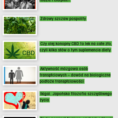
Zdrowy szczaw pospolity
Czy olej konopny CBD to lek na całe zło,
czyli kilka słów o tym suplemencie diety
Aktywność mózgowa osób
transpłciowych – dowód na biologiczne
podłoże transpłciowości
Ikigai. Japońska filozofia szczęśliwego
życia