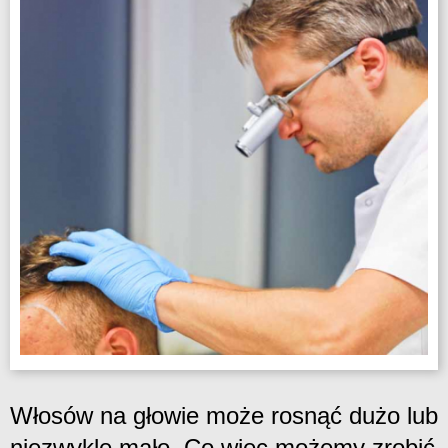
Włosów na głowie może rosnąć dużo lub
niezwykle mało. Co więc możemy zrobić