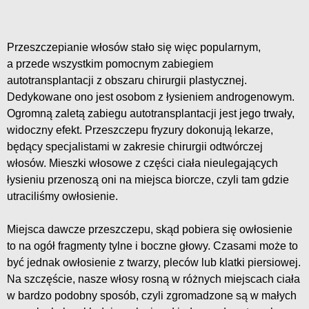
Przeszczepianie włosów stało się więc popularnym,
a przede wszystkim pomocnym zabiegiem
autotransplantacji z obszaru chirurgii plastycznej.
Dedykowane ono jest osobom z łysieniem androgenowym.
Ogromną zaletą zabiegu autotransplantacji jest jego trwały,
widoczny efekt. Przeszczepu fryzury dokonują lekarze,
będący specjalistami w zakresie chirurgii odtwórczej
włosów. Mieszki włosowe z części ciała nieulegających
łysieniu przenoszą oni na miejsca biorcze, czyli tam gdzie
utraciliśmy owłosienie.
Miejsca dawcze przeszczepu, skąd pobiera się owłosienie
to na ogół fragmenty tylne i boczne głowy. Czasami może to
być jednak owłosienie z twarzy, pleców lub klatki piersiowej.
Na szczęście, nasze włosy rosną w różnych miejscach ciała
w bardzo podobny sposób, czyli zgromadzone są w małych