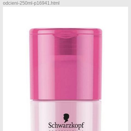
odcieni-250ml-p16941.html