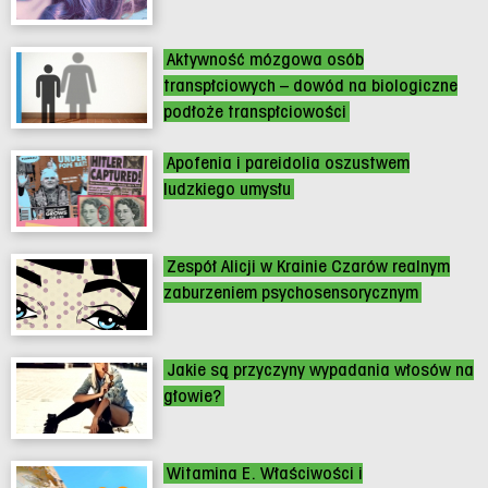
Aktywność mózgowa osób
transpłciowych – dowód na biologiczne
podłoże transpłciowości
Apofenia i pareidolia oszustwem
ludzkiego umysłu
Zespół Alicji w Krainie Czarów realnym
zaburzeniem psychosensorycznym
Jakie są przyczyny wypadania włosów na
głowie?
Witamina E. Właściwości i