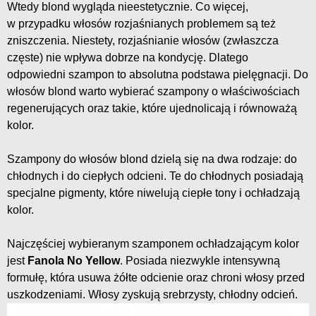
Wtedy blond wygląda nieestetycznie. Co więcej,
w przypadku włosów rozjaśnianych problemem są też
zniszczenia. Niestety, rozjaśnianie włosów (zwłaszcza
częste) nie wpływa dobrze na kondycję. Dlatego
odpowiedni szampon to absolutna podstawa pielęgnacji. Do
włosów blond warto wybierać szampony o właściwościach
regenerujących oraz takie, które ujednolicają i równoważą
kolor.
Szampony do włosów blond dzielą się na dwa rodzaje: do
chłodnych i do ciepłych odcieni. Te do chłodnych posiadają
specjalne pigmenty, które niwelują ciepłe tony i ochładzają
kolor.
Najczęściej wybieranym szamponem ochładzającym kolor
jest
Fanola No Yellow
. Posiada niezwykle intensywną
formułę, która usuwa żółte odcienie oraz chroni włosy przed
uszkodzeniami. Włosy zyskują srebrzysty, chłodny odcień.