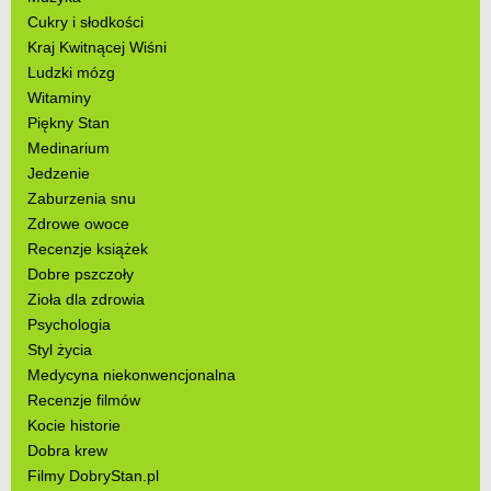
Cukry i słodkości
Kraj Kwitnącej Wiśni
Ludzki mózg
Witaminy
Piękny Stan
Medinarium
Jedzenie
Zaburzenia snu
Zdrowe owoce
Recenzje książek
Dobre pszczoły
Zioła dla zdrowia
Psychologia
Styl życia
Medycyna niekonwencjonalna
Recenzje filmów
Kocie historie
Dobra krew
Filmy DobryStan.pl