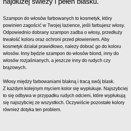
najdłużej świeży i pełen blasku.
Szampon do włosów farbowanych to kosmetyk, który
powinien zagościć w Twojej łazience, jeśli farbujesz włosy.
Odpowiednio dobrany szampon zadba o włosy, przedłuży
trwałość koloru oraz ochroni przed płowieniem. Aby
kosmetyk działał prawidłowo, należy dobrać go do koloru
włosów. Inny będzie szampon do włosów blond, inny do
włosów rozjaśnianych, a jeszcze inny do rudych czy
brązowych.
Włosy między farbowaniami blakną i tracą swój blask.
Z każdym kolejnym myciem kolor się wypłukuje. Najszybciej
to się odbywa w przypadku rudych odcieni, które wypłukują
się najszybciej ze wszystkich. Oczywiście pozostałe kolory
również dotyka ten problem.