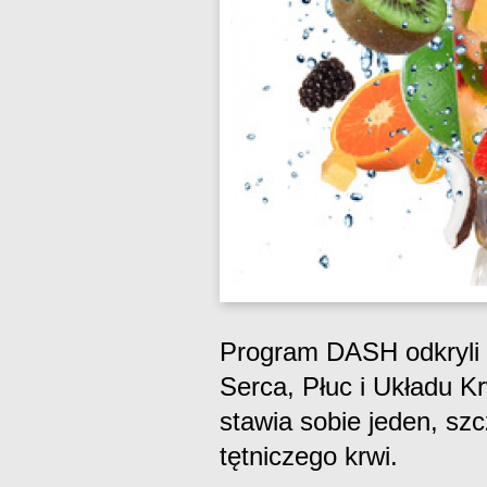
Program DASH odkryli s
Serca, Płuc i Układu 
stawia sobie jeden, szc
tętniczego krwi.