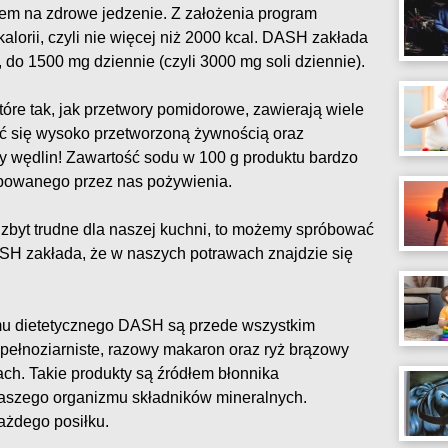
łem na zdrowe jedzenie. Z założenia program
alorii, czyli nie więcej niż 2000 kcal. DASH zakłada
 do 1500 mg dziennie (czyli 3000 mg soli dziennie).
óre tak, jak przetwory pomidorowe, zawierają wiele
ć się wysoko przetworzoną żywnością oraz
 wędlin! Zawartość sodu w 100 g produktu bardzo
upowanego przez nas pożywienia.
t zbyt trudne dla naszej kuchni, to możemy spróbować
ASH zakłada, że w naszych potrawach znajdzie się
u dietetycznego DASH są przede wszystkim
 pełnoziarniste, razowy makaron oraz ryż brązowy
ch. Takie produkty są źródłem błonnika
aszego organizmu składników mineralnych.
ażdego posiłku.