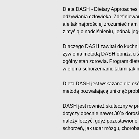
Dieta DASH - Dietary Approaches 
odżywiania człowieka. Zdefiniowan
ale tak najprościej zrozumieć na
z myślą o nadciśnieniu, jednak jeg
Dlaczego DASH zawitał do kuchn
żywienia metodą DASH obniża ciśn
ogólny stan zdrowia. Program diet
wieloma schorzeniami, takimi jak 
Dieta DASH jest wskazana dla osób
metodą pozwalającą uniknąć prob
DASH jest również skuteczny w pre
dotyczy obecnie nawet 30% dorosłe
należy leczyć, gdyż pozostawione
schorzeń, jak udar mózgu, choroba