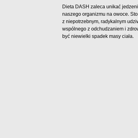
Dieta DASH zaleca unikać jedzeni
naszego organizmu na owoce. St
z niepotrzebnym, radykalnym udzi
wspólnego z odchudzaniem i zdro
być niewielki spadek masy ciała.