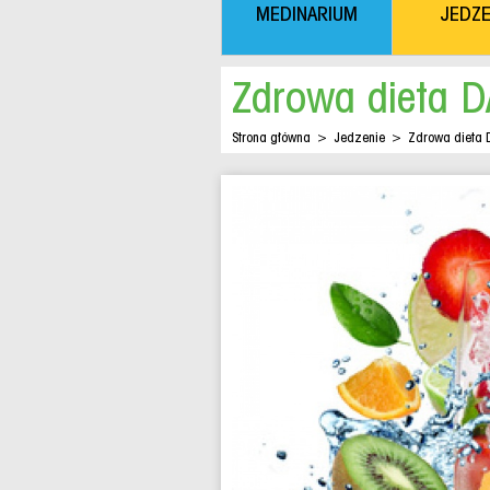
MEDINARIUM
JEDZE
Zdrowa dieta 
Strona główna
>
Jedzenie
>
Zdrowa dieta 