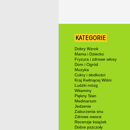
KATEGORIE
Dobry Wzrok
Mama i Dziecko
Fryzura i zdrowe włosy
Dom i Ogród
Muzyka
Cukry i słodkości
Kraj Kwitnącej Wiśni
Ludzki mózg
Witaminy
Piękny Stan
Medinarium
Jedzenie
Zaburzenia snu
Zdrowe owoce
Recenzje książek
Dobre pszczoły