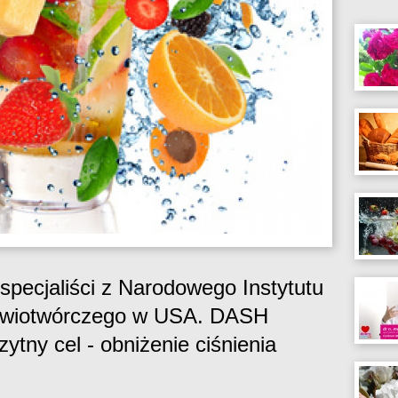
pecjaliści z Narodowego Instytutu
Krwiotwórczego w USA. DASH
zytny cel - obniżenie ciśnienia