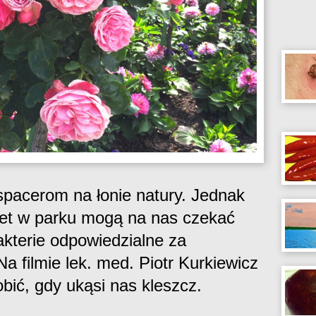
spacerom na łonie natury. Jednak
awet w parku mogą na nas czekać
kterie odpowiedzialne za
Na filmie lek. med. Piotr Kurkiewicz
ić, gdy ukąsi nas kleszcz.