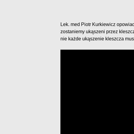
Lek. med Piotr Kurkiewicz opowiada
zostaniemy ukąszeni przez kleszcz
nie każde ukąszenie kleszcza mus