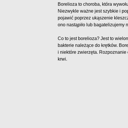
Borelioza to choroba, która wywoł
Niezwykle ważne jest szybkie i p
pojawić poprzez ukąszenie kleszcz
ono nastąpiło lub bagatelizujemy 
Co to jest borelioza? Jest to wi
bakterie należące do krętków. Bor
i niektóre zwierzęta. Rozpoznanie
krwi.