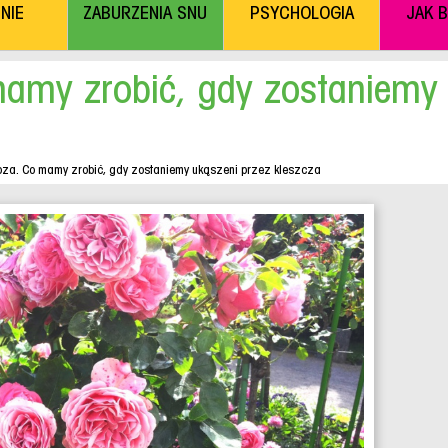
NIE
ZABURZENIA SNU
PSYCHOLOGIA
JAK 
mamy zrobić, gdy zostaniemy 
ioza. Co mamy zrobić, gdy zostaniemy ukąszeni przez kleszcza