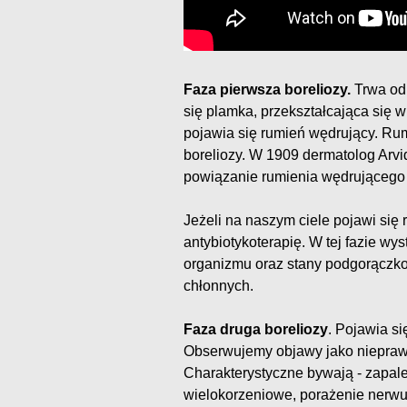
Faza pierwsza boreliozy.
Trwa od
się plamka, przekształcająca się w
pojawia się rumień wędrujący. Rum
boreliozy. W 1909 dermatolog Arvid
powiązanie rumienia wędrującego
Jeżeli na naszym ciele pojawi się
antybiotykoterapię. W tej fazie wy
organizmu oraz stany podgorącz
chłonnych.
Faza druga boreliozy
. Pojawia si
Obserwujemy objawy jako nieprawi
Charakterystyczne bywają - zapa
wielokorzeniowe, porażenie nerwu