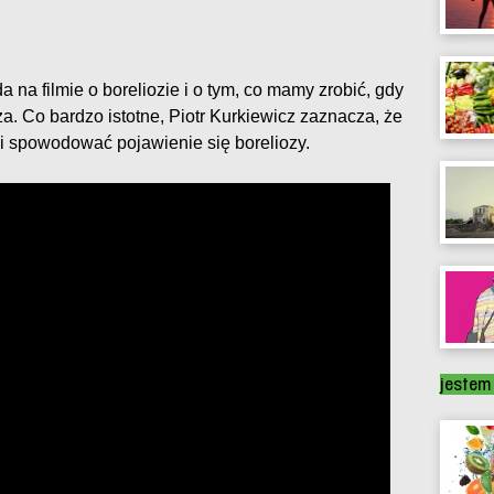
 na filmie o boreliozie i o tym, co mamy zrobić, gdy
a. Co bardzo istotne, Piotr Kurkiewicz zaznacza, że
i spowodować pojawienie się boreliozy.
jestem