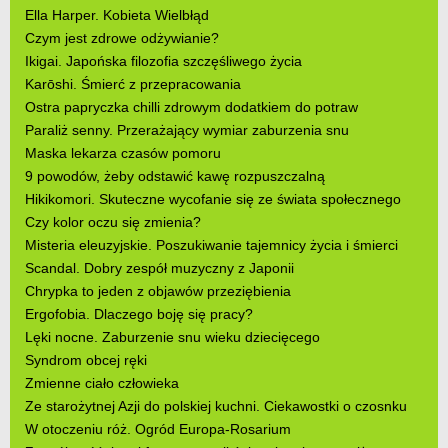
Ella Harper. Kobieta Wielbłąd
Czym jest zdrowe odżywianie?
Ikigai. Japońska filozofia szczęśliwego życia
Karōshi. Śmierć z przepracowania
Ostra papryczka chilli zdrowym dodatkiem do potraw
Paraliż senny. Przerażający wymiar zaburzenia snu
Maska lekarza czasów pomoru
9 powodów, żeby odstawić kawę rozpuszczalną
Hikikomori. Skuteczne wycofanie się ze świata społecznego
Czy kolor oczu się zmienia?
Misteria eleuzyjskie. Poszukiwanie tajemnicy życia i śmierci
Scandal. Dobry zespół muzyczny z Japonii
Chrypka to jeden z objawów przeziębienia
Ergofobia. Dlaczego boję się pracy?
Lęki nocne. Zaburzenie snu wieku dziecięcego
Syndrom obcej ręki
Zmienne ciało człowieka
Ze starożytnej Azji do polskiej kuchni. Ciekawostki o czosnku
W otoczeniu róż. Ogród Europa-Rosarium