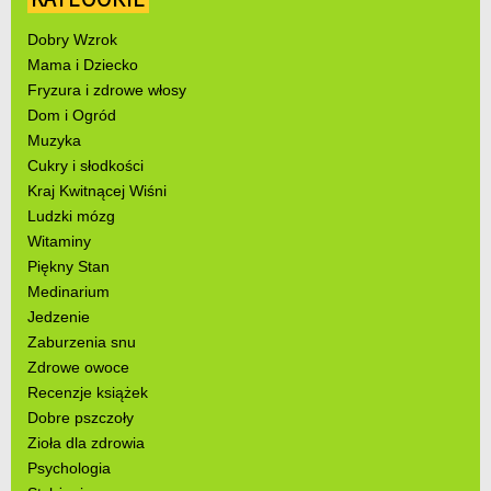
Dobry Wzrok
Mama i Dziecko
Fryzura i zdrowe włosy
Dom i Ogród
Muzyka
Cukry i słodkości
Kraj Kwitnącej Wiśni
Ludzki mózg
Witaminy
Piękny Stan
Medinarium
Jedzenie
Zaburzenia snu
Zdrowe owoce
Recenzje książek
Dobre pszczoły
Zioła dla zdrowia
Psychologia