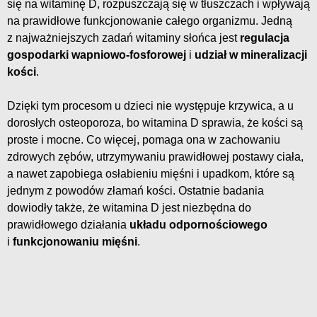
się na witaminę D, rozpuszczają się w tłuszczach i wpływają
na prawidłowe funkcjonowanie całego organizmu. Jedną
z najważniejszych zadań witaminy słońca jest
regulacja
gospodarki wapniowo-fosforowej
i
udział w mineralizacji
kości
.
Dzięki tym procesom u dzieci nie występuje krzywica, a u
dorosłych osteoporoza, bo witamina D sprawia, że kości są
proste i mocne. Co więcej, pomaga ona w zachowaniu
zdrowych zębów, utrzymywaniu prawidłowej postawy ciała,
a nawet zapobiega osłabieniu mięśni i upadkom, które są
jednym z powodów złamań kości. Ostatnie badania
dowiodły także, że witamina D jest niezbędna do
prawidłowego działania
układu odpornościowego
i
funkcjonowaniu mięśni
.