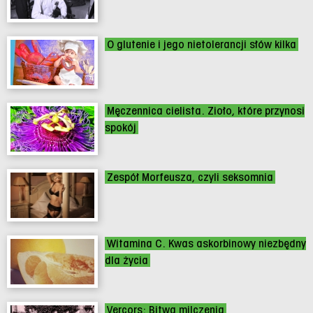
O glutenie i jego nietolerancji słów kilka
Męczennica cielista. Zioło, które przynosi
spokój
Zespół Morfeusza, czyli seksomnia
Witamina C. Kwas askorbinowy niezbędny
dla życia
Vercors: Bitwa milczenia