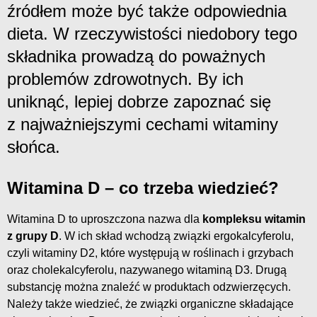
źródłem może być także odpowiednia
dieta. W rzeczywistości niedobory tego
składnika prowadzą do poważnych
problemów zdrowotnych. By ich
uniknąć, lepiej dobrze zapoznać się
z najważniejszymi cechami witaminy
słońca.
Witamina D – co trzeba wiedzieć?
Witamina D to uproszczona nazwa dla
kompleksu witamin
z grupy D
. W ich skład wchodzą związki ergokalcyferolu,
czyli witaminy D2, które występują w roślinach i grzybach
oraz cholekalcyferolu, nazywanego witaminą D3. Drugą
substancję można znaleźć w produktach odzwierzęcych.
Należy także wiedzieć, że związki organiczne składające