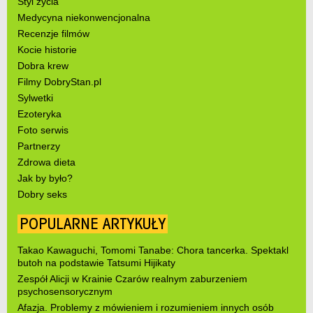
Styl życia
Medycyna niekonwencjonalna
Recenzje filmów
Kocie historie
Dobra krew
Filmy DobryStan.pl
Sylwetki
Ezoteryka
Foto serwis
Partnerzy
Zdrowa dieta
Jak by było?
Dobry seks
POPULARNE ARTYKUŁY
Takao Kawaguchi, Tomomi Tanabe: Chora tancerka. Spektakl
butoh na podstawie Tatsumi Hijikaty
Zespół Alicji w Krainie Czarów realnym zaburzeniem
psychosensorycznym
Afazja. Problemy z mówieniem i rozumieniem innych osób