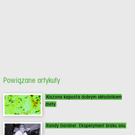
Powiązane artykuły
Kiszona kapusta dobrym składnikiem
diety
Randy Gardner: Eksperyment braku snu