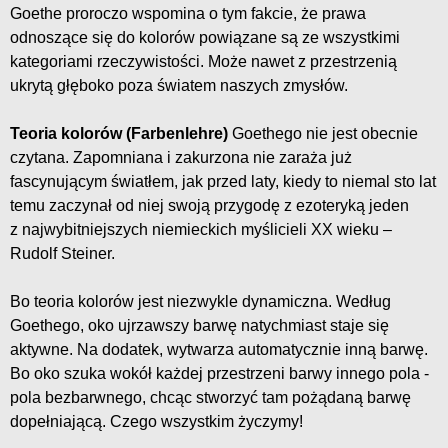
Goethe proroczo wspomina o tym fakcie, że prawa
odnoszące się do kolorów powiązane są ze wszystkimi
kategoriami rzeczywistości. Może nawet z przestrzenią
ukrytą głęboko poza światem naszych zmysłów.
Teoria kolorów (Farbenlehre)
Goethego nie jest obecnie
czytana. Zapomniana i zakurzona nie zaraża już
fascynującym światłem, jak przed laty, kiedy to niemal sto lat
temu zaczynał od niej swoją przygodę z ezoteryką jeden
z najwybitniejszych niemieckich myślicieli XX wieku –
Rudolf Steiner.
Bo teoria kolorów jest niezwykle dynamiczna. Według
Goethego, oko ujrzawszy barwę natychmiast staje się
aktywne. Na dodatek, wytwarza automatycznie inną barwę.
Bo oko szuka wokół każdej przestrzeni barwy innego pola -
pola bezbarwnego, chcąc stworzyć tam pożądaną barwę
dopełniającą. Czego wszystkim życzymy!