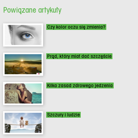
Powiązane artykuły
Czy kolor oczu się zmienia?
Prąd, który miał dać szczęście
Kilka zasad zdrowego jedzenia
Szczury i ludzie