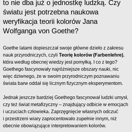
to nie dba już o jednostkę ludzką. Czy
światu jest potrzebna naukowa
weryfikacja teorii kolorów Jana
Wolfganga von Goethe?
Goethe latami dopieszczał swoje główne dzieło z zakresu
nauk przyrodniczych, czyli
Teorię kolorów (Farbenlehre)
,
która według obecnej wiedzy jest pomyłką. I co z tego?
Goethego fascynowały najróżniejsze obszary nauki, nic
więc dziwnego, że w swoim przyrodniczym poznawaniu
świata barw oddał się licznym fizycznym eksperymentom.
Jednak jeszcze bardziej Goethego fascynował ludzki umysł,
czy też świat metafizyczny – znajdujący odbicie w emocjach
i uczuciach człowieka. Zaprzęgnięcie własnych odczuć
i przestrzeni wiary zaprocentowało zupełnie innym, niż
obecnie obowiązujące interpretowaniem kolorów.