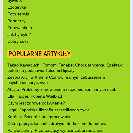
Sylwetki
Ezoteryka
Foto serwis
Partnerzy
Zdrowa dieta
Jak by było?
Dobry seks
POPULARNE ARTYKUŁY
Takao Kawaguchi, Tomomi Tanabe: Chora tancerka. Spektakl
butoh na podstawie Tatsumi Hijikaty
Zespół Alicji w Krainie Czarów realnym zaburzeniem
psychosensorycznym
Afazja. Problemy z mówieniem i rozumieniem innych osób
Ella Harper. Kobieta Wielbłąd
Czym jest zdrowe odżywianie?
Ikigai. Japońska filozofia szczęśliwego życia
Karōshi. Śmierć z przepracowania
Ostra papryczka chilli zdrowym dodatkiem do potraw
Paraliż senny. Przerażający wymiar zaburzenia snu