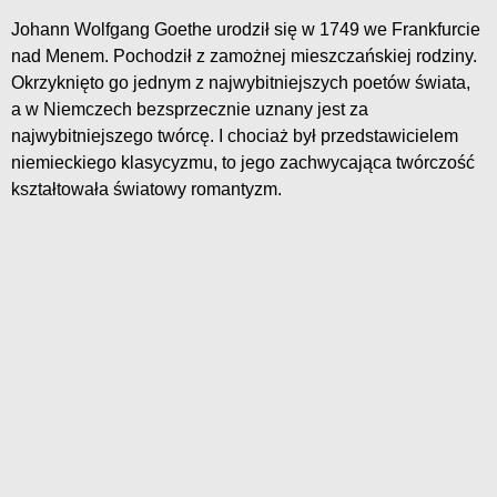
Johann Wolfgang Goethe urodził się w 1749 we Frankfurcie
nad Menem. Pochodził z zamożnej mieszczańskiej rodziny.
Okrzyknięto go jednym z najwybitniejszych poetów świata,
a w Niemczech bezsprzecznie uznany jest za
najwybitniejszego twórcę. I chociaż był przedstawicielem
niemieckiego klasycyzmu, to jego zachwycająca twórczość
kształtowała światowy romantyzm.