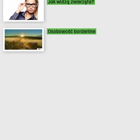
Jak widzą zwierzęta?
Osobowość borderline