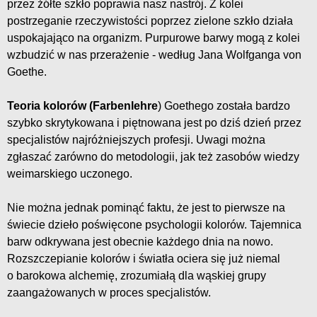
przez żółte szkło poprawia nasz nastrój. Z kolei
postrzeganie rzeczywistości poprzez zielone szkło działa
uspokajająco na organizm. Purpurowe barwy mogą z kolei
wzbudzić w nas przerażenie - według Jana Wolfganga von
Goethe.
Teoria kolorów (Farbenlehre
) Goethego została bardzo
szybko skrytykowana i piętnowana jest po dziś dzień przez
specjalistów najróżniejszych profesji. Uwagi można
zgłaszać zarówno do metodologii, jak też zasobów wiedzy
weimarskiego uczonego.
Nie można jednak pominąć faktu, że jest to pierwsze na
świecie dzieło poświęcone psychologii kolorów. Tajemnica
barw odkrywana jest obecnie każdego dnia na nowo.
Rozszczepianie kolorów i światła ociera się już niemal
o barokowa alchemię, zrozumiałą dla wąskiej grupy
zaangażowanych w proces specjalistów.