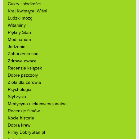
Cukry i słodkości
Kraj Kwitnącej Wiśni
Ludzki mózg
Witaminy
Piękny Stan
Medinarium
Jedzenie
Zaburzenia snu
Zdrowe owoce
Recenzje książek
Dobre pszczoły
Zioła dla zdrowia
Psychologia
Styl życia
Medycyna niekonwencjonalna
Recenzje filmów
Kocie historie
Dobra krew
Filmy DobryStan.pl