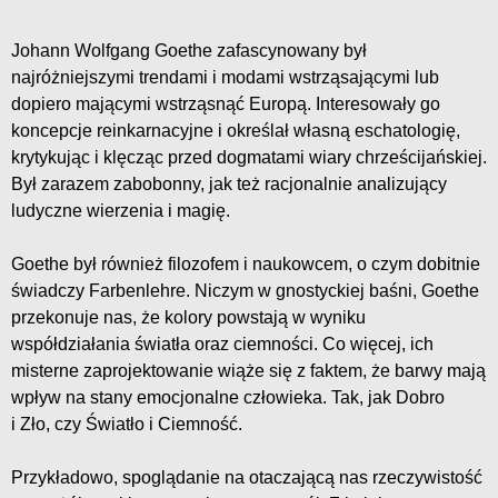
Johann Wolfgang Goethe zafascynowany był
najróżniejszymi trendami i modami wstrząsającymi lub
dopiero mającymi wstrząsnąć Europą. Interesowały go
koncepcje reinkarnacyjne i określał własną eschatologię,
krytykując i klęcząc przed dogmatami wiary chrześcijańskiej.
Był zarazem zabobonny, jak też racjonalnie analizujący
ludyczne wierzenia i magię.
Goethe był również filozofem i naukowcem, o czym dobitnie
świadczy Farbenlehre. Niczym w gnostyckiej baśni, Goethe
przekonuje nas, że kolory powstają w wyniku
współdziałania światła oraz ciemności. Co więcej, ich
misterne zaprojektowanie wiąże się z faktem, że barwy mają
wpływ na stany emocjonalne człowieka. Tak, jak Dobro
i Zło, czy Światło i Ciemność.
Przykładowo, spoglądanie na otaczającą nas rzeczywistość