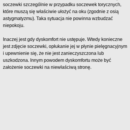
soczewki szczególnie w przypadku soczewek torycznych,
które muszą się właściwie ułożyć na oku (zgodnie z osią
astygmatyzmu). Taka sytuacja nie powinna wzbudzać
niepokoju.
Inaczej jest gdy dyskomfort nie ustępuje. Wtedy konieczne
jest zdjęcie soczewki, opłukanie jej w płynie pielęgnacyjnym
i upewnienie się, że nie jest zanieczyszczona lub
uszkodzona. Innym powodem dyskomfortu może być
założenie soczewki na niewłaściwą stronę.