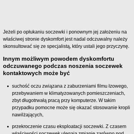
Jeżeli po opłukaniu soczewki i ponownym jej założeniu na
właściwej stronie dyskomfort jest nadal odczuwalny należy
skonsultować się ze specjalistą, który ustali jego przyczynę.
Innym możliwym powodem dyskomfortu
odczuwanego podczas noszenia soczewek
kontaktowych może być
suchość oczu związana z zaburzeniami filmu łzowego,
przebywaniem w klimatyzowanych pomieszczeniach,
zbyt długotrwałą pracą przy komputerze. W takim
przypadku pomocne może się okazać stosowanie kropli
nawilżających,
przekroczenie czasu eksploatacji soczewki. Z czasem
właściwości soczewek ulegają zmianie zarówno pod