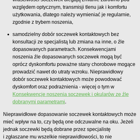
względem optycznym, transmisji tlenu jak i komfortu
użytkowania, dlatego należy wymieniać je regularnie,
zgodnie z trybem noszenia,
samodzielny dobór soczewek kontaktowych bez
konsultacji ze specjalistą lub zmiana na inne, o źle
dopasowanych parametrach. Konsekwencjami
noszenia źle dopasowanych soczewek mogą być
oprócz dyskomfortu poważne stany chorobowe mogące
prowadzić nawet do utraty wzroku. Nieprawidłowy
dobór soczewek kontaktowych może powodować
dyskomfort oraz podrażnienia - więcej o tym w
Konsekwencje noszenia soczewek i okularów ze źle
dobranymi parametrami
.
Nieprawidłowe dopasowanie soczewek kontaktowych może
mieć wpływ na to, czy będą one odczuwalne na oku. Jeżeli
jednak soczewki będą dobrane przez specjalistę
i zgłaszane mu wszelkie nieprawidłowości, to nie