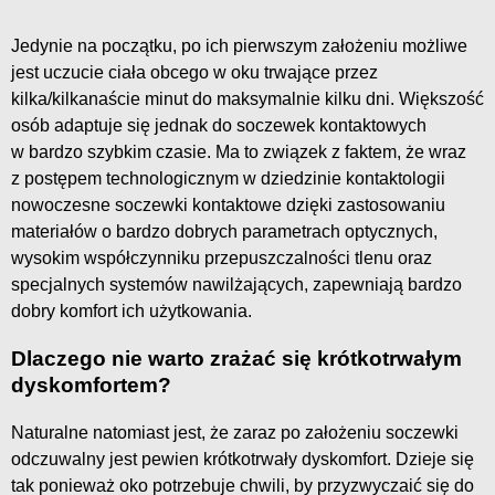
Jedynie na początku, po ich pierwszym założeniu możliwe
jest uczucie ciała obcego w oku trwające przez
kilka/kilkanaście minut do maksymalnie kilku dni. Większość
osób adaptuje się jednak do soczewek kontaktowych
w bardzo szybkim czasie. Ma to związek z faktem, że wraz
z postępem technologicznym w dziedzinie kontaktologii
nowoczesne soczewki kontaktowe dzięki zastosowaniu
materiałów o bardzo dobrych parametrach optycznych,
wysokim współczynniku przepuszczalności tlenu oraz
specjalnych systemów nawilżających, zapewniają bardzo
dobry komfort ich użytkowania.
Dlaczego nie warto zrażać się krótkotrwałym
dyskomfortem?
Naturalne natomiast jest, że zaraz po założeniu soczewki
odczuwalny jest pewien krótkotrwały dyskomfort. Dzieje się
tak ponieważ oko potrzebuje chwili, by przyzwyczaić się do