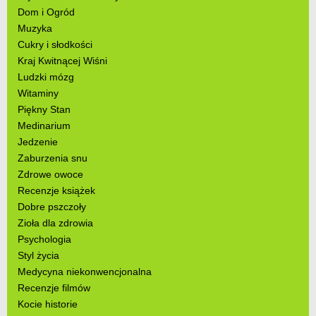
Dom i Ogród
Muzyka
Cukry i słodkości
Kraj Kwitnącej Wiśni
Ludzki mózg
Witaminy
Piękny Stan
Medinarium
Jedzenie
Zaburzenia snu
Zdrowe owoce
Recenzje książek
Dobre pszczoły
Zioła dla zdrowia
Psychologia
Styl życia
Medycyna niekonwencjonalna
Recenzje filmów
Kocie historie