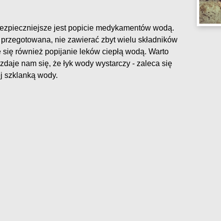
jbezpieczniejsze jest popicie medykamentów wodą.
rzegotowana, nie zawierać zbyt wielu składników
 się również popijanie leków ciepłą wodą. Warto
 zdaje nam się, że łyk wody wystarczy - zaleca się
ej szklanką wody.