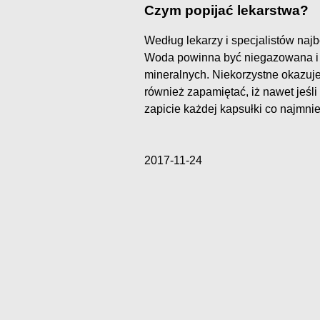
Czym popijać lekarstwa?
Według lekarzy i specjalistów na
Woda powinna być niegazowana i p
mineralnych. Niekorzystne okazuje
również zapamiętać, iż nawet jeśli
zapicie każdej kapsułki co najmni
2017-11-24