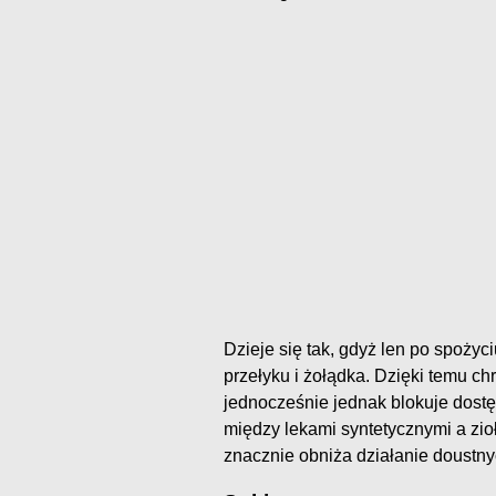
Dzieje się tak, gdyż len po spoży
przełyku i żołądka. Dzięki temu c
jednocześnie jednak blokuje dostę
między lekami syntetycznymi a zioł
znacznie obniża działanie doustn