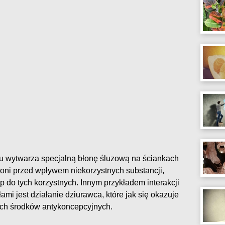
ciu wytwarza specjalną błonę śluzową na ściankach
hroni przed wpływem niekorzystnych substancji,
p do tych korzystnych. Innym przykładem interakcji
ami jest działanie dziurawca, które jak się okazuje
ych środków antykoncepcyjnych.