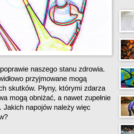
 poprawie naszego stanu zdrowia.
rawidłowo przyjmowane mogą
h skutków. Płyny, którymi zdarza
twa mogą obniżać, a nawet zupełnie
e. Jakich napojów należy więc
ów?