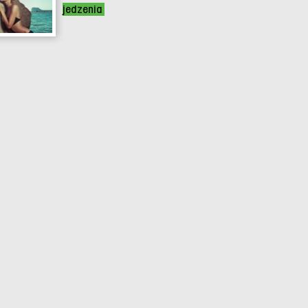
jedzenia