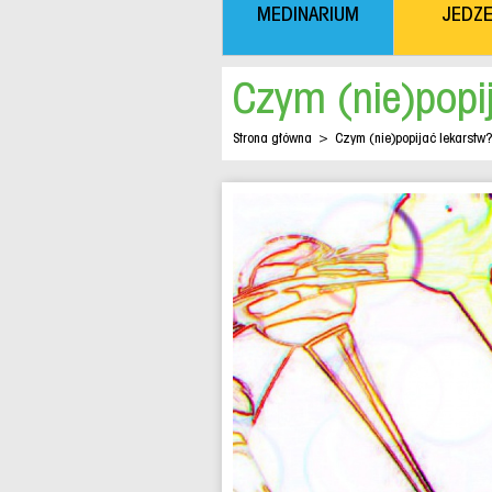
MEDINARIUM
JEDZE
Czym (nie)popi
Strona główna
>
Czym (nie)popijać lekarstw?