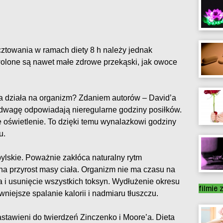
towania w ramach diety 8 h należy jednak
olone są nawet małe zdrowe przekąski, jak owoce
a działa na organizm? Zdaniem autorów – David’a
adwagę odpowiadają nieregularne godziny posiłków.
 oświetlenie. To dzięki temu wynalazkowi godziny
u.
ylskie. Poważnie zakłóca naturalny rytm
na przyrost masy ciała. Organizm nie ma czasu na
 i usunięcie wszystkich toksyn. Wydłużenie okresu
filmie 
niejsze spalanie kalorii i nadmiaru tłuszczu.
astawieni do twierdzeń Zinczenko i Moore’a. Dieta