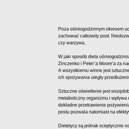
Poza ośmiogodzinnym okresem ucz
zachować całkowity post. Niedozw
czy warzywa.
W jaki sposób dieta ośmiogodzinn
Zinczenko i Peter’a Moore’a za n
A wszystkiemu winne jest sztuczne
ich spożywania uległy przedłużeni
Sztuczne oświetlenie jest wszędob
metaboliczny organizmu i wpływa 
dokładne przetrawienie pożywienia
postu pozwala natomiast na efektyw
Dietetycy są jednak sceptycznie n