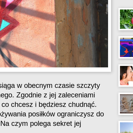
siąga w obecnym czasie szczyty
ego. Zgodnie z jej zaleceniami
 co chcesz i będziesz chudnąć.
ożywania posiłków ograniczysz do
 Na czym polega sekret jej