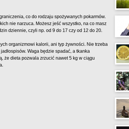
 ograniczenia, co do rodzaju spożywanych pokarmów.
akich nie narzuca. Możesz jeść wszystko, na co masz
in dziennie, czyli np. od 9 do 17 czy od 12 do 20.
ch organizmowi kalorii, ani typ żywności. Nie trzeba
 jadłospisów. Waga będzie spadać, a tkanka
ą, że dieta pozwala zrzucić nawet 5 kg w ciągu
a.