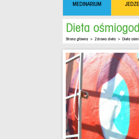
MEDINARIUM
JEDZE
Dieta ośmiogod
Strona główna
>
Zdrowa dieta
>
Dieta ośmi