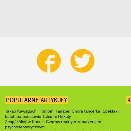
POPULARNE ARTYKUŁY
K
Takao Kawaguchi, Tomomi Tanabe: Chora tancerka. Spektakl
butoh na podstawie Tatsumi Hijikaty
Zespół Alicji w Krainie Czarów realnym zaburzeniem
psychosensorycznym