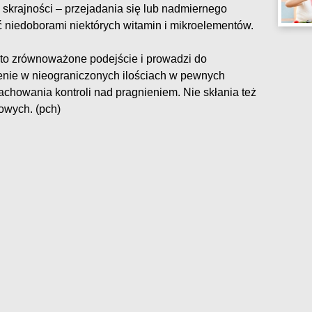
krajności – przejadania się lub nadmiernego
 niedoborami niektórych witamin i mikroelementów.
 to zrównoważone podejście i prowadzi do
zenie w nieograniczonych ilościach w pewnych
achowania kontroli nad pragnieniem. Nie skłania też
owych. (pch)