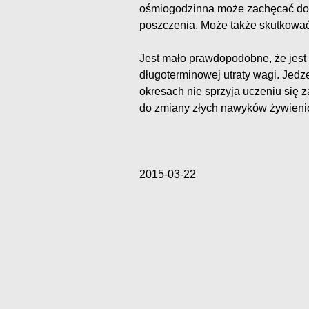
ośmiogodzinna może zachęcać do s
poszczenia. Może także skutkować
Jest mało prawdopodobne, że jest
długoterminowej utraty wagi. Jed
okresach nie sprzyja uczeniu się z
do zmiany złych nawyków żywieni
2015-03-22