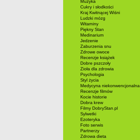
Muzyka
Cukry i słodkości
Kraj Kwitnącej Wiśni
Ludzki mózg
Witaminy
Piękny Stan
Medinarium
Jedzenie
Zaburzenia snu
Zdrowe owoce
Recenzje książek
Dobre pszczoły
Zioła dla zdrowia
Psychologia
Styl życia
Medycyna niekonwencjonalna
Recenzje filmów
Kocie historie
Dobra krew
Filmy DobryStan.pl
Sylwetki
Ezoteryka
Foto serwis
Partnerzy
Zdrowa dieta