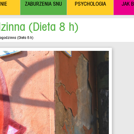
NIE
ZABURZENIA SNU
PSYCHOLOGIA
JAK 
zinna (Dieta 8 h)
ogodzinna (Dieta 8 h)