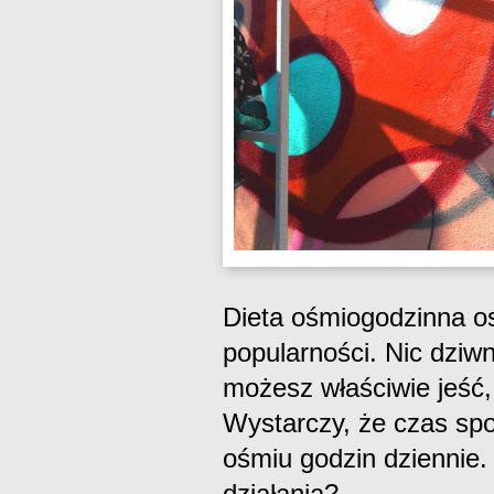
Dieta ośmiogodzinna o
popularności. Nic dziwn
możesz właściwie jeść,
Wystarczy, że czas sp
ośmiu godzin dziennie.
działania?