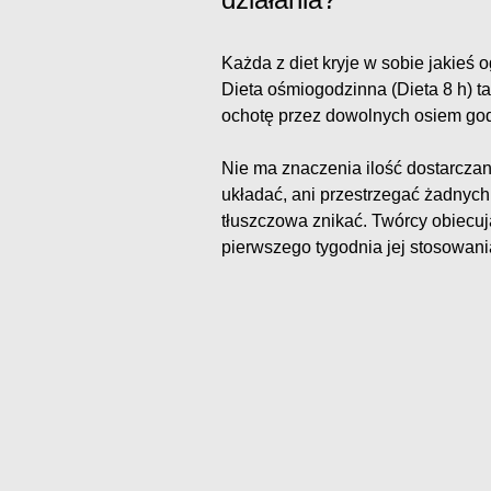
Każda z diet kryje w sobie jakieś
Dieta ośmiogodzinna (Dieta 8 h) t
ochotę przez dowolnych osiem godz
Nie ma znaczenia ilość dostarczany
układać, ani przestrzegać żadnych
tłuszczowa znikać. Twórcy obiecuj
pierwszego tygodnia jej stosowani