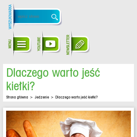
Dlaczego warto jeść
kiełki?
Strona główna
>
Jedzenie
>
Dlaczego warto jeść kiełki?