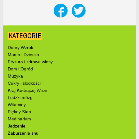
KATEGORIE
Dobry Wzrok
Mama i Dziecko
Fryzura i zdrowe włosy
Dom i Ogród
Muzyka
Cukry i słodkości
Kraj Kwitnącej Wiśni
Ludzki mózg
Witaminy
Piękny Stan
Medinarium
Jedzenie
Zaburzenia snu