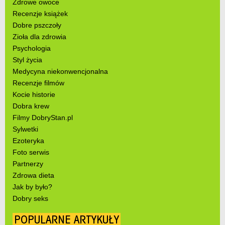
Zdrowe owoce
Recenzje książek
Dobre pszczoły
Zioła dla zdrowia
Psychologia
Styl życia
Medycyna niekonwencjonalna
Recenzje filmów
Kocie historie
Dobra krew
Filmy DobryStan.pl
Sylwetki
Ezoteryka
Foto serwis
Partnerzy
Zdrowa dieta
Jak by było?
Dobry seks
POPULARNE ARTYKUŁY