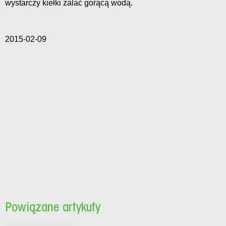
wystarczy kiełki zalać gorącą wodą.
2015-02-09
Powiązane artykuły