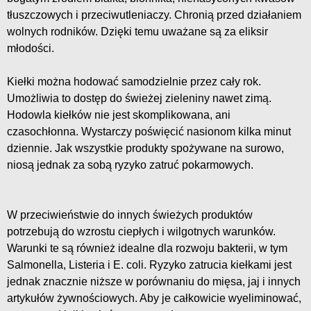
tłuszczowych i przeciwutleniaczy. Chronią przed działaniem
wolnych rodników. Dzięki temu uważane są za eliksir
młodości.
Kiełki można hodować samodzielnie przez cały rok.
Umożliwia to dostęp do świeżej zieleniny nawet zimą.
Hodowla kiełków nie jest skomplikowana, ani
czasochłonna. Wystarczy poświęcić nasionom kilka minut
dziennie. Jak wszystkie produkty spożywane na surowo,
niosą jednak za sobą ryzyko zatruć pokarmowych.
W przeciwieństwie do innych świeżych produktów
potrzebują do wzrostu ciepłych i wilgotnych warunków.
Warunki te są również idealne dla rozwoju bakterii, w tym
Salmonella, Listeria i E. coli. Ryzyko zatrucia kiełkami jest
jednak znacznie niższe w porównaniu do mięsa, jaj i innych
artykułów żywnościowych. Aby je całkowicie wyeliminować,