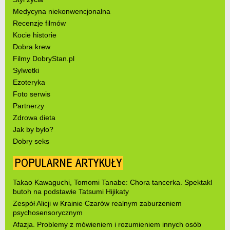
Medycyna niekonwencjonalna
Recenzje filmów
Kocie historie
Dobra krew
Filmy DobryStan.pl
Sylwetki
Ezoteryka
Foto serwis
Partnerzy
Zdrowa dieta
Jak by było?
Dobry seks
POPULARNE ARTYKUŁY
Takao Kawaguchi, Tomomi Tanabe: Chora tancerka. Spektakl
butoh na podstawie Tatsumi Hijikaty
Zespół Alicji w Krainie Czarów realnym zaburzeniem
psychosensorycznym
Afazja. Problemy z mówieniem i rozumieniem innych osób