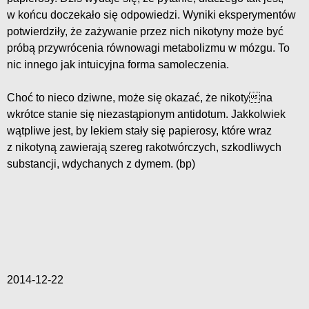
w końcu doczekało się odpowiedzi. Wyniki eksperymentów
potwierdziły, że zażywanie przez nich nikotyny może być
próbą przywrócenia równowagi metabolizmu w mózgu. To
nic innego jak intuicyjna forma samoleczenia.
Choć to nieco dziwne, może się okazać, że nikotyna
wkrótce stanie się niezastąpionym antidotum. Jakkolwiek
wątpliwe jest, by lekiem stały się papierosy, które wraz
z nikotyną zawierają szereg rakotwórczych, szkodliwych
substancji, wdychanych z dymem. (bp)
2014-12-22