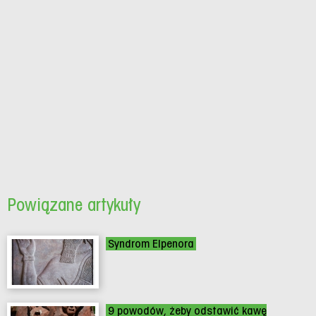
Powiązane artykuły
Syndrom Elpenora
9 powodów, żeby odstawić kawę