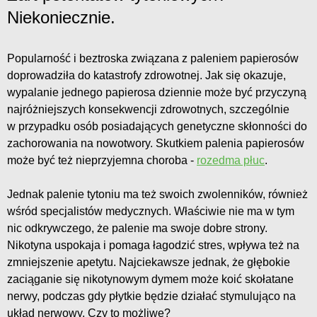
Niekoniecznie.
Popularność i beztroska związana z paleniem papierosów
doprowadziła do katastrofy zdrowotnej. Jak się okazuje,
wypalanie jednego papierosa dziennie może być przyczyną
najróżniejszych konsekwencji zdrowotnych, szczególnie
w przypadku osób posiadających genetyczne skłonności do
zachorowania na nowotwory. Skutkiem palenia papierosów
może być też nieprzyjemna choroba -
rozedma płuc
.
Jednak palenie tytoniu ma też swoich zwolenników, również
wśród specjalistów medycznych. Właściwie nie ma w tym
nic odkrywczego, że palenie ma swoje dobre strony.
Nikotyna uspokaja i pomaga łagodzić stres, wpływa też na
zmniejszenie apetytu. Najciekawsze jednak, że głębokie
zaciąganie się nikotynowym dymem może koić skołatane
nerwy, podczas gdy płytkie będzie działać stymulująco na
układ nerwowy. Czy to możliwe?