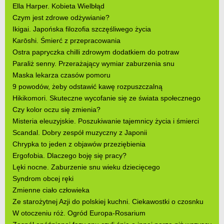
Ella Harper. Kobieta Wielbłąd
Czym jest zdrowe odżywianie?
Ikigai. Japońska filozofia szczęśliwego życia
Karōshi. Śmierć z przepracowania
Ostra papryczka chilli zdrowym dodatkiem do potraw
Paraliż senny. Przerażający wymiar zaburzenia snu
Maska lekarza czasów pomoru
9 powodów, żeby odstawić kawę rozpuszczalną
Hikikomori. Skuteczne wycofanie się ze świata społecznego
Czy kolor oczu się zmienia?
Misteria eleuzyjskie. Poszukiwanie tajemnicy życia i śmierci
Scandal. Dobry zespół muzyczny z Japonii
Chrypka to jeden z objawów przeziębienia
Ergofobia. Dlaczego boję się pracy?
Lęki nocne. Zaburzenie snu wieku dziecięcego
Syndrom obcej ręki
Zmienne ciało człowieka
Ze starożytnej Azji do polskiej kuchni. Ciekawostki o czosnku
W otoczeniu róż. Ogród Europa-Rosarium