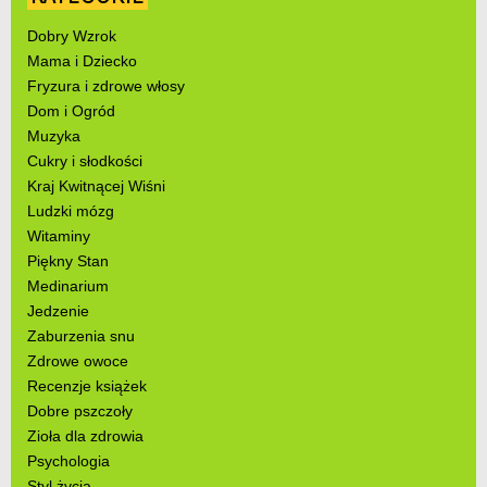
Dobry Wzrok
Mama i Dziecko
Fryzura i zdrowe włosy
Dom i Ogród
Muzyka
Cukry i słodkości
Kraj Kwitnącej Wiśni
Ludzki mózg
Witaminy
Piękny Stan
Medinarium
Jedzenie
Zaburzenia snu
Zdrowe owoce
Recenzje książek
Dobre pszczoły
Zioła dla zdrowia
Psychologia
Styl życia