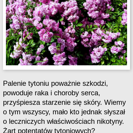
Palenie tytoniu poważnie szkodzi,
powoduje raka i choroby serca,
przyśpiesza starzenie się skóry. Wiemy
o tym wszyscy, mało kto jednak słyszał
o leczniczych właściwościach nikotyny.
Żart potentatów tytoniowych?