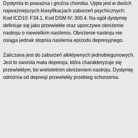
Dystymia to poważna i groźna choroba. Ujęta jest w dwóch
najważniejszych klasyfikacjach zaburzeń psychicznych:
Kod ICD10: F34.1, Kod DSM IV: 300.4. Na ogół dystymię
definiuje się jako przewlekłe oraz uporczywe obniżenie
nastroju o niewielkim nasileniu. Obniżenie nastroju nie
osiąga jednak stopnia nasilenia epizodu depresyjnego.
Zaliczana jest do zaburzeń afektywnych jednobiegunowych.
Jest to swoista mała depresja, która charakteryzuje się
przewlekłym, bo wieloletnim obniżeniem nastroju. Dystymię
odróżnia od depresji przewlekły przebieg schorzenia.