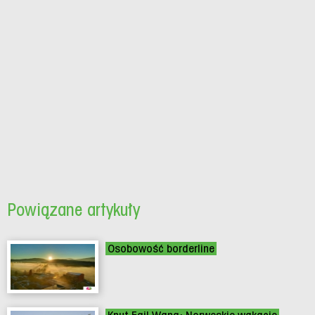
Powiązane artykuły
Osobowość borderline