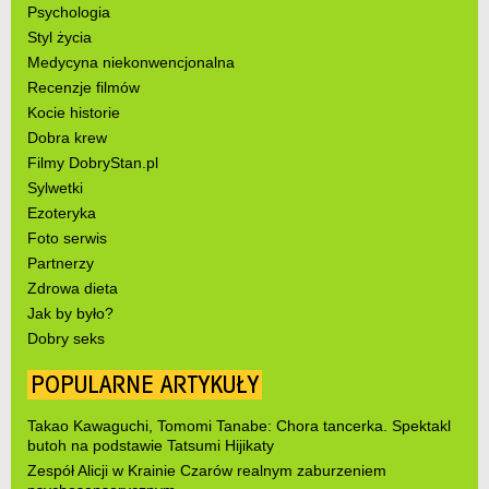
Psychologia
Styl życia
Medycyna niekonwencjonalna
Recenzje filmów
Kocie historie
Dobra krew
Filmy DobryStan.pl
Sylwetki
Ezoteryka
Foto serwis
Partnerzy
Zdrowa dieta
Jak by było?
Dobry seks
POPULARNE ARTYKUŁY
Takao Kawaguchi, Tomomi Tanabe: Chora tancerka. Spektakl
butoh na podstawie Tatsumi Hijikaty
Zespół Alicji w Krainie Czarów realnym zaburzeniem