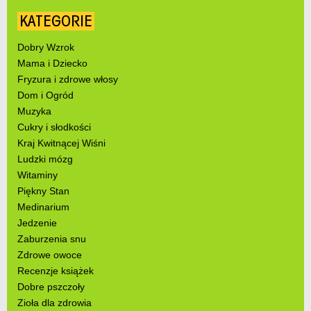
KATEGORIE
Dobry Wzrok
Mama i Dziecko
Fryzura i zdrowe włosy
Dom i Ogród
Muzyka
Cukry i słodkości
Kraj Kwitnącej Wiśni
Ludzki mózg
Witaminy
Piękny Stan
Medinarium
Jedzenie
Zaburzenia snu
Zdrowe owoce
Recenzje książek
Dobre pszczoły
Zioła dla zdrowia