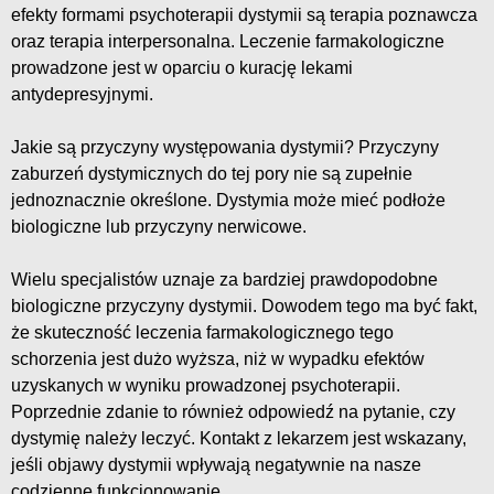
efekty formami psychoterapii dystymii są terapia poznawcza
oraz terapia interpersonalna. Leczenie farmakologiczne
prowadzone jest w oparciu o kurację lekami
antydepresyjnymi.
Jakie są przyczyny występowania dystymii? Przyczyny
zaburzeń dystymicznych do tej pory nie są zupełnie
jednoznacznie określone. Dystymia może mieć podłoże
biologiczne lub przyczyny nerwicowe.
Wielu specjalistów uznaje za bardziej prawdopodobne
biologiczne przyczyny dystymii. Dowodem tego ma być fakt,
że skuteczność leczenia farmakologicznego tego
schorzenia jest dużo wyższa, niż w wypadku efektów
uzyskanych w wyniku prowadzonej psychoterapii.
Poprzednie zdanie to również odpowiedź na pytanie, czy
dystymię należy leczyć. Kontakt z lekarzem jest wskazany,
jeśli objawy dystymii wpływają negatywnie na nasze
codzienne funkcjonowanie.