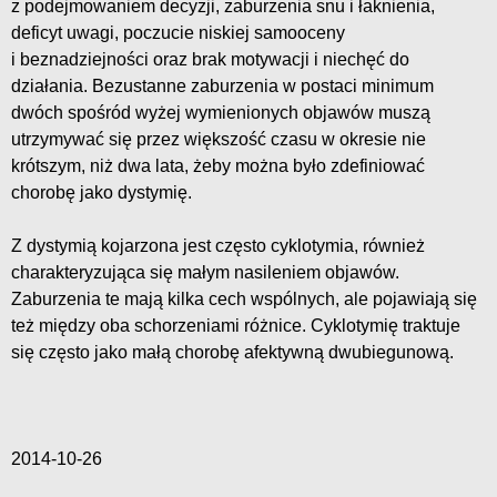
z podejmowaniem decyzji, zaburzenia snu i łaknienia,
deficyt uwagi, poczucie niskiej samooceny
i beznadziejności oraz brak motywacji i niechęć do
działania. Bezustanne zaburzenia w postaci minimum
dwóch spośród wyżej wymienionych objawów muszą
utrzymywać się przez większość czasu w okresie nie
krótszym, niż dwa lata, żeby można było zdefiniować
chorobę jako dystymię.
Z dystymią kojarzona jest często cyklotymia, również
charakteryzująca się małym nasileniem objawów.
Zaburzenia te mają kilka cech wspólnych, ale pojawiają się
też między oba schorzeniami różnice. Cyklotymię traktuje
się często jako małą chorobę afektywną dwubiegunową.
2014-10-26