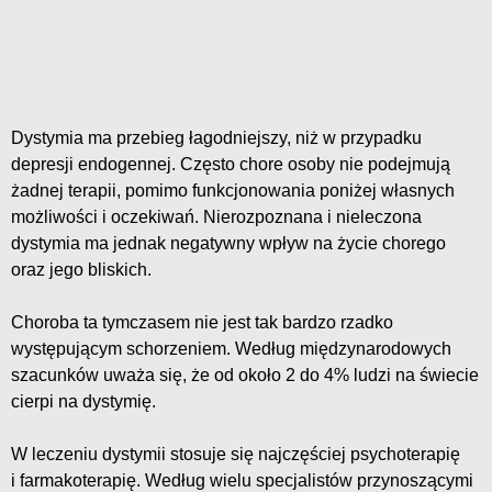
Dystymia ma przebieg łagodniejszy, niż w przypadku
depresji endogennej. Często chore osoby nie podejmują
żadnej terapii, pomimo funkcjonowania poniżej własnych
możliwości i oczekiwań. Nierozpoznana i nieleczona
dystymia ma jednak negatywny wpływ na życie chorego
oraz jego bliskich.
Choroba ta tymczasem nie jest tak bardzo rzadko
występującym schorzeniem. Według międzynarodowych
szacunków uważa się, że od około 2 do 4% ludzi na świecie
cierpi na dystymię.
W leczeniu dystymii stosuje się najczęściej psychoterapię
i farmakoterapię. Według wielu specjalistów przynoszącymi