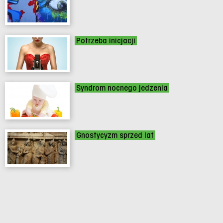
Potrzeba inicjacji
Syndrom nocnego jedzenia
Gnostycyzm sprzed lat