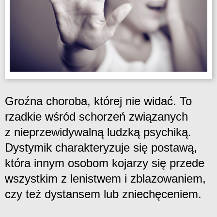
Groźna choroba, której nie widać. To
rzadkie wśród schorzeń związanych
z nieprzewidywalną ludzką psychiką.
Dystymik charakteryzuje się postawą,
która innym osobom kojarzy się przede
wszystkim z lenistwem i zblazowaniem,
czy też dystansem lub zniechęceniem.