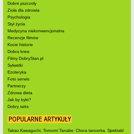
Dobre pszczoły
Zioła dla zdrowia
Psychologia
Styl życia
Medycyna niekonwencjonalna
Recenzje filmów
Kocie historie
Dobra krew
Filmy DobryStan.pl
Sylwetki
Ezoteryka
Foto serwis
Partnerzy
Zdrowa dieta
Jak by było?
Dobry seks
POPULARNE ARTYKUŁY
Takao Kawaguchi, Tomomi Tanabe: Chora tancerka. Spektakl