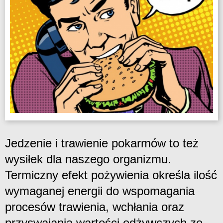
Jedzenie i trawienie pokarmów to też
wysiłek dla naszego organizmu.
Termiczny efekt pożywienia określa ilość
wymaganej energii do wspomagania
procesów trawienia, wchłania oraz
przyswajania wartości odżywczych ze