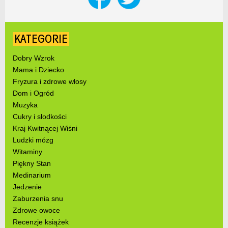
KATEGORIE
Dobry Wzrok
Mama i Dziecko
Fryzura i zdrowe włosy
Dom i Ogród
Muzyka
Cukry i słodkości
Kraj Kwitnącej Wiśni
Ludzki mózg
Witaminy
Piękny Stan
Medinarium
Jedzenie
Zaburzenia snu
Zdrowe owoce
Recenzje książek