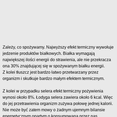
Zależy, co spożywamy. Najwyższy efekt termiczny wywołuje
jedzenie produktów białkowych. Białka wymagają
największej ilości energii do strawienia, ale nie przekracza
ona 30% znajdującej się w spożywanym białku energii.
Z kolei tłuszcz jest bardzo łatwo przetwarzany przez
organizm i skutkuje bardzo małym efektem termicznym.
Z kolei w przypadku selera efekt termiczny pożywienia
wynosi około 8%. Łodyga selera zawiera około 6 kcal. Więc
do jej przetrawienia organizm zużywa połowę jednej kalorii.
Nie może być zatem mowy o żadnym ujemnym bilansie
energetycznym opartym o konsumowaną przez nas