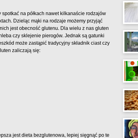
spotkać na półkach nawet kilkanaście rodzajów
ektach. Dzieląc mąki na rodzaje możemy przyjąć
nich jest obecność glutenu. Dla wielu z nas gluten
eba czy sklejenie pierogów. Jednak są gatunki
eszkód może zastąpić tradycyjny składnik ciast czy
uten zaliczają się:
epsza jest dieta bezglutenowa, lepiej sięgnąć po te