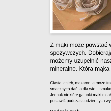
Z mąki może powstać w
spożywczych. Dobieraj
możemy uzupełnić nasz
mineralne. Która mąka
Ciasta, chleb, makaron, a może tr
smacznych dań, a dla wielu smako
Jednak niektóre gatunki mąki działa
postawić podczas codziennych w