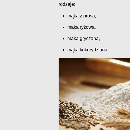
rodzaje:
mąka z prosa,
mąka ryżowa,
mąka gryczana,
mąka kukurydziana.