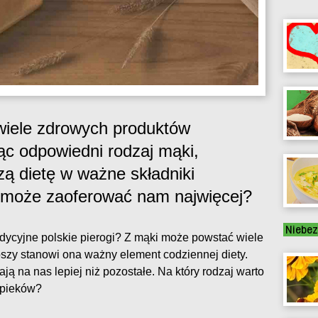
iele zdrowych produktów
ąc odpowiedni rodzaj mąki,
ą dietę w ważne składniki
 może zaoferować nam najwięcej?
Niebez
adycyjne polskie pierogi? Z mąki może powstać wiele
szy stanowi ona ważny element codziennej diety.
ją na nas lepiej niż pozostałe. Na który rodzaj warto
ypieków?