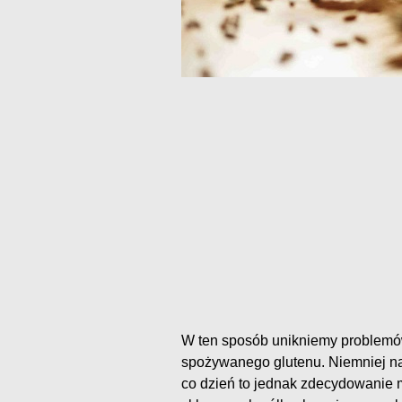
W ten sposób unikniemy problemó
spożywanego glutenu. Niemniej naj
co dzień to jednak zdecydowanie 