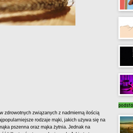
podsta
w zdrowotnych związanych z nadmierną ilością
popularniejsze rodzaje mąki, jakich używa się na
mąka pszenna oraz mąka żytnia. Jednak na