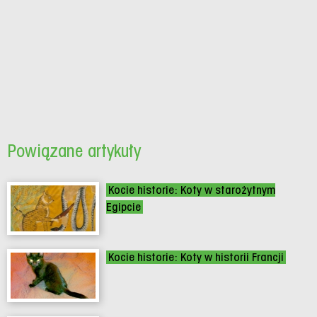
Powiązane artykuły
Kocie historie: Koty w starożytnym
Egipcie
Kocie historie: Koty w historii Francji