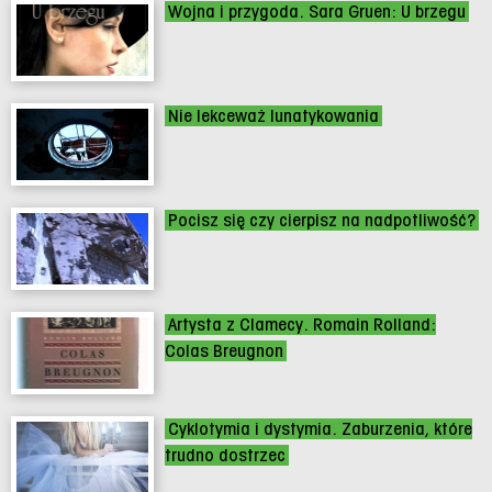
Wojna i przygoda. Sara Gruen: U brzegu
Nie lekceważ lunatykowania
Pocisz się czy cierpisz na nadpotliwość?
Artysta z Clamecy. Romain Rolland:
Colas Breugnon
Cyklotymia i dystymia. Zaburzenia, które
trudno dostrzec