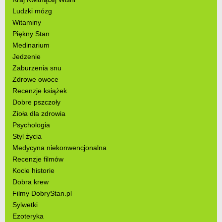
Ludzki mózg
Witaminy
Piękny Stan
Medinarium
Jedzenie
Zaburzenia snu
Zdrowe owoce
Recenzje książek
Dobre pszczoły
Zioła dla zdrowia
Psychologia
Styl życia
Medycyna niekonwencjonalna
Recenzje filmów
Kocie historie
Dobra krew
Filmy DobryStan.pl
Sylwetki
Ezoteryka