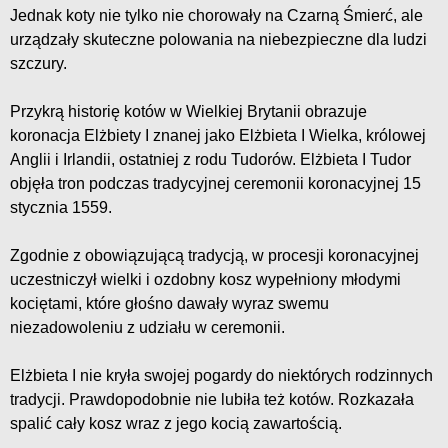
Jednak koty nie tylko nie chorowały na Czarną Śmierć, ale
urządzały skuteczne polowania na niebezpieczne dla ludzi
szczury.
Przykrą historię kotów w Wielkiej Brytanii obrazuje
koronacja Elżbiety I znanej jako Elżbieta I Wielka, królowej
Anglii i Irlandii, ostatniej z rodu Tudorów. Elżbieta I Tudor
objęła tron podczas tradycyjnej ceremonii koronacyjnej 15
stycznia 1559.
Zgodnie z obowiązującą tradycją, w procesji koronacyjnej
uczestniczył wielki i ozdobny kosz wypełniony młodymi
kociętami, które głośno dawały wyraz swemu
niezadowoleniu z udziału w ceremonii.
Elżbieta I nie kryła swojej pogardy do niektórych rodzinnych
tradycji. Prawdopodobnie nie lubiła też kotów. Rozkazała
spalić cały kosz wraz z jego kocią zawartością.