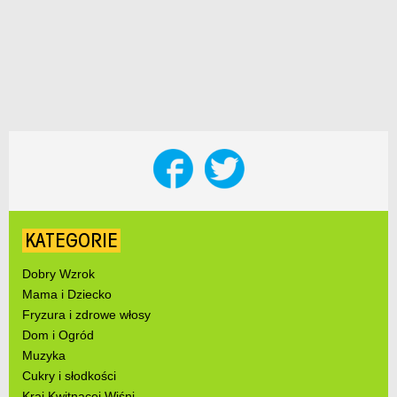
KATEGORIE
Dobry Wzrok
Mama i Dziecko
Fryzura i zdrowe włosy
Dom i Ogród
Muzyka
Cukry i słodkości
Kraj Kwitnącej Wiśni