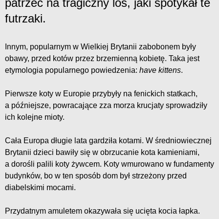
patrzeć na tragiczny los, jaki spotykał te
futrzaki.
Innym, popularnym w Wielkiej Brytanii zabobonem były
obawy, przed kotów przez brzemienną kobietę. Taka jest
etymologia popularnego powiedzenia:
have kittens
.
Pierwsze koty w Europie przybyły na fenickich statkach,
a późniejsze, powracające zza morza krucjaty sprowadziły
ich kolejne mioty.
Cała Europa długie lata gardziła kotami. W średniowiecznej
Brytanii dzieci bawiły się w obrzucanie kota kamieniami,
a dorośli palili koty żywcem. Koty wmurowano w fundamenty
budynków, bo w ten sposób dom był strzeżony przed
diabelskimi mocami.
Przydatnym amuletem okazywała się ucięta kocia łapka.