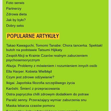
Foto serwis
Partnerzy
Zdrowa dieta
Jak by było?
Dobry seks
POPULARNE ARTYKUŁY
Takao Kawaguchi, Tomomi Tanabe: Chora tancerka. Spektakl
butoh na podstawie Tatsumi Hijikaty
Zespół Alicji w Krainie Czarów realnym zaburzeniem
psychosensorycznym
Afazja. Problemy z mówieniem i rozumieniem innych osób
Ella Harper. Kobieta Wielbłąd
Czym jest zdrowe odżywianie?
Ikigai. Japońska filozofia szczęśliwego życia
Karōshi. Śmierć z przepracowania
Ostra papryczka chilli zdrowym dodatkiem do potraw
Paraliż senny. Przerażający wymiar zaburzenia snu
Maska lekarza czasów pomoru