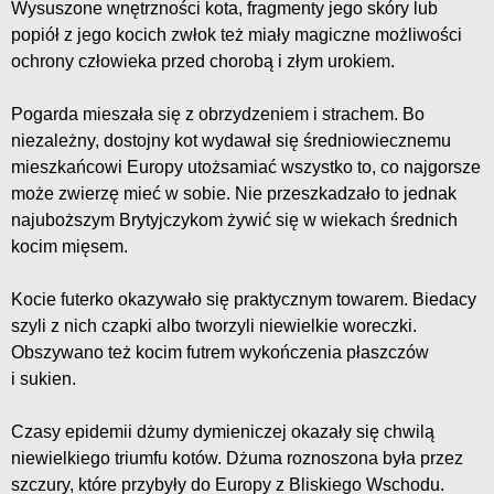
Wysuszone wnętrzności kota, fragmenty jego skóry lub
popiół z jego kocich zwłok też miały magiczne możliwości
ochrony człowieka przed chorobą i złym urokiem.
Pogarda mieszała się z obrzydzeniem i strachem. Bo
niezależny, dostojny kot wydawał się średniowiecznemu
mieszkańcowi Europy utożsamiać wszystko to, co najgorsze
może zwierzę mieć w sobie. Nie przeszkadzało to jednak
najuboższym Brytyjczykom żywić się w wiekach średnich
kocim mięsem.
Kocie futerko okazywało się praktycznym towarem. Biedacy
szyli z nich czapki albo tworzyli niewielkie woreczki.
Obszywano też kocim futrem wykończenia płaszczów
i sukien.
Czasy epidemii dżumy dymieniczej okazały się chwilą
niewielkiego triumfu kotów. Dżuma roznoszona była przez
szczury, które przybyły do Europy z Bliskiego Wschodu.