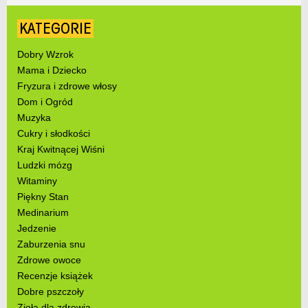
KATEGORIE
Dobry Wzrok
Mama i Dziecko
Fryzura i zdrowe włosy
Dom i Ogród
Muzyka
Cukry i słodkości
Kraj Kwitnącej Wiśni
Ludzki mózg
Witaminy
Piękny Stan
Medinarium
Jedzenie
Zaburzenia snu
Zdrowe owoce
Recenzje książek
Dobre pszczoły
Zioła dla zdrowia