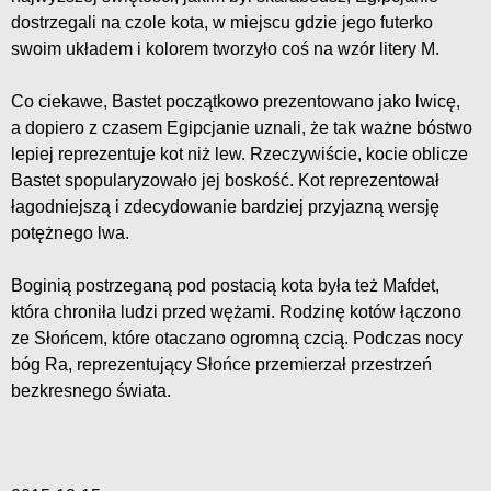
dostrzegali na czole kota, w miejscu gdzie jego futerko
swoim układem i kolorem tworzyło coś na wzór litery M.
Co ciekawe, Bastet początkowo prezentowano jako lwicę,
a dopiero z czasem Egipcjanie uznali, że tak ważne bóstwo
lepiej reprezentuje kot niż lew. Rzeczywiście, kocie oblicze
Bastet spopularyzowało jej boskość. Kot reprezentował
łagodniejszą i zdecydowanie bardziej przyjazną wersję
potężnego lwa.
Boginią postrzeganą pod postacią kota była też Mafdet,
która chroniła ludzi przed wężami. Rodzinę kotów łączono
ze Słońcem, które otaczano ogromną czcią. Podczas nocy
bóg Ra, reprezentujący Słońce przemierzał przestrzeń
bezkresnego świata.