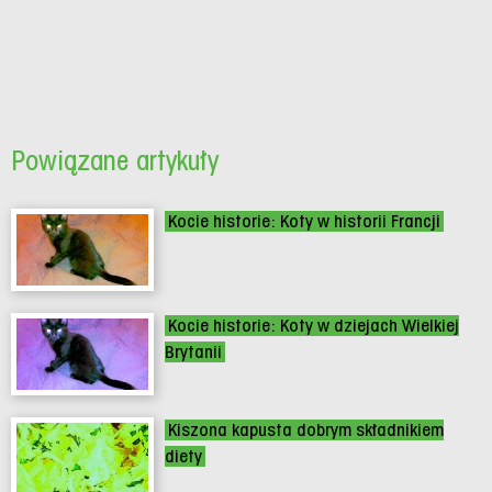
Powiązane artykuły
Kocie historie: Koty w historii Francji
Kocie historie: Koty w dziejach Wielkiej
Brytanii
Kiszona kapusta dobrym składnikiem
diety