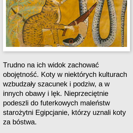
Trudno na ich widok zachować
obojętność. Koty w niektórych kulturach
wzbudzały szacunek i podziw, a w
innych obawy i lęk. Nieprzeciętnie
podeszli do futerkowych maleństw
starożytni Egipcjanie, którzy uznali koty
za bóstwa.