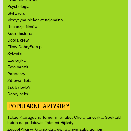
Psychologia
Styl życia
Medycyna niekonwencjonalna
Recenzje filmów
Kocie historie
Dobra krew
Filmy DobryStan.pl
Sylwetki
Ezoteryka
Foto serwis
Partnerzy
Zdrowa dieta
Jak by było?
Dobry seks
POPULARNE ARTYKUŁY
Takao Kawaguchi, Tomomi Tanabe: Chora tancerka. Spektakl
butoh na podstawie Tatsumi Hijikaty
Zespół Alicji w Krainie Czarów realnym zaburzeniem