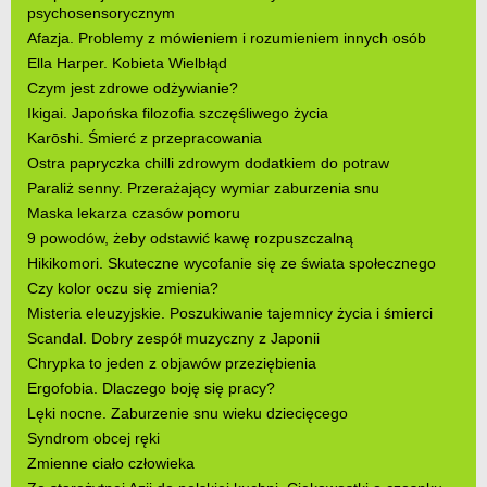
psychosensorycznym
Afazja. Problemy z mówieniem i rozumieniem innych osób
Ella Harper. Kobieta Wielbłąd
Czym jest zdrowe odżywianie?
Ikigai. Japońska filozofia szczęśliwego życia
Karōshi. Śmierć z przepracowania
Ostra papryczka chilli zdrowym dodatkiem do potraw
Paraliż senny. Przerażający wymiar zaburzenia snu
Maska lekarza czasów pomoru
9 powodów, żeby odstawić kawę rozpuszczalną
Hikikomori. Skuteczne wycofanie się ze świata społecznego
Czy kolor oczu się zmienia?
Misteria eleuzyjskie. Poszukiwanie tajemnicy życia i śmierci
Scandal. Dobry zespół muzyczny z Japonii
Chrypka to jeden z objawów przeziębienia
Ergofobia. Dlaczego boję się pracy?
Lęki nocne. Zaburzenie snu wieku dziecięcego
Syndrom obcej ręki
Zmienne ciało człowieka