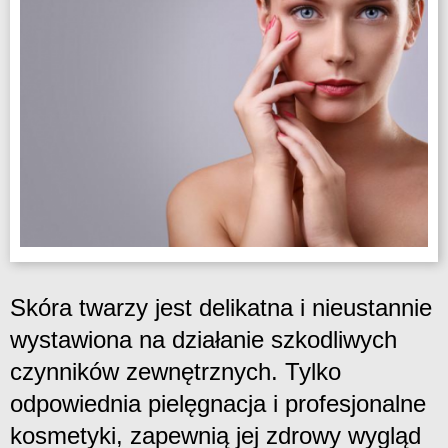
Skóra twarzy jest delikatna i nieustannie
wystawiona na działanie szkodliwych
czynników zewnętrznych. Tylko
odpowiednia pielęgnacja i profesjonalne
kosmetyki, zapewnią jej zdrowy wygląd