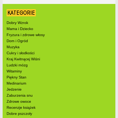
KATEGORIE
Dobry Wzrok
Mama i Dziecko
Fryzura i zdrowe włosy
Dom i Ogród
Muzyka
Cukry i słodkości
Kraj Kwitnącej Wiśni
Ludzki mózg
Witaminy
Piękny Stan
Medinarium
Jedzenie
Zaburzenia snu
Zdrowe owoce
Recenzje książek
Dobre pszczoły