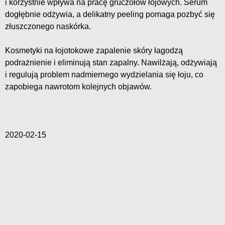
i korzystnie wpływa na pracę gruczołów łojowych. Serum
dogłębnie odżywia, a delikatny peeling pomaga pozbyć się
złuszczonego naskórka.
Kosmetyki na łojotokowe zapalenie skóry łagodzą
podrażnienie i eliminują stan zapalny. Nawilżają, odżywiają
i regulują problem nadmiernego wydzielania się łoju, co
zapobiega nawrotom kolejnych objawów.
2020-02-15