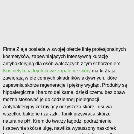
Firma Ziaja posiada w swojej ofercie linię profesjonalnych
kosmetyków, zapewniających intensywną kurację
antybakteryjną dla osób walczących z tym schorzeniem.
Kosmetyki na łojotokowe zapalenie skóry
marki Ziaja,
zawierają wiele cennych składników aktywnych, które
zapewnią skórze regenerację i piękny wygląd. Produkty są
hipoalergiczne i bardzo delikatne, dzięki czemu bez obaw
można stosować je do codziennej pielęgnacji.
Antybakteryjny żel myjący oczyszcza skórę i usuwa
wszelkie bakterie i zarazki. Tonik przywraca skórze
naturalne pH. Krem do twarzy łagodzi podrażnienie
i zapewnia skórze ulgę, nawilża wysuszony naskórek