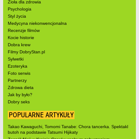
Zioła dla zdrowia
Psychologia
Styl życia
Medycyna niekonwencjonalna
Recenzje filmów
Kocie historie
Dobra krew
Filmy DobryStan.pl
Sylwetki
Ezoteryka
Foto serwis
Partnerzy
Zdrowa dieta
Jak by było?
Dobry seks
POPULARNE ARTYKUŁY
Takao Kawaguchi, Tomomi Tanabe: Chora tancerka. Spektakl
butoh na podstawie Tatsumi Hijikaty