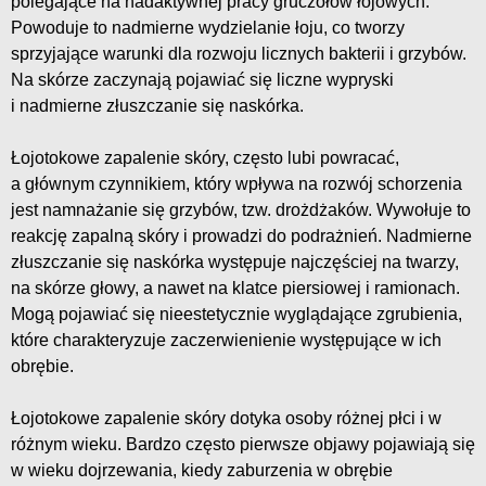
polegające na nadaktywnej pracy gruczołów łojowych.
Powoduje to nadmierne wydzielanie łoju, co tworzy
sprzyjające warunki dla rozwoju licznych bakterii i grzybów.
Na skórze zaczynają pojawiać się liczne wypryski
i nadmierne złuszczanie się naskórka.
Łojotokowe zapalenie skóry, często lubi powracać,
a głównym czynnikiem, który wpływa na rozwój schorzenia
jest namnażanie się grzybów, tzw. drożdżaków. Wywołuje to
reakcję zapalną skóry i prowadzi do podrażnień. Nadmierne
złuszczanie się naskórka występuje najczęściej na twarzy,
na skórze głowy, a nawet na klatce piersiowej i ramionach.
Mogą pojawiać się nieestetycznie wyglądające zgrubienia,
które charakteryzuje zaczerwienienie występujące w ich
obrębie.
Łojotokowe zapalenie skóry dotyka osoby różnej płci i w
różnym wieku. Bardzo często pierwsze objawy pojawiają się
w wieku dojrzewania, kiedy zaburzenia w obrębie