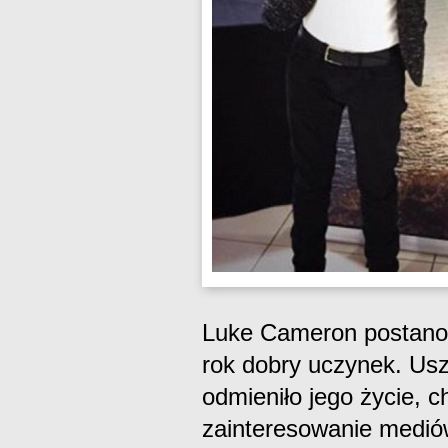
Luke Cameron postanowi
rok dobry uczynek. Usz
odmieniło jego życie, 
zainteresowanie mediów