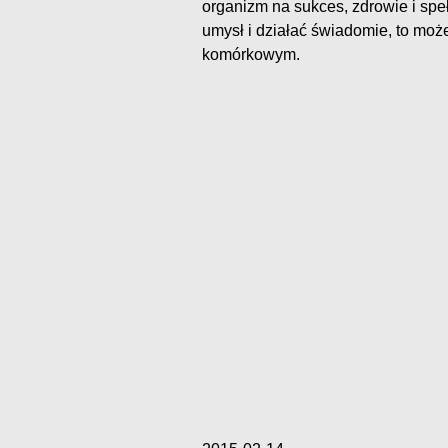
organizm na sukces, zdrowie i spe
umysł i działać świadomie, to mo
komórkowym.