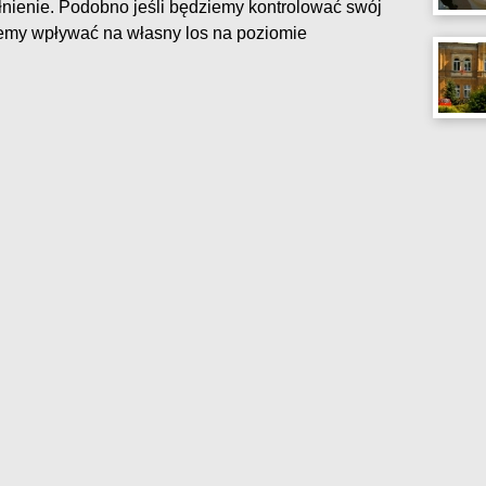
łnienie. Podobno jeśli będziemy kontrolować swój
żemy wpływać na własny los na poziomie