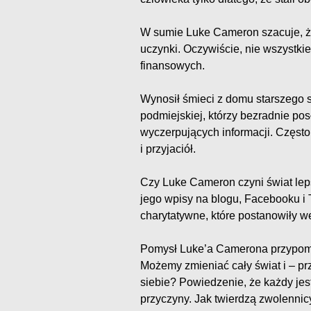
W sumie Luke Cameron szacuje, ż
uczynki. Oczywiście, nie wszystki
finansowych.
Wynosił śmieci z domu starszego 
podmiejskiej, którzy bezradnie posł
wyczerpujących informacji. Często 
i przyjaciół.
Czy Luke Cameron czyni świat leps
jego wpisy na blogu, Facebooku i T
charytatywne, które postanowiły 
Pomysł Luke’a Camerona przypomin
Możemy zmieniać cały świat i – p
siebie? Powiedzenie, że każdy jes
przyczyny. Jak twierdzą zwolenni