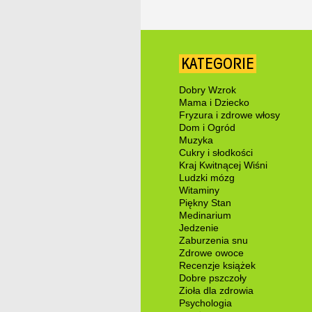
KATEGORIE
Dobry Wzrok
Mama i Dziecko
Fryzura i zdrowe włosy
Dom i Ogród
Muzyka
Cukry i słodkości
Kraj Kwitnącej Wiśni
Ludzki mózg
Witaminy
Piękny Stan
Medinarium
Jedzenie
Zaburzenia snu
Zdrowe owoce
Recenzje książek
Dobre pszczoły
Zioła dla zdrowia
Psychologia