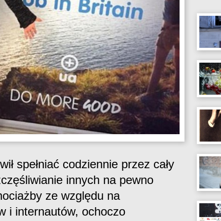
ł spełniać codziennie przez cały
częśliwianie innych na pewno
chociażby ze względu na
 i internautów, ochoczo