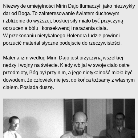
Niezwykłe umiejętności Mirin Dajo tłumaczył, jako niezwykły
dar od Boga. To zainteresowanie światem duchowym
i zbliżenie do wyższej, boskiej siły miało być przyczyną
odrzucenia bólu i konsekwencji narażania ciała.
W przekonaniu nietykalnego Holendra ludzie powinni
porzucić materialistyczne podejście do rzeczywistości.
Materializm według Mirin Dajo jest przyczyną wszelkiej
nędzy i wojny na świecie. Kiedy wbijał w swoje ciało ostre
przedmioty, Bóg był przy nim, a jego nietykalność miała być
dowodem, że człowiek nie jest do końca tożsamy z własnym
ciałem. Posiada duszę.