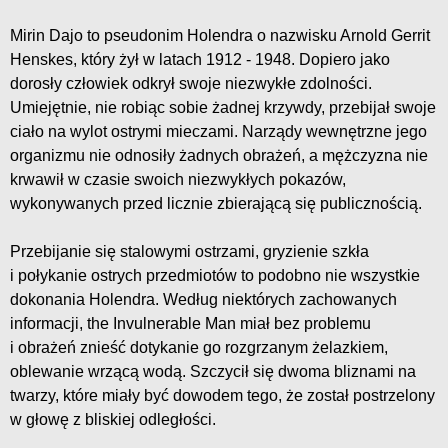
Mirin Dajo to pseudonim Holendra o nazwisku Arnold Gerrit
Henskes, który żył w latach 1912 - 1948. Dopiero jako
dorosły człowiek odkrył swoje niezwykłe zdolności.
Umiejętnie, nie robiąc sobie żadnej krzywdy, przebijał swoje
ciało na wylot ostrymi mieczami. Narządy wewnętrzne jego
organizmu nie odnosiły żadnych obrażeń, a mężczyzna nie
krwawił w czasie swoich niezwykłych pokazów,
wykonywanych przed licznie zbierającą się publicznością.
Przebijanie się stalowymi ostrzami, gryzienie szkła
i połykanie ostrych przedmiotów to podobno nie wszystkie
dokonania Holendra. Według niektórych zachowanych
informacji, the Invulnerable Man miał bez problemu
i obrażeń znieść dotykanie go rozgrzanym żelazkiem,
oblewanie wrzącą wodą. Szczycił się dwoma bliznami na
twarzy, które miały być dowodem tego, że został postrzelony
w głowę z bliskiej odległości.