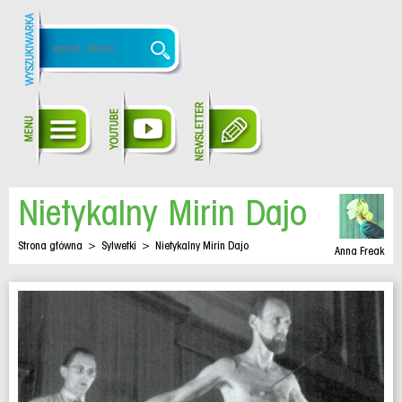
Nietykalny Mirin Dajo
Strona główna
>
Sylwetki
>
Nietykalny Mirin Dajo
Anna Freak