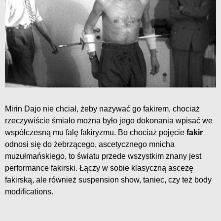
Mirin Dajo nie chciał, żeby nazywać go fakirem, chociaż
rzeczywiście śmiało można było jego dokonania wpisać we
współczesną mu falę fakiryzmu. Bo chociaż pojęcie
fakir
odnosi się do żebrzącego, ascetycznego mnicha
muzułmańskiego, to światu przede wszystkim znany jest
performance fakirski. Łączy w sobie klasyczną ascezę
fakirską, ale również suspension show, taniec, czy też body
modifications.