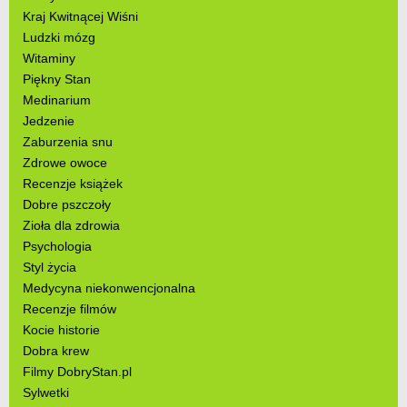
Kraj Kwitnącej Wiśni
Ludzki mózg
Witaminy
Piękny Stan
Medinarium
Jedzenie
Zaburzenia snu
Zdrowe owoce
Recenzje książek
Dobre pszczoły
Zioła dla zdrowia
Psychologia
Styl życia
Medycyna niekonwencjonalna
Recenzje filmów
Kocie historie
Dobra krew
Filmy DobryStan.pl
Sylwetki