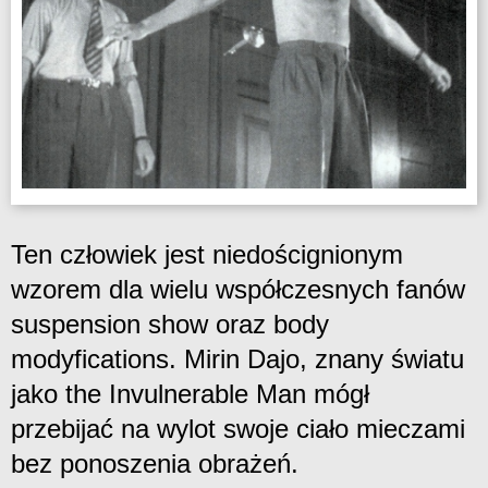
Ten człowiek jest niedoścignionym
wzorem dla wielu współczesnych fanów
suspension show oraz body
modyfications. Mirin Dajo, znany światu
jako the Invulnerable Man mógł
przebijać na wylot swoje ciało mieczami
bez ponoszenia obrażeń.