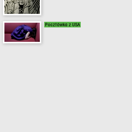
Pocztówka z USA