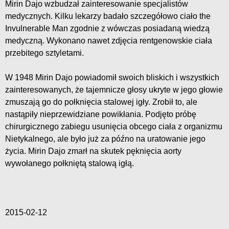
Mirin Dajo wzbudzał zainteresowanie specjalistów
medycznych. Kilku lekarzy badało szczegółowo ciało the
Invulnerable Man zgodnie z wówczas posiadaną wiedzą
medyczną. Wykonano nawet zdjęcia rentgenowskie ciała
przebitego sztyletami.
W 1948 Mirin Dajo powiadomił swoich bliskich i wszystkich
zainteresowanych, że tajemnicze głosy ukryte w jego głowie
zmuszają go do połknięcia stalowej igły. Zrobił to, ale
nastąpiły nieprzewidziane powikłania. Podjęto próbę
chirurgicznego zabiegu usunięcia obcego ciała z organizmu
Nietykalnego, ale było już za późno na uratowanie jego
życia. Mirin Dajo zmarł na skutek pęknięcia aorty
wywołanego połkniętą stalową igłą.
2015-02-12