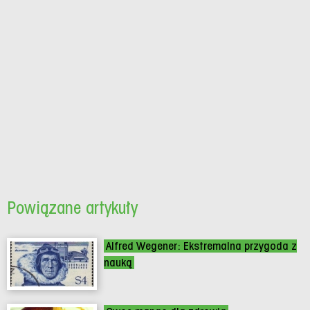
Powiązane artykuły
Alfred Wegener: Ekstremalna przygoda z
nauką