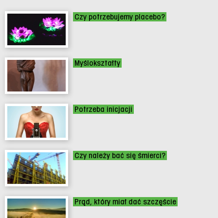
Czy potrzebujemy placebo?
Myślokształty
Potrzeba inicjacji
Czy należy bać się śmierci?
Prąd, który miał dać szczęście