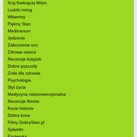
Kraj Kwitnącej Wiśni
Ludzki mózg
Witaminy
Piękny Stan
Medinarium
Jedzenie
Zaburzenia snu
Zdrowe owoce
Recenzje książek
Dobre pszczoły
Zioła dla zdrowia
Psychologia
Styl życia
Medycyna niekonwencjonalna
Recenzje filmów
Kocie historie
Dobra krew
Filmy DobryStan.pl
Sylwetki
Ezoteryka