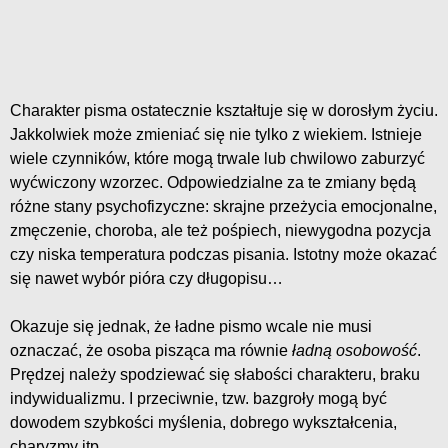
Charakter pisma ostatecznie kształtuje się w dorosłym życiu.
Jakkolwiek może zmieniać się nie tylko z wiekiem. Istnieje
wiele czynników, które mogą trwale lub chwilowo zaburzyć
wyćwiczony wzorzec. Odpowiedzialne za te zmiany będą
różne stany psychofizyczne: skrajne przeżycia emocjonalne,
zmęczenie, choroba, ale też pośpiech, niewygodna pozycja
czy niska temperatura podczas pisania. Istotny może okazać
się nawet wybór pióra czy długopisu…
Okazuje się jednak, że ładne pismo wcale nie musi
oznaczać, że osoba pisząca ma równie
ładną osobowość
.
Prędzej należy spodziewać się słabości charakteru, braku
indywidualizmu. I przeciwnie, tzw. bazgroły mogą być
dowodem szybkości myślenia, dobrego wykształcenia,
charyzmy itp.