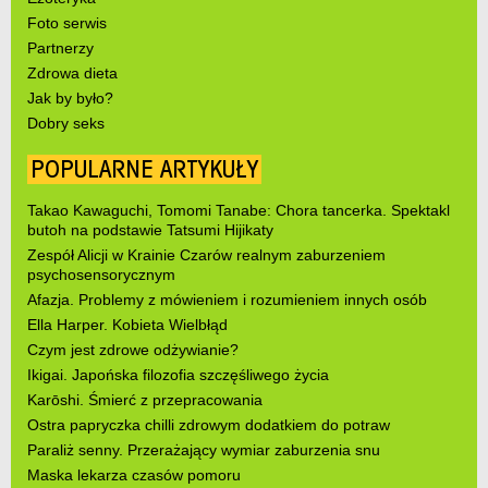
Foto serwis
Partnerzy
Zdrowa dieta
Jak by było?
Dobry seks
POPULARNE ARTYKUŁY
Takao Kawaguchi, Tomomi Tanabe: Chora tancerka. Spektakl
butoh na podstawie Tatsumi Hijikaty
Zespół Alicji w Krainie Czarów realnym zaburzeniem
psychosensorycznym
Afazja. Problemy z mówieniem i rozumieniem innych osób
Ella Harper. Kobieta Wielbłąd
Czym jest zdrowe odżywianie?
Ikigai. Japońska filozofia szczęśliwego życia
Karōshi. Śmierć z przepracowania
Ostra papryczka chilli zdrowym dodatkiem do potraw
Paraliż senny. Przerażający wymiar zaburzenia snu
Maska lekarza czasów pomoru