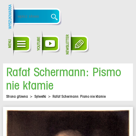
Rafał Schermann: Pismo
nie kłamie
Strona główna
>
Sylwetki
>
Rafał Schermann: Pismo nie kłamie