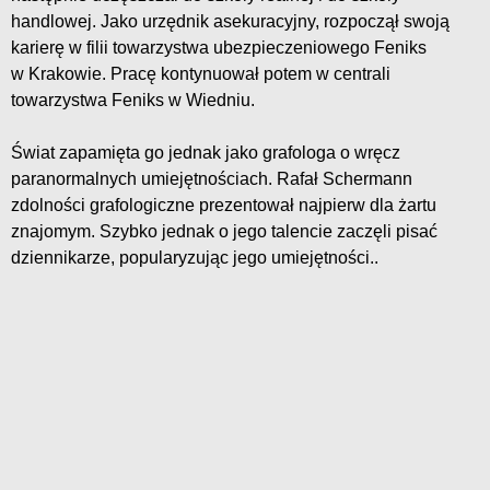
handlowej. Jako urzędnik asekuracyjny, rozpoczął swoją
karierę w filii towarzystwa ubezpieczeniowego Feniks
w Krakowie. Pracę kontynuował potem w centrali
towarzystwa Feniks w Wiedniu.
Świat zapamięta go jednak jako grafologa o wręcz
paranormalnych umiejętnościach. Rafał Schermann
zdolności grafologiczne prezentował najpierw dla żartu
znajomym. Szybko jednak o jego talencie zaczęli pisać
dziennikarze, popularyzując jego umiejętności..