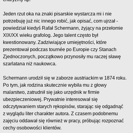
Jeden rzut oka na znaki pisarskie wystarcza mi i nie
potrzebuję już nic innego robić, jak opisać, com ujrzał -
powiedział kiedyś Rafał Schermann, żyjący na przełomie
XIX/XX wieku grafolog. Jego talent często był
kwestionowany. Zadziwiające umiejętności, które
prezentował podczas tournée po Europie czy Stanach
Zjednoczonych, początkowo przynosiły mu raczej sławę
szarlatana niż naukowca.
Schermann urodził się w zaborze austriackim w 1874 roku.
Po tym, jak rodzina skutecznie wybiła mu z głowy
malarstwo, zatrudnił się jako urzędnik w firmie
ubezpieczeniowej. Prywatnie interesował się
odczytywaniem starych rękopisów, starając się odgadnąć
z wyglądu liter charakter autora. Z czasem podobnemu
zajęciu oddawał się również w pracy, próbując rozpoznać
cechy osobowości klientów.