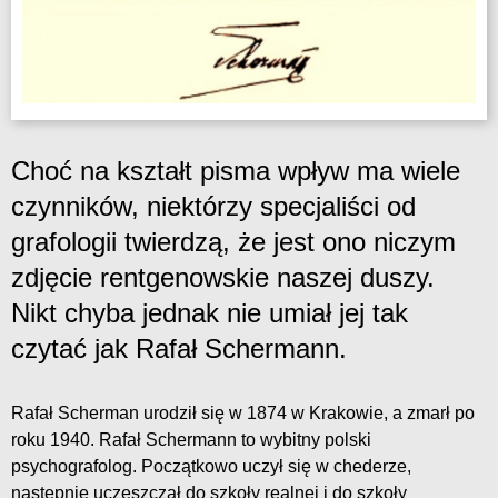
Choć na kształt pisma wpływ ma wiele
czynników, niektórzy specjaliści od
grafologii twierdzą, że jest ono niczym
zdjęcie rentgenowskie naszej duszy.
Nikt chyba jednak nie umiał jej tak
czytać jak Rafał Schermann.
Rafał Scherman urodził się w 1874 w Krakowie, a zmarł po
roku 1940. Rafał Schermann to wybitny polski
psychografolog. Początkowo uczył się w chederze,
następnie uczęszczał do szkoły realnej i do szkoły