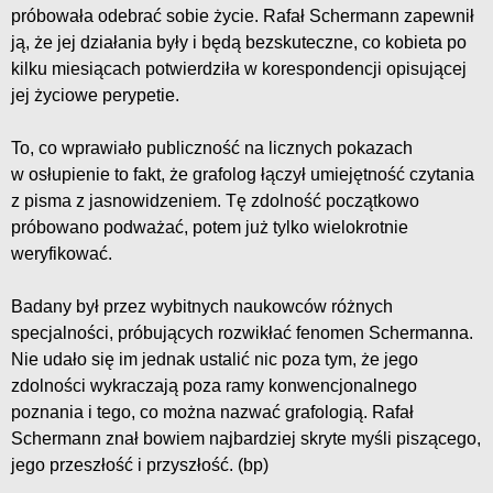
próbowała odebrać sobie życie. Rafał Schermann zapewnił
ją, że jej działania były i będą bezskuteczne, co kobieta po
kilku miesiącach potwierdziła w korespondencji opisującej
jej życiowe perypetie.
To, co wprawiało publiczność na licznych pokazach
w osłupienie to fakt, że grafolog łączył umiejętność czytania
z pisma z jasnowidzeniem. Tę zdolność początkowo
próbowano podważać, potem już tylko wielokrotnie
weryfikować.
Badany był przez wybitnych naukowców różnych
specjalności, próbujących rozwikłać fenomen Schermanna.
Nie udało się im jednak ustalić nic poza tym, że jego
zdolności wykraczają poza ramy konwencjonalnego
poznania i tego, co można nazwać grafologią. Rafał
Schermann znał bowiem najbardziej skryte myśli piszącego,
jego przeszłość i przyszłość. (bp)