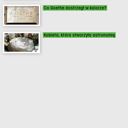
Co Goethe dostrzegł w kolorze?
Kobieta, która stworzyła astronomię