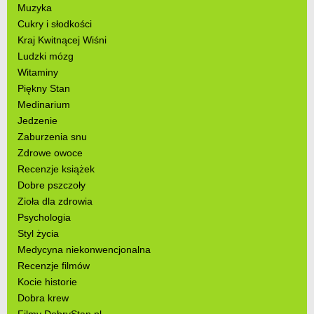
Muzyka
Cukry i słodkości
Kraj Kwitnącej Wiśni
Ludzki mózg
Witaminy
Piękny Stan
Medinarium
Jedzenie
Zaburzenia snu
Zdrowe owoce
Recenzje książek
Dobre pszczoły
Zioła dla zdrowia
Psychologia
Styl życia
Medycyna niekonwencjonalna
Recenzje filmów
Kocie historie
Dobra krew