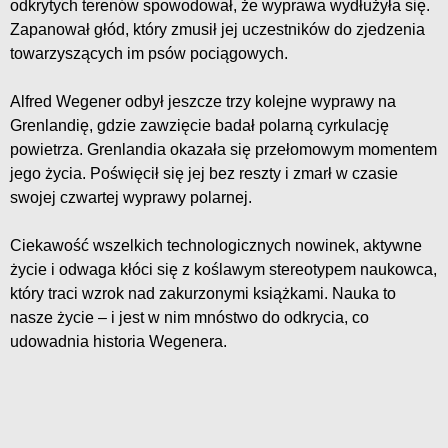
odkrytych terenów spowodował, że wyprawa wydłużyła się.
Zapanował głód, który zmusił jej uczestników do zjedzenia
towarzyszących im psów pociągowych.
Alfred Wegener odbył jeszcze trzy kolejne wyprawy na
Grenlandię, gdzie zawzięcie badał polarną cyrkulację
powietrza. Grenlandia okazała się przełomowym momentem
jego życia. Poświęcił się jej bez reszty i zmarł w czasie
swojej czwartej wyprawy polarnej.
Ciekawość wszelkich technologicznych nowinek, aktywne
życie i odwaga kłóci się z koślawym stereotypem naukowca,
który traci wzrok nad zakurzonymi książkami. Nauka to
nasze życie – i jest w nim mnóstwo do odkrycia, co
udowadnia historia Wegenera.