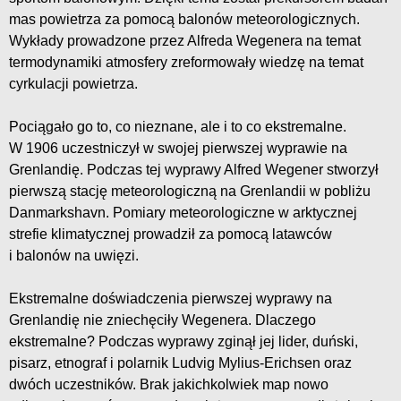
mas powietrza za pomocą balonów meteorologicznych.
Wykłady prowadzone przez Alfreda Wegenera na temat
termodynamiki atmosfery zreformowały wiedzę na temat
cyrkulacji powietrza.
Pociągało go to, co nieznane, ale i to co ekstremalne.
W 1906 uczestniczył w swojej pierwszej wyprawie na
Grenlandię. Podczas tej wyprawy Alfred Wegener stworzył
pierwszą stację meteorologiczną na Grenlandii w pobliżu
Danmarkshavn. Pomiary meteorologiczne w arktycznej
strefie klimatycznej prowadził za pomocą latawców
i balonów na uwięzi.
Ekstremalne doświadczenia pierwszej wyprawy na
Grenlandię nie zniechęciły Wegenera. Dlaczego
ekstremalne? Podczas wyprawy zginął jej lider, duński,
pisarz, etnograf i polarnik Ludvig Mylius-Erichsen oraz
dwóch uczestników. Brak jakichkolwiek map nowo