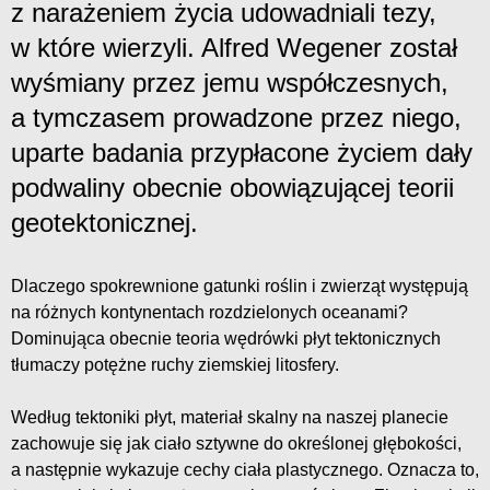
z narażeniem życia udowadniali tezy,
w które wierzyli. Alfred Wegener został
wyśmiany przez jemu współczesnych,
a tymczasem prowadzone przez niego,
uparte badania przypłacone życiem dały
podwaliny obecnie obowiązującej teorii
geotektonicznej.
Dlaczego spokrewnione gatunki roślin i zwierząt występują
na różnych kontynentach rozdzielonych oceanami?
Dominująca obecnie teoria wędrówki płyt tektonicznych
tłumaczy potężne ruchy ziemskiej litosfery.
Według tektoniki płyt, materiał skalny na naszej planecie
zachowuje się jak ciało sztywne do określonej głębokości,
a następnie wykazuje cechy ciała plastycznego. Oznacza to,