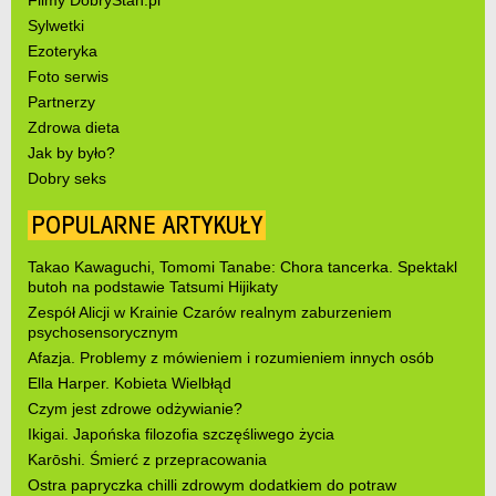
Filmy DobryStan.pl
Sylwetki
Ezoteryka
Foto serwis
Partnerzy
Zdrowa dieta
Jak by było?
Dobry seks
POPULARNE ARTYKUŁY
Takao Kawaguchi, Tomomi Tanabe: Chora tancerka. Spektakl
butoh na podstawie Tatsumi Hijikaty
Zespół Alicji w Krainie Czarów realnym zaburzeniem
psychosensorycznym
Afazja. Problemy z mówieniem i rozumieniem innych osób
Ella Harper. Kobieta Wielbłąd
Czym jest zdrowe odżywianie?
Ikigai. Japońska filozofia szczęśliwego życia
Karōshi. Śmierć z przepracowania
Ostra papryczka chilli zdrowym dodatkiem do potraw