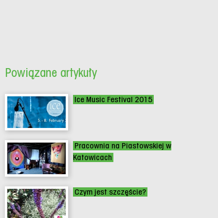
Powiązane artykuły
Ice Music Festival 2015
Pracownia na Piastowskiej w
Katowicach
Czym jest szczęście?