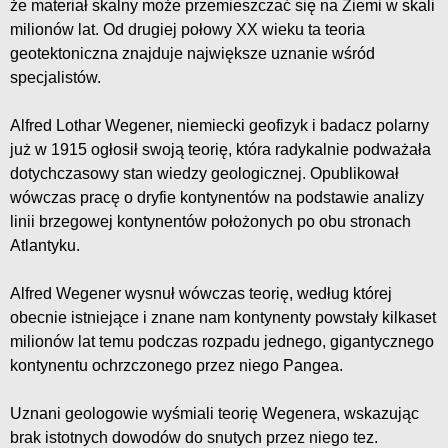
że materiał skalny może przemieszczać się na Ziemi w skali
milionów lat. Od drugiej połowy XX wieku ta teoria
geotektoniczna znajduje największe uznanie wśród
specjalistów.
Alfred Lothar Wegener, niemiecki geofizyk i badacz polarny
już w 1915 ogłosił swoją teorię, która radykalnie podważała
dotychczasowy stan wiedzy geologicznej. Opublikował
wówczas pracę o dryfie kontynentów na podstawie analizy
linii brzegowej kontynentów położonych po obu stronach
Atlantyku.
Alfred Wegener wysnuł wówczas teorię, według której
obecnie istniejące i znane nam kontynenty powstały kilkaset
milionów lat temu podczas rozpadu jednego, gigantycznego
kontynentu ochrzczonego przez niego Pangea.
Uznani geologowie wyśmiali teorię Wegenera, wskazując
brak istotnych dowodów do snutych przez niego tez.