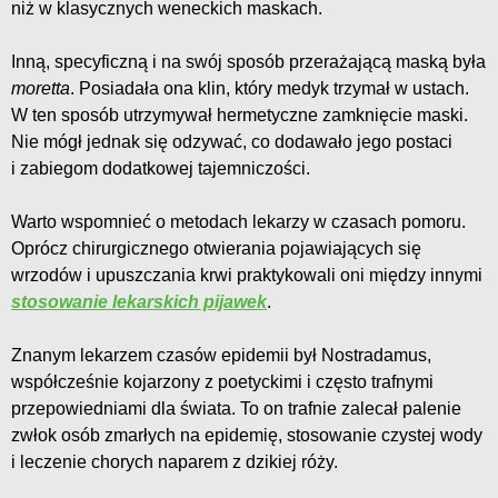
niż w klasycznych weneckich maskach.
Inną, specyficzną i na swój sposób przerażającą maską była
moretta
. Posiadała ona klin, który medyk trzymał w ustach.
W ten sposób utrzymywał hermetyczne zamknięcie maski.
Nie mógł jednak się odzywać, co dodawało jego postaci
i zabiegom dodatkowej tajemniczości.
Warto wspomnieć o metodach lekarzy w czasach pomoru.
Oprócz chirurgicznego otwierania pojawiających się
wrzodów i upuszczania krwi praktykowali oni między innymi
stosowanie lekarskich pijawek
.
Znanym lekarzem czasów epidemii był Nostradamus,
współcześnie kojarzony z poetyckimi i często trafnymi
przepowiedniami dla świata. To on trafnie zalecał palenie
zwłok osób zmarłych na epidemię, stosowanie czystej wody
i leczenie chorych naparem z dzikiej róży.