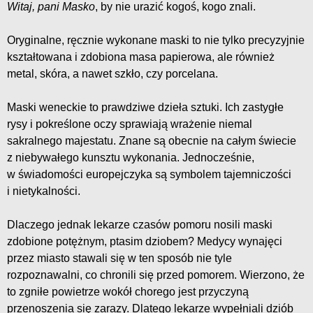
Witaj, pani Masko
, by nie urazić kogoś, kogo znali.
Oryginalne, ręcznie wykonane maski to nie tylko precyzyjnie
kształtowana i zdobiona masa papierowa, ale również
metal, skóra, a nawet szkło, czy porcelana.
Maski weneckie to prawdziwe dzieła sztuki. Ich zastygłe
rysy i pokreślone oczy sprawiają wrażenie niemal
sakralnego majestatu. Znane są obecnie na całym świecie
z niebywałego kunsztu wykonania. Jednocześnie,
w świadomości europejczyka są symbolem tajemniczości
i nietykalności.
Dlaczego jednak lekarze czasów pomoru nosili maski
zdobione potężnym, ptasim dziobem? Medycy wynajęci
przez miasto stawali się w ten sposób nie tyle
rozpoznawalni, co chronili się przed pomorem. Wierzono, że
to zgniłe powietrze wokół chorego jest przyczyną
przenoszenia się zarazy. Dlatego lekarze wypełniali dziób