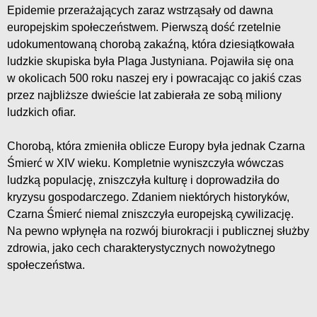
Epidemie przerażających zaraz wstrząsały od dawna
europejskim społeczeństwem. Pierwszą dość rzetelnie
udokumentowaną chorobą zakaźną, która dziesiątkowała
ludzkie skupiska była Plaga Justyniana. Pojawiła się ona
w okolicach 500 roku naszej ery i powracając co jakiś czas
przez najbliższe dwieście lat zabierała ze sobą miliony
ludzkich ofiar.
Chorobą, która zmieniła oblicze Europy była jednak Czarna
Śmierć w XIV wieku. Kompletnie wyniszczyła wówczas
ludzką populację, zniszczyła kulturę i doprowadziła do
kryzysu gospodarczego. Zdaniem niektórych historyków,
Czarna Śmierć niemal zniszczyła europejską cywilizację.
Na pewno wpłynęła na rozwój biurokracji i publicznej służby
zdrowia, jako cech charakterystycznych nowożytnego
społeczeństwa.