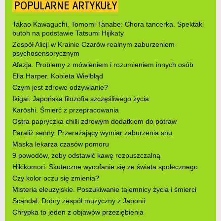
POPULARNE ARTYKUŁY
Takao Kawaguchi, Tomomi Tanabe: Chora tancerka. Spektakl
butoh na podstawie Tatsumi Hijikaty
Zespół Alicji w Krainie Czarów realnym zaburzeniem
psychosensorycznym
Afazja. Problemy z mówieniem i rozumieniem innych osób
Ella Harper. Kobieta Wielbłąd
Czym jest zdrowe odżywianie?
Ikigai. Japońska filozofia szczęśliwego życia
Karōshi. Śmierć z przepracowania
Ostra papryczka chilli zdrowym dodatkiem do potraw
Paraliż senny. Przerażający wymiar zaburzenia snu
Maska lekarza czasów pomoru
9 powodów, żeby odstawić kawę rozpuszczalną
Hikikomori. Skuteczne wycofanie się ze świata społecznego
Czy kolor oczu się zmienia?
Misteria eleuzyjskie. Poszukiwanie tajemnicy życia i śmierci
Scandal. Dobry zespół muzyczny z Japonii
Chrypka to jeden z objawów przeziębienia