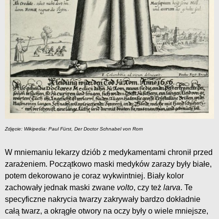
Zdjęcie: Wikipedia: Paul Fürst, Der Doctor Schnabel von Rom
W mniemaniu lekarzy dziób z medykamentami chronił przed
zarażeniem. Początkowo maski medyków zarazy były białe,
potem dekorowano je coraz wykwintniej. Biały kolor
zachowały jednak maski zwane
volto
, czy też
larva
. Te
specyficzne nakrycia twarzy zakrywały bardzo dokładnie
całą twarz, a okrągłe otwory na oczy były o wiele mniejsze,