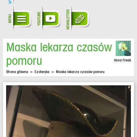
Maska lekarza czasów
pomoru
Anna Freak
Strona główna
>
Ezoteryka
>
Maska lekarza czasów pomoru