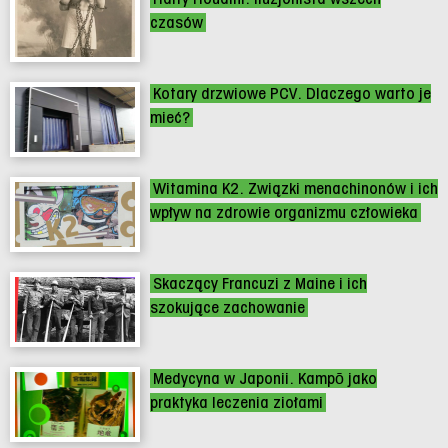
czasów
Kotary drzwiowe PCV. Dlaczego warto je
mieć?
Witamina K2. Związki menachinonów i ich
wpływ na zdrowie organizmu człowieka
Skaczący Francuzi z Maine i ich
szokujące zachowanie
Medycyna w Japonii. Kampō jako
praktyka leczenia ziołami