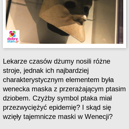
Lekarze czasów dżumy nosili różne
stroje, jednak ich najbardziej
charakterystycznym elementem była
wenecka maska z przerażającym ptasim
dziobem. Czyżby symbol ptaka miał
przezwyciężyć epidemię? I skąd się
wzięły tajemnicze maski w Wenecji?