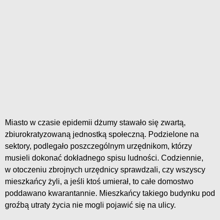
Miasto w czasie epidemii dżumy stawało się zwartą,
zbiurokratyzowaną jednostką społeczną. Podzielone na
sektory, podlegało poszczególnym urzędnikom, którzy
musieli dokonać dokładnego spisu ludności. Codziennie,
w otoczeniu zbrojnych urzędnicy sprawdzali, czy wszyscy
mieszkańcy żyli, a jeśli ktoś umierał, to całe domostwo
poddawano kwarantannie. Mieszkańcy takiego budynku pod
groźbą utraty życia nie mogli pojawić się na ulicy.