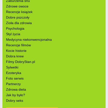
Zaburzenia snu
Zdrowe owoce
Recenzje książek
Dobre pszczoły
Zioła dla zdrowia
Psychologia
Styl życia
Medycyna niekonwencjonalna
Recenzje filmów
Kocie historie
Dobra krew
Filmy DobryStan.pl
Sylwetki
Ezoteryka
Foto serwis
Partnerzy
Zdrowa dieta
Jak by było?
Dobry seks