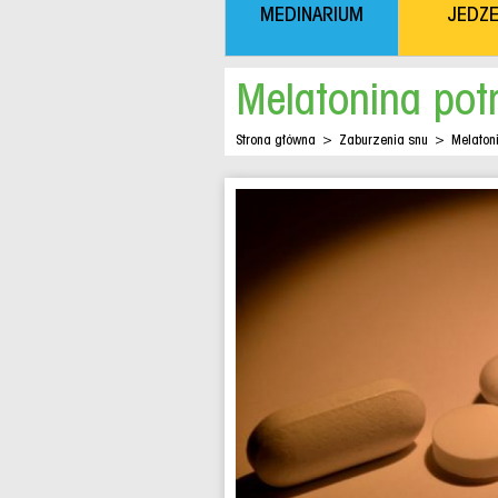
MEDINARIUM
JEDZE
Melatonina pot
Strona główna
>
Zaburzenia snu
>
Melaton