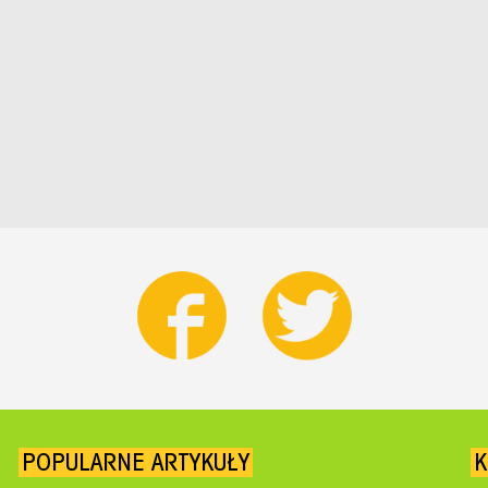
POPULARNE ARTYKUŁY
K