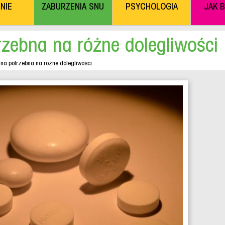
NIE
ZABURZENIA SNU
PSYCHOLOGIA
JAK 
rzebna na różne dolegliwości
ina potrzebna na różne dolegliwości