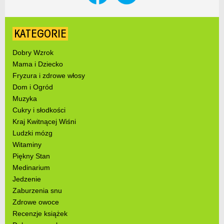
KATEGORIE
Dobry Wzrok
Mama i Dziecko
Fryzura i zdrowe włosy
Dom i Ogród
Muzyka
Cukry i słodkości
Kraj Kwitnącej Wiśni
Ludzki mózg
Witaminy
Piękny Stan
Medinarium
Jedzenie
Zaburzenia snu
Zdrowe owoce
Recenzje książek