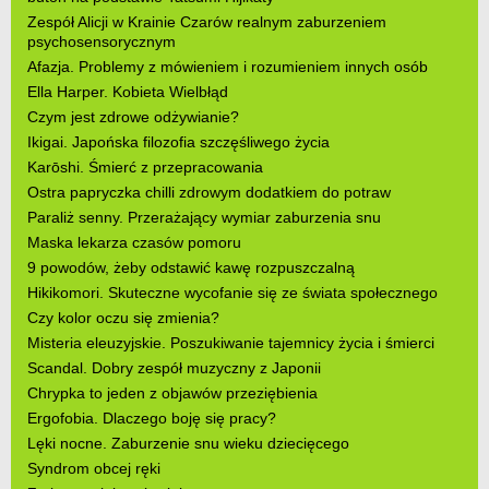
Zespół Alicji w Krainie Czarów realnym zaburzeniem
psychosensorycznym
Afazja. Problemy z mówieniem i rozumieniem innych osób
Ella Harper. Kobieta Wielbłąd
Czym jest zdrowe odżywianie?
Ikigai. Japońska filozofia szczęśliwego życia
Karōshi. Śmierć z przepracowania
Ostra papryczka chilli zdrowym dodatkiem do potraw
Paraliż senny. Przerażający wymiar zaburzenia snu
Maska lekarza czasów pomoru
9 powodów, żeby odstawić kawę rozpuszczalną
Hikikomori. Skuteczne wycofanie się ze świata społecznego
Czy kolor oczu się zmienia?
Misteria eleuzyjskie. Poszukiwanie tajemnicy życia i śmierci
Scandal. Dobry zespół muzyczny z Japonii
Chrypka to jeden z objawów przeziębienia
Ergofobia. Dlaczego boję się pracy?
Lęki nocne. Zaburzenie snu wieku dziecięcego
Syndrom obcej ręki