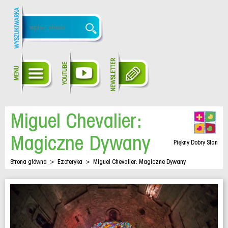
Miguel Chevalier:
Magiczne Dywany
Piękny Dobry Stan
Strona główna
>
Ezoteryka
>
Miguel Chevalier: Magiczne Dywany