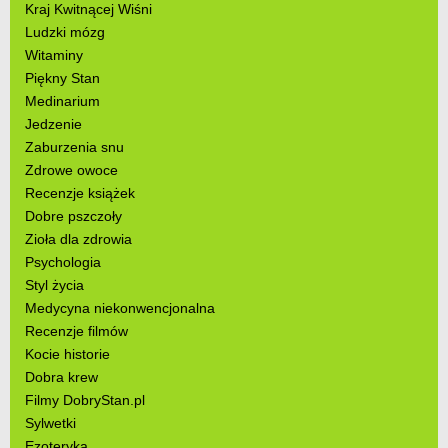
Kraj Kwitnącej Wiśni
Ludzki mózg
Witaminy
Piękny Stan
Medinarium
Jedzenie
Zaburzenia snu
Zdrowe owoce
Recenzje książek
Dobre pszczoły
Zioła dla zdrowia
Psychologia
Styl życia
Medycyna niekonwencjonalna
Recenzje filmów
Kocie historie
Dobra krew
Filmy DobryStan.pl
Sylwetki
Ezoteryka