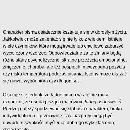
Charakter pisma ostatecznie kształtuje się w dorosłym życiu.
Jakkolwiek może zmieniać się nie tylko z wiekiem. Istnieje
wiele czynników, które mogą trwale lub chwilowo zaburzyć
wyćwiczony wzorzec. Odpowiedzialne za te zmiany będą
różne stany psychofizyczne: skrajne przeżycia emocjonalne,
zmęczenie, choroba, ale też pośpiech, niewygodna pozycja
czy niska temperatura podczas pisania. Istotny może okazać
się nawet wybór pióra czy długopisu…
Okazuje się jednak, że ładne pismo wcale nie musi
oznaczać, że osoba pisząca ma równie
ładną osobowość
.
Prędzej należy spodziewać się słabości charakteru, braku
indywidualizmu. I przeciwnie, tzw. bazgroły mogą być
dowodem szybkości myślenia, dobrego wykształcenia,
charyzmy itp.