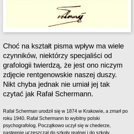
Choć na kształt pisma wpływ ma wiele
czynników, niektórzy specjaliści od
grafologii twierdzą, że jest ono niczym
zdjęcie rentgenowskie naszej duszy.
Nikt chyba jednak nie umiał jej tak
czytać jak Rafał Schermann.
Rafał Scherman urodził się w 1874 w Krakowie, a zmarł po
roku 1940. Rafał Schermann to wybitny polski
psychografolog. Początkowo uczył się w chederze,
następnie uczęszczał do szkoły realnej i do szkoły