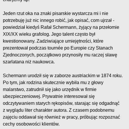
Jeden rzut oka na znaki pisarskie wystarcza mi i nie
potrzebuję już nic innego robić, jak opisać, com ujrzał -
powiedział kiedyś Rafał Schermann, żyjący na przełomie
XIX/XX wieku grafolog. Jego talent często był
kwestionowany. Zadziwiające umiejętności, które
prezentował podczas tournée po Europie czy Stanach
Zjednoczonych, początkowo przynosiły mu raczej sławę
szarlatana niż naukowca.
Schermann urodził się w zaborze austriackim w 1874 roku.
Po tym, jak rodzina skutecznie wybiła mu z głowy
malarstwo, zatrudnił się jako urzędnik w firmie
ubezpieczeniowej. Prywatnie interesował się
odczytywaniem starych rękopisów, starając się odgadnąć
z wyglądu liter charakter autora. Z czasem podobnemu
zajęciu oddawał się również w pracy, próbując rozpoznać
cechy osobowości klientów.