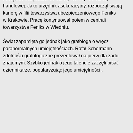
handlowej. Jako urzędnik asekuracyjny, rozpoczął swoją
karierę w filii towarzystwa ubezpieczeniowego Feniks
w Krakowie. Pracę kontynuował potem w centrali
towarzystwa Feniks w Wiedniu.
Świat zapamięta go jednak jako grafologa o wręcz
paranormalnych umiejętnościach. Rafał Schermann
zdolności grafologiczne prezentował najpierw dla żartu
znajomym. Szybko jednak o jego talencie zaczęli pisać
dziennikarze, popularyzując jego umiejętności..