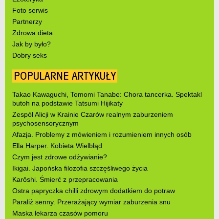
Foto serwis
Partnerzy
Zdrowa dieta
Jak by było?
Dobry seks
POPULARNE ARTYKUŁY
Takao Kawaguchi, Tomomi Tanabe: Chora tancerka. Spektakl
butoh na podstawie Tatsumi Hijikaty
Zespół Alicji w Krainie Czarów realnym zaburzeniem
psychosensorycznym
Afazja. Problemy z mówieniem i rozumieniem innych osób
Ella Harper. Kobieta Wielbłąd
Czym jest zdrowe odżywianie?
Ikigai. Japońska filozofia szczęśliwego życia
Karōshi. Śmierć z przepracowania
Ostra papryczka chilli zdrowym dodatkiem do potraw
Paraliż senny. Przerażający wymiar zaburzenia snu
Maska lekarza czasów pomoru