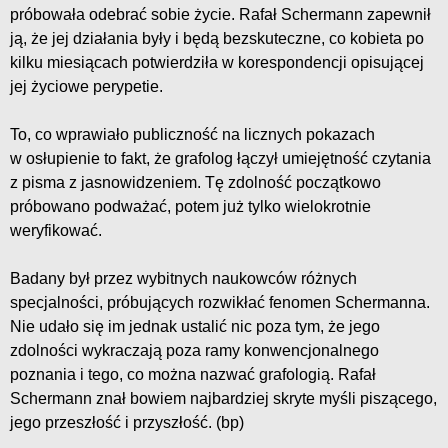
próbowała odebrać sobie życie. Rafał Schermann zapewnił
ją, że jej działania były i będą bezskuteczne, co kobieta po
kilku miesiącach potwierdziła w korespondencji opisującej
jej życiowe perypetie.
To, co wprawiało publiczność na licznych pokazach
w osłupienie to fakt, że grafolog łączył umiejętność czytania
z pisma z jasnowidzeniem. Tę zdolność początkowo
próbowano podważać, potem już tylko wielokrotnie
weryfikować.
Badany był przez wybitnych naukowców różnych
specjalności, próbujących rozwikłać fenomen Schermanna.
Nie udało się im jednak ustalić nic poza tym, że jego
zdolności wykraczają poza ramy konwencjonalnego
poznania i tego, co można nazwać grafologią. Rafał
Schermann znał bowiem najbardziej skryte myśli piszącego,
jego przeszłość i przyszłość. (bp)