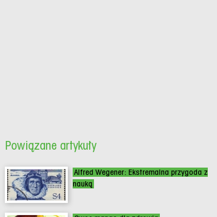
Powiązane artykuły
Alfred Wegener: Ekstremalna przygoda z
nauką