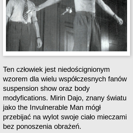
Ten człowiek jest niedoścignionym
wzorem dla wielu współczesnych fanów
suspension show oraz body
modyfications. Mirin Dajo, znany światu
jako the Invulnerable Man mógł
przebijać na wylot swoje ciało mieczami
bez ponoszenia obrażeń.