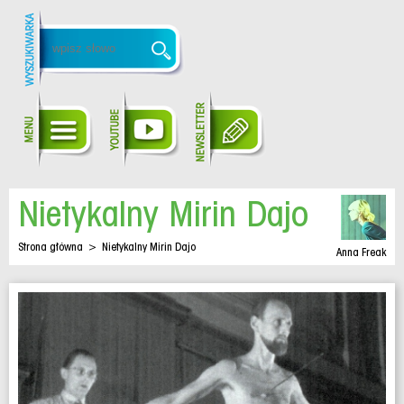
Nietykalny Mirin Dajo
Strona główna
>
Nietykalny Mirin Dajo
Anna Freak