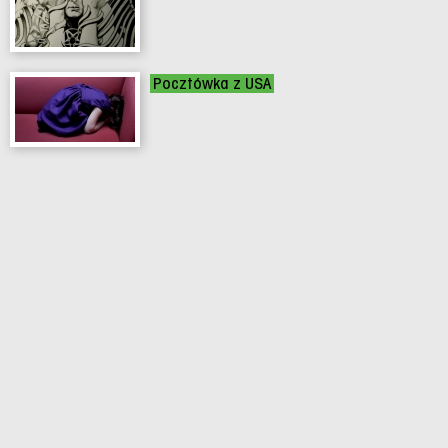
Pocztówka z USA