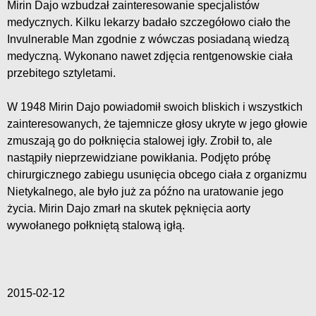
Mirin Dajo wzbudzał zainteresowanie specjalistów
medycznych. Kilku lekarzy badało szczegółowo ciało the
Invulnerable Man zgodnie z wówczas posiadaną wiedzą
medyczną. Wykonano nawet zdjęcia rentgenowskie ciała
przebitego sztyletami.
W 1948 Mirin Dajo powiadomił swoich bliskich i wszystkich
zainteresowanych, że tajemnicze głosy ukryte w jego głowie
zmuszają go do połknięcia stalowej igły. Zrobił to, ale
nastąpiły nieprzewidziane powikłania. Podjęto próbę
chirurgicznego zabiegu usunięcia obcego ciała z organizmu
Nietykalnego, ale było już za późno na uratowanie jego
życia. Mirin Dajo zmarł na skutek pęknięcia aorty
wywołanego połkniętą stalową igłą.
2015-02-12