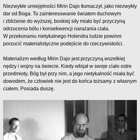
Niezwykłe umiejętności Mirin Dajo tłumaczył, jako niezwykły
dar od Boga. To zainteresowanie światem duchowym
i zbliżenie do wyższej, boskiej siły miało być przyczyną
odrzucenia bólu i konsekwencji narażania ciała.
W przekonaniu nietykalnego Holendra ludzie powinni
porzucić materialistyczne podejście do rzeczywistości.
Materializm według Mirin Dajo jest przyczyną wszelkiej
nędzy i wojny na świecie. Kiedy wbijał w swoje ciało ostre
przedmioty, Bóg był przy nim, a jego nietykalność miała być
dowodem, że człowiek nie jest do końca tożsamy z własnym
ciałem. Posiada duszę.