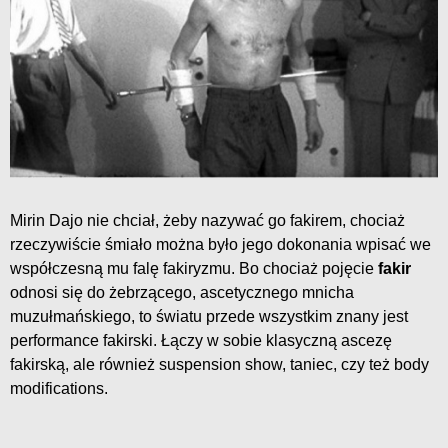
Mirin Dajo nie chciał, żeby nazywać go fakirem, chociaż
rzeczywiście śmiało można było jego dokonania wpisać we
współczesną mu falę fakiryzmu. Bo chociaż pojęcie
fakir
odnosi się do żebrzącego, ascetycznego mnicha
muzułmańskiego, to światu przede wszystkim znany jest
performance fakirski. Łączy w sobie klasyczną ascezę
fakirską, ale również suspension show, taniec, czy też body
modifications.