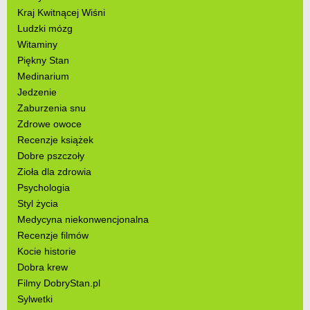
Kraj Kwitnącej Wiśni
Ludzki mózg
Witaminy
Piękny Stan
Medinarium
Jedzenie
Zaburzenia snu
Zdrowe owoce
Recenzje książek
Dobre pszczoły
Zioła dla zdrowia
Psychologia
Styl życia
Medycyna niekonwencjonalna
Recenzje filmów
Kocie historie
Dobra krew
Filmy DobryStan.pl
Sylwetki