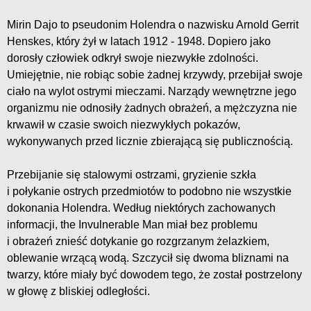
Mirin Dajo to pseudonim Holendra o nazwisku Arnold Gerrit
Henskes, który żył w latach 1912 - 1948. Dopiero jako
dorosły człowiek odkrył swoje niezwykłe zdolności.
Umiejętnie, nie robiąc sobie żadnej krzywdy, przebijał swoje
ciało na wylot ostrymi mieczami. Narządy wewnętrzne jego
organizmu nie odnosiły żadnych obrażeń, a mężczyzna nie
krwawił w czasie swoich niezwykłych pokazów,
wykonywanych przed licznie zbierającą się publicznością.
Przebijanie się stalowymi ostrzami, gryzienie szkła
i połykanie ostrych przedmiotów to podobno nie wszystkie
dokonania Holendra. Według niektórych zachowanych
informacji, the Invulnerable Man miał bez problemu
i obrażeń znieść dotykanie go rozgrzanym żelazkiem,
oblewanie wrzącą wodą. Szczycił się dwoma bliznami na
twarzy, które miały być dowodem tego, że został postrzelony
w głowę z bliskiej odległości.