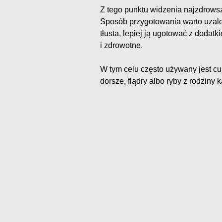
Z tego punktu widzenia najzdrowsz
Sposób przygotowania warto uzależ
tłusta, lepiej ją ugotować z doda
i zdrowotne.
W tym celu często używany jest cu
dorsze, flądry albo ryby z rodziny 