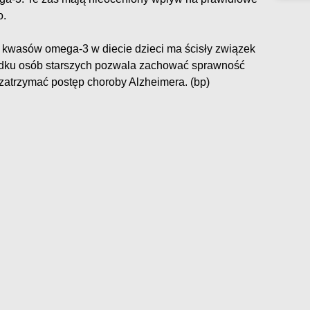
o.
kwasów omega-3 w diecie dzieci ma ścisły związek
ypadku osób starszych pozwala zachować sprawność
 zatrzymać postęp choroby Alzheimera. (bp)