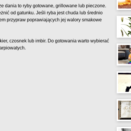
e dania to ryby gotowane, grillowane lub pieczone.
nić od gatunku. Jeśli ryba jest chuda lub średnio
tkiem przypraw poprawiających jej walory smakowe
kier, czosnek lub imbir. Do gotowania warto wybierać
karpiowatych.