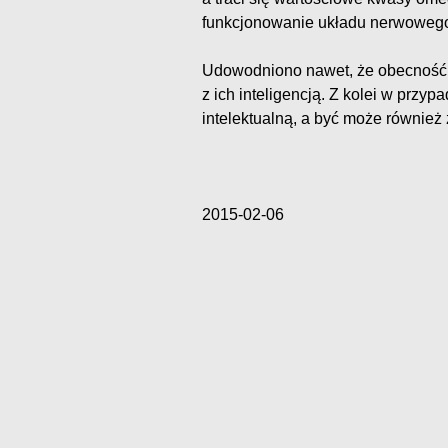
funkcjonowanie układu nerwoweg
Udowodniono nawet, że obecność 
z ich inteligencją. Z kolei w prz
intelektualną, a być może również
2015-02-06