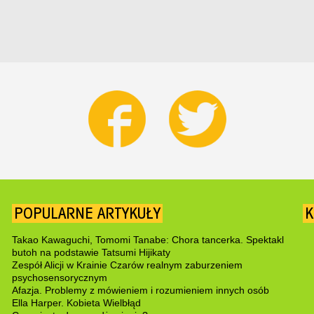
POPULARNE ARTYKUŁY
K
Takao Kawaguchi, Tomomi Tanabe: Chora tancerka. Spektakl
butoh na podstawie Tatsumi Hijikaty
Zespół Alicji w Krainie Czarów realnym zaburzeniem
psychosensorycznym
Afazja. Problemy z mówieniem i rozumieniem innych osób
Ella Harper. Kobieta Wielbłąd