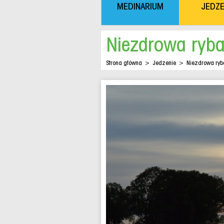
MEDINARIUM
JEDZE
Niezdrowa ryba
Strona główna
>
Jedzenie
>
Niezdrowa ryb