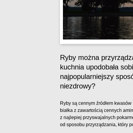
Ryby można przyrządza
kuchnia upodobała sobi
najpopularniejszy sposó
niezdrowy?
Ryby są cennym źródłem kwasów 
białka z zawartością cennych ami
z najlepiej przyswajalnych pokar
od sposobu przyrządzania, który po