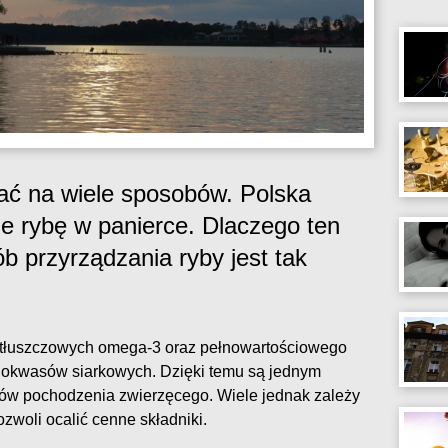
ć na wiele sposobów. Polska
e rybę w panierce. Dlaczego ten
b przyrządzania ryby jest tak
tłuszczowych omega-3 oraz pełnowartościowego
nokwasów siarkowych. Dzięki temu są jednym
mów pochodzenia zwierzęcego. Wiele jednak zależy
zwoli ocalić cenne składniki.