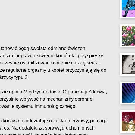
 stanowić będą swoistą odmianę ćwiczeń
ganizm, poprawi ukrwienie komórek i przyspieszy
nocześnie ustabilizować ciśnienie i pracę serca.
że regularne orgazmy u kobiet przyczyniają się do
krzycy typu 2.
zie opinia Międzynarodowej Organizacji Zdrowia,
korzystnie wpływać na mechanizmy obronne
nowanie systemu immunologicznego.
zm korzystnie oddziałuje na układ nerwowy, pomaga
 stres. Na dodatek, za sprawą uruchomionych