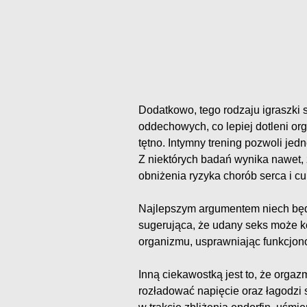
Dodatkowo, tego rodzaju igraszki
oddechowych, co lepiej dotleni or
tętno. Intymny trening pozwoli jed
Z niektórych badań wynika nawet, 
obniżenia ryzyka chorób serca i cu
Najlepszym argumentem niech będ
sugerująca, że udany seks może 
organizmu, usprawniając funkcjo
Inną ciekawostką jest to, że orga
rozładować napięcie oraz łagodzi