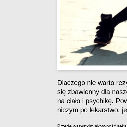
Dlaczego nie warto re
się zbawienny dla nasz
na ciało i psychikę. P
niczym po lekarstwo, je
Przede wszystkim aktywność seks