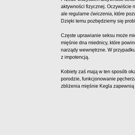
aktywności fizycznej. Oczywiście 
ale regularne
ćwiczenia
, które po
Dzięki temu pozbędziemy się prob
Częste uprawianie seksu może mie
mięśnie dna miednicy, które powinn
narządy wewnętrzne. W przypadku
z impotencją.
Kobiety zaś mają w ten sposób oka
porodzie, funkcjonowanie pęcherz
zbliżenia mięśnie Kegla zapewnią