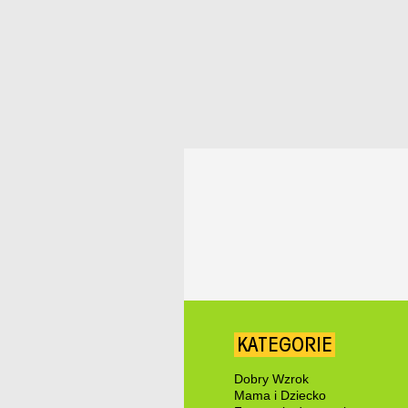
KATEGORIE
Dobry Wzrok
Mama i Dziecko