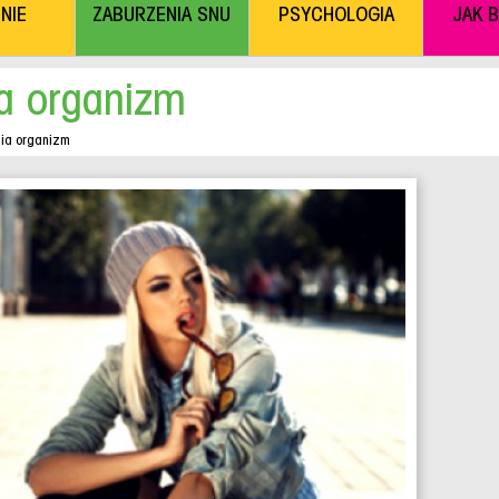
NIE
ZABURZENIA SNU
PSYCHOLOGIA
JAK 
a organizm
ia organizm